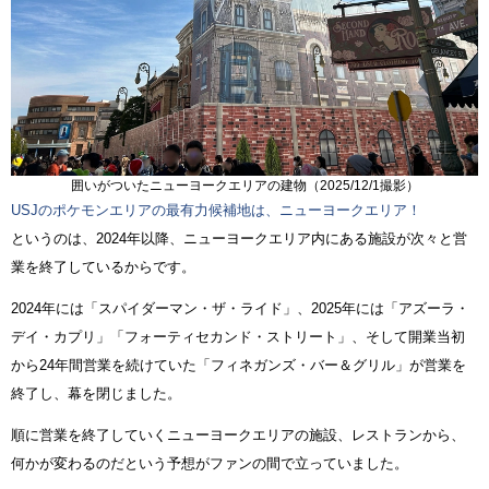
囲いがついたニューヨークエリアの建物（2025/12/1撮影）
USJのポケモンエリアの最有力候補地は、ニューヨークエリア！
というのは、2024年以降、ニューヨークエリア内にある施設が次々と営
業を終了しているからです。
2024年には「スパイダーマン・ザ・ライド」、2025年には「アズーラ・
デイ・カプリ」「フォーティセカンド・ストリート」、そして開業当初
から24年間営業を続けていた「フィネガンズ・バー＆グリル」が営業を
終了し、幕を閉じました。
順に営業を終了していくニューヨークエリアの施設、レストランから、
何かが変わるのだという予想がファンの間で立っていました。