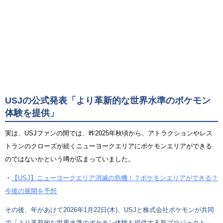
USJの公式発表「より革新的な世界水準のポケモン
体験を提供」
実は、USJファンの間では、昨2025年秋頃から、アトラクションやレス
トランのクローズが続くニューヨークエリアにポケモンエリアができる
のではないかという噂が広まっていました。
・
【USJ】ニューヨークエリア消滅の危機！？ポケモンエリアができる？
今後の展開を予想
その後、年があけて2026年1月22日(木)、USJと株式会社ポケモンが共同
で「より革新的な世界水準のポケモン体験を提供する新プロジェクト」