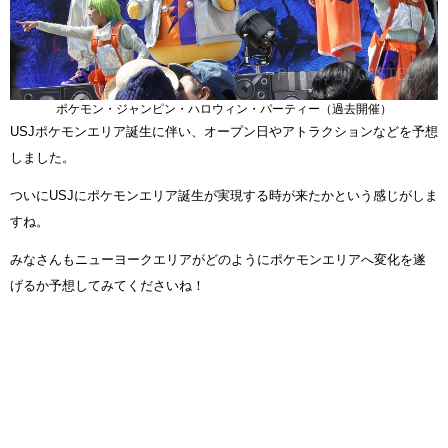
ポケモン・ジャンピン・ハロウィン・パーティー（過去開催）
USJポケモンエリア誕生に伴い、オープン日やアトラクションなどを予想
しました。
ついにUSJにポケモンエリア誕生が実現する時が来たかという感じがしま
すね。
みなさんもニューヨークエリアがどのようにポケモンエリアへ変化を遂
げるか予想してみてくださいね！