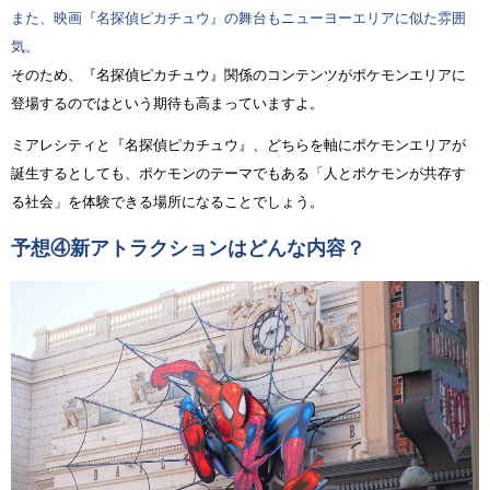
また、映画『名探偵ピカチュウ』の舞台もニューヨーエリアに似た雰囲
気。
そのため、『名探偵ピカチュウ』関係のコンテンツがポケモンエリアに
登場するのではという期待も高まっていますよ。
ミアレシティと『名探偵ピカチュウ』、どちらを軸にポケモンエリアが
誕生するとしても、ポケモンのテーマでもある「人とポケモンが共存す
る社会」を体験できる場所になることでしょう。
予想④新アトラクションはどんな内容？