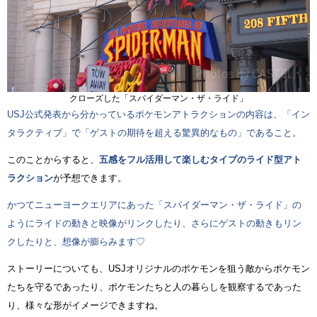
クローズした「スパイダーマン・ザ・ライド」
USJ公式発表から分かっているポケモンアトラクションの内容は、「イン
タラクティブ」で「ゲストの期待を超える驚異的なもの」であること。
このことからすると、
五感をフル活用して楽しむタイプのライド型アト
ラクション
が予想できます。
かつてニューヨークエリアにあった「スパイダーマン・ザ・ライド」の
ようにライドの動きと映像がリンクしたり、さらにゲストの動きもリン
クしたりと、想像が膨らみます♡
ストーリーについても、USJオリジナルのポケモンを狙う敵からポケモン
たちを守るであったり、ポケモンたちと人の暮らしを観察するであった
り、様々な形がイメージできますね。