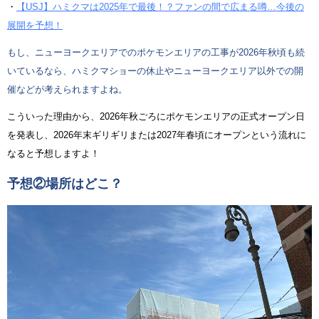
・
【USJ】ハミクマは2025年で最後！？ファンの間で広まる噂…今後の
展開を予想！
もし、ニューヨークエリアでのポケモンエリアの工事が2026年秋頃も続
いているなら、ハミクマショーの休止やニューヨークエリア以外での開
催などが考えられますよね。
こういった理由から、2026年秋ごろにポケモンエリアの正式オープン日
を発表し、2026年末ギリギリまたは2027年春頃にオープンという流れに
なると予想しますよ！
予想②場所はどこ？