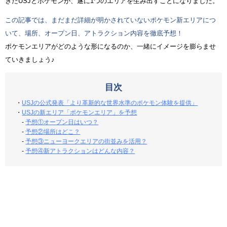
きたUSJとポケモンが、遂に1つのエリアを生み出すことになりました。
この記事では、まだまだ詳細が明かされていないポケモン新エリアにつ
いて、場所、オープン日、アトラクション内容を徹底予想！
ポケモンエリアがどのような形になるのか、一緒にイメージを膨らませ
ていきましょう♪
目次
・
USJの公式発表「より革新的な世界水準のポケモン体験を提供」
・
USJの新エリア「ポケモンエリア」を予想
-
予想①オープン日はいつ？
-
予想②場所はどこ？
-
予想③ニューヨークエリアの街並みを活用？
-
予想④新アトラクションはどんな内容？