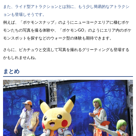
また、ライド型アトラクションとは別に、もう少し簡易的なアトラクシ
ョンも登場しそうです。
例えば、「ポケモンスナップ」のようにニューヨークエリアに棲むポケ
モンたちの写真を撮る体験や、「ポケモンGO」のようにエリア内のポケ
モンスポットを探すなどのウォーク型の体験も期待できます。
さらに、ピカチュウと交流して写真を撮れるグリーティングも登場する
かもしれませんね。
まとめ