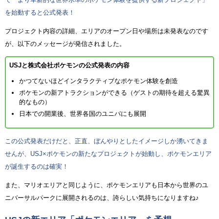
を始動すると公式発表！
プロジェクト内容の詳細、エリアのオープン日や場所は未発表なのです
が、以下のメッセージが発信されました。
USJと株式会社ポケモンの公式発表の内容
かつてないほどインタラクティブなポケモン体験を創造
ポケモンの新アトラクションができる（ゲストの期待を超える驚異
的なもの）
日本での開業後、世界各国のユニバにも展開
この公式発表だけだと、正直、ぼんやりとしたイメージしか湧いてきま
せんが、USJ×ポケモンの新たなプロジェクトが始動し、ポケモンエリア
が誕生するのは確実！
また、マリオエリアと同じように、ポケモンエリアも日本から世界のユ
ニバーサルパークに展開されるのは、誇らしい気持ちになりますね♪