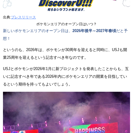
出典:
プレスリリース
ポケモンエリアのオープン日はいつ？
新しいポケモンエリアのオープン日は、
2026年後半～2027年春頃
だと予
想！
というのも、2026年は、ポケモンが30周年を迎えると同時に、USJも開
業25周年を迎えるという記念すべき年なのです。
USJとポケモンが2026年1月に新プロジェクトを発表したことからも、互
いに記念すべき年である2026年内にポケモンエリアの開業を目指してい
るという期待を持ってもよいでしょう。