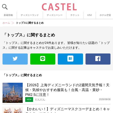
新着情報
ディズニーランド
ディズニーシー
チケット
USJ
ホテル空室
ホーム
トップスに関するまとめ
「トップス」に関するまとめ
「トップス」に関するまとめが24件あります。
皆様が知りたい話題の「トップ
ス」に関する記事はキャステルでお楽しみいただけます。
「トップス」に関するまとめ
【2026】上海ディズニーランドの2週間天気予報！天
候・気候やおすすめ服装も！台風・高温・黄砂・
PM2.5に注意！
だんだん
2026/08/08
NEW
【かわいい！】ディズニーマスクコーデまとめ！キャ