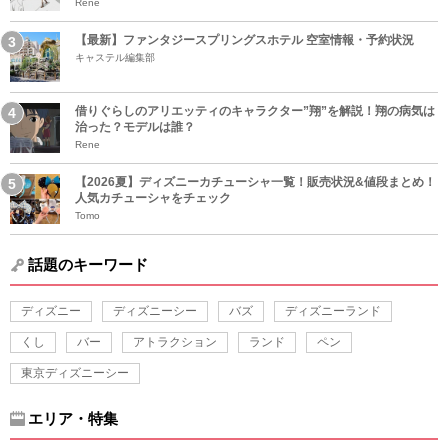
Rene
【最新】ファンタジースプリングスホテル 空室情報・予約状況
キャステル編集部
借りぐらしのアリエッティのキャラクター”翔”を解説！翔の病気は
治った？モデルは誰？
Rene
【2026夏】ディズニーカチューシャ一覧！販売状況&値段まとめ！
人気カチューシャをチェック
Tomo
話題のキーワード
ディズニー
ディズニーシー
バズ
ディズニーランド
くし
バー
アトラクション
ランド
ペン
東京ディズニーシー
エリア・特集