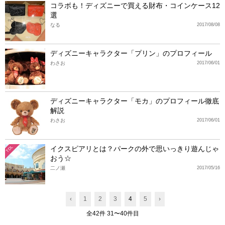
コラボも！ディズニーで買える財布・コインケース12
選
なる
2017/08/08
ディズニーキャラクター「プリン」のプロフィール
わさお
2017/06/01
ディズニーキャラクター「モカ」のプロフィール徹底
解説
わさお
2017/06/01
イクスピアリとは？パークの外で思いっきり遊んじゃ
TDL
おう☆
二ノ瀬
2017/05/16
‹
1
2
3
4
5
›
全42件 31〜40件目