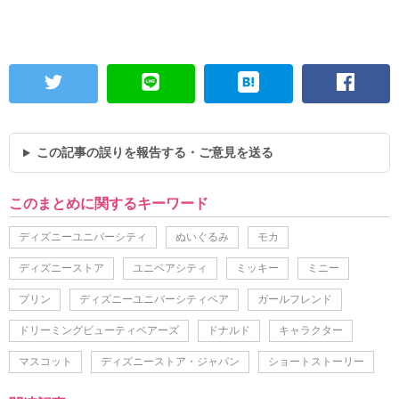
この記事の誤りを報告する・ご意見を送る
このまとめに関するキーワード
ディズニーユニバーシティ
ぬいぐるみ
モカ
ディズニーストア
ユニベアシティ
ミッキー
ミニー
プリン
ディズニーユニバーシティベア
ガールフレンド
ドリーミングビューティベアーズ
ドナルド
キャラクター
マスコット
ディズニーストア・ジャパン
ショートストーリー