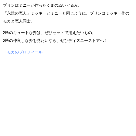
プリンはミニーが作ったくまのぬいぐるみ。
「永遠の恋人」ミッキーとミニーと同じように、プリンはミッキー作の
モカと恋人同士。
2匹のキュートな姿は、ぜひセットで揃えたいもの。
2匹の仲良しな姿を見たいなら、ぜひディズニーストアへ！
・
モカのプロフィール