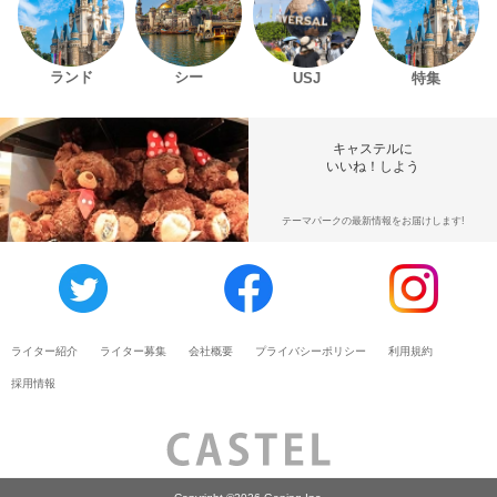
ランド
シー
USJ
特集
キャステルに
いいね！しよう
テーマパークの最新情報をお届けします!
ライター紹介
ライター募集
会社概要
プライバシーポリシー
利用規約
採用情報