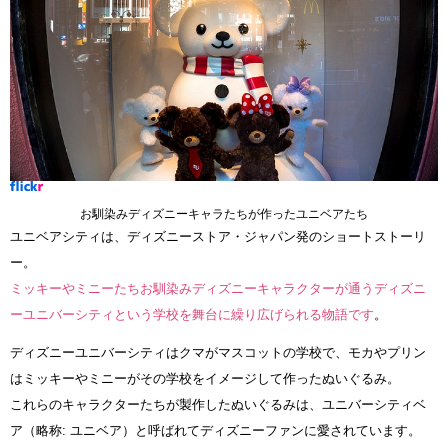
お馴染みディズニーキャラたちが作ったユニベアたち
ユニベアシティは、ディズニーストア・ジャパン発のショートストーリ
ー。
ミッキーやミニーたちお馴染みディズニーキャラクターが通うディズニ
ーユニバーシティという学校を舞台に繰り広げられる物語です
。
ディズニーユニバーシティはクマがマスコットの学校で、モカやプリン
はミッキーやミニーがその学校をイメージして作ったぬいぐるみ。
これらのキャラクターたちが製作したぬいぐるみは、ユニバーシティベ
ア（略称: ユニベア）と呼ばれてディズニーファンに愛されています。