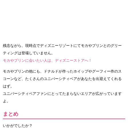
残念ながら、現時点でディズニーリゾートにてモカやプリンとのグリー
ティングは登場していません。
モカやプリンに会いたい人は、ディズニーストアへ！
モカやプリンの他にも、ドナルドが作ったホイップやグーフィー作のス
コーンなど、たくさんのユニバーシティベアがあなたを出迎えてくれる
はず。
ユニバーシティベアファンにとってたまらないエリアが広がっています
よ。
まとめ
いかがでしたか？