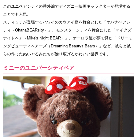
このユニベアシティの番外編でディズニー映画キャラクターが登場する
ことでも人気。
スティッチが登場するハワイのカウアイ島を舞台とした「オハナベアシ
ティ（OhanaBEARsity）」、モンスターシティを舞台にした「マイクズ
ナイトベア（Mike's Night BEAR）」、オーロラ姫が夢で見た「ドリーミ
ングビューティベアーズ（Dreaming Beautys Bears）」など、彼らと彼
らの作ったぬいぐるみたちが繰り広げるかわいい世界です。
ミニーのユニバーシティベア