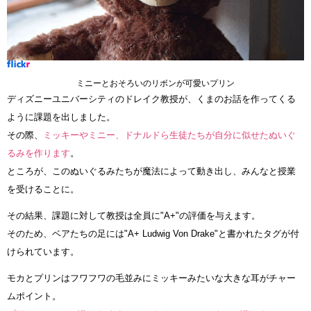
ミニーとおそろいのリボンが可愛いプリン
ディズニーユニバーシティのドレイク教授が、くまのお話を作ってくる
ように課題を出しました。
その際、
ミッキーやミニー、ドナルドら生徒たちが自分に似せたぬいぐ
るみを作ります
。
ところが、このぬいぐるみたちが魔法によって動き出し、みんなと授業
を受けることに。
その結果、課題に対して教授は全員に"A+"の評価を与えます。
そのため、ベアたちの足には"A+ Ludwig Von Drake"と書かれたタグが付
けられています。
モカとプリンはフワフワの毛並みにミッキーみたいな大きな耳がチャー
ムポイント。