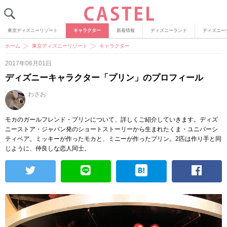
東京ディズニーリゾート
キャラクター
新着情報
ディズニーランド
ディズニー
ホーム
東京ディズニーリゾート
キャラクター
2017年06月01日
ディズニーキャラクター「プリン」のプロフィール
わさお
モカのガールフレンド・プリンについて、詳しくご紹介していきます。ディズ
ニーストア・ジャパン発のショートストーリーから生まれたくま・ユニバーシ
ティベア。ミッキーが作ったモカと、ミニーが作ったプリン。2匹は作り手と同
じように、仲良しな恋人同士。