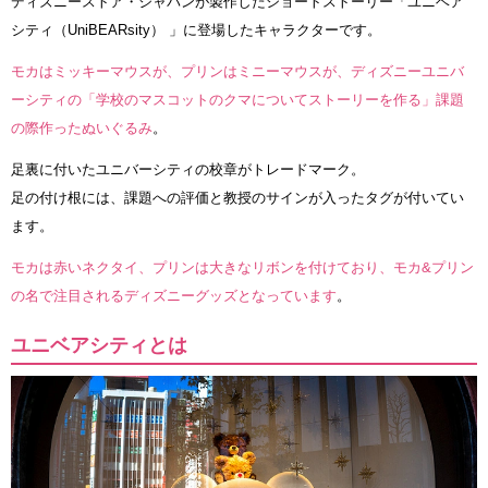
ディズニーストア・ジャパンが製作したショートストーリー「ユニベア
シティ（UniBEARsity） 」に登場したキャラクターです。
モカはミッキーマウスが、プリンはミニーマウスが、ディズニーユニバ
ーシティの「学校のマスコットのクマについてストーリーを作る」課題
の際作ったぬいぐるみ
。
足裏に付いたユニバーシティの校章がトレードマーク。
足の付け根には、課題への評価と教授のサインが入ったタグが付いてい
ます。
モカは赤いネクタイ、プリンは大きなリボンを付けており、モカ&プリン
の名で注目されるディズニーグッズとなっています
。
ユニベアシティとは