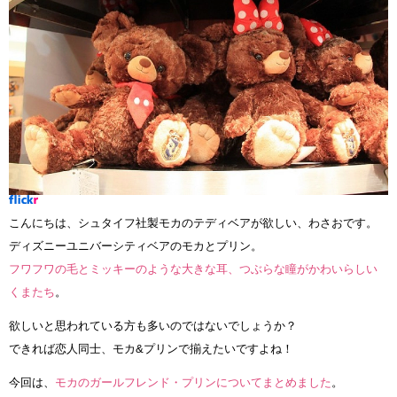
こんにちは、シュタイフ社製モカのテディベアが欲しい、わさおです。
ディズニーユニバーシティベアのモカとプリン。
フワフワの毛とミッキーのような大きな耳、つぶらな瞳がかわいらしい
くまたち
。
欲しいと思われている方も多いのではないでしょうか？
できれば恋人同士、モカ&プリンで揃えたいですよね！
今回は、
モカのガールフレンド・プリンについてまとめました
。