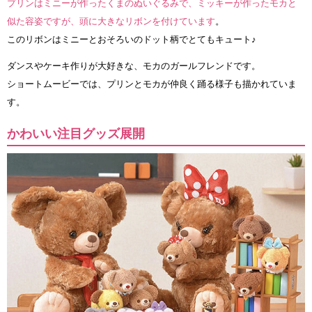
プリンはミニーが作ったくまのぬいぐるみで、ミッキーが作ったモカと
似た容姿ですが、頭に大きなリボンを付けています
。
このリボンはミニーとおそろいのドット柄でとてもキュート♪
ダンスやケーキ作りが大好きな、モカのガールフレンドです。
ショートムービーでは、プリンとモカが仲良く踊る様子も描かれていま
す。
かわいい注目グッズ展開