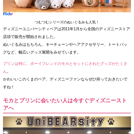
つむつむシリーズのぬいぐるみも人気！
ディズニーユニバーシティベアは2011年1月から全国のディズニーストア
店頭で販売が開始されました。
ぬいぐるみはもちろん、キーチェーンやヘアアクセサリー、トートバッ
グなど、幅広いグッズ展開をみせています。
プリンは特に、ボーイフレンドのモカとセットにされたグッズがたくさ
ん
。
かわいいこのくまのペア、ディズニーファンならぜひ持っておきたいで
すね！
モカとプリンに会いたい人は今すぐディズニースト
アへ