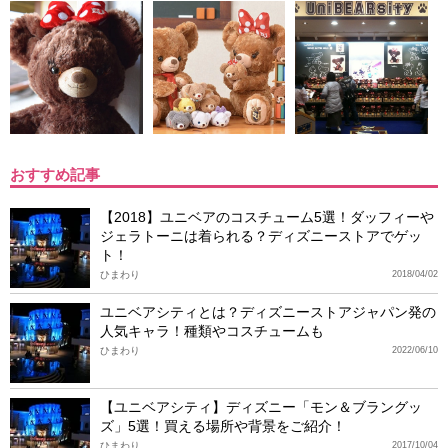
おすすめ記事
【2018】ユニベアのコスチューム5選！ダッフィーや
ジェラトーニは着られる？ディズニーストアでゲッ
ト！
ひまわり
2018/04/02
ユニベアシティとは？ディズニーストアジャパン発の
人気キャラ！種類やコスチュームも
ひまわり
2022/06/10
【ユニベアシティ】ディズニー「モン＆ブラングッ
ズ」5選！買える場所や背景をご紹介！
ひまわり
2017/10/04