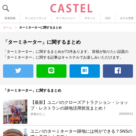
新着情報
ディズニーランド
ディズニーシー
チケット
USJ
ホテル空室
ホーム
ターミネーターに関するまとめ
「ターミネーター」に関するまとめ
「ターミネーター」に関するまとめが71件あります。
皆様が知りたい話題の
「ターミネーター」に関する記事はキャステルでお楽しみいただけます。
「ターミネーター」に関するまとめ
【最新】ユニバのクローズアトラクション・ショッ
プ・レストランの跡地活用状況まとめ！
赤色のたこ
2026/05/12
ユニバのターミネーター跡地には何ができる？SNSの