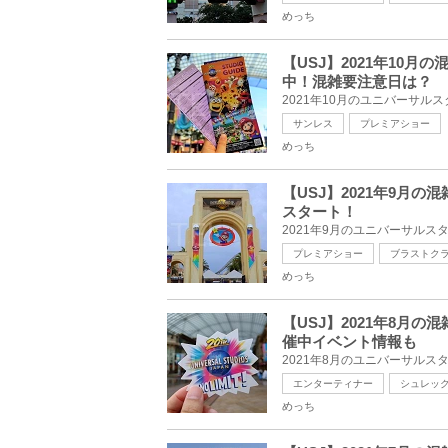
めっち
【USJ】2021年10
中！混雑要注意日は？
サンレス
プレミアショー
めっち
【USJ】2021年9月
スタート！
プレミアショー
ブラストク
めっち
【USJ】2021年8月
催中イベント情報も
エンターティナー
シュレッ
めっち