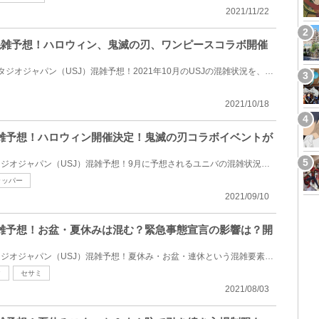
2021/11/22
月の混雑予想！ハロウィン、鬼滅の刃、ワンピースコラボ開催
2021年10月のユニバーサルスタジオジャパン（USJ）混雑予想！2021年10月のUSJの混雑状況を、パークの営...
2021/10/18
の混雑予想！ハロウィン開催決定！鬼滅の刃コラボイベントが
2021年9月のユニバーサルスタジオジャパン（USJ）混雑予想！9月に予想されるユニバの混雑状況を、パーク...
ラッパー
2021/09/10
の混雑予想！お盆・夏休みは混む？緊急事態宣言の影響は？開
2021年8月のユニバーサルスタジオジャパン（USJ）混雑予想！夏休み・お盆・連休という混雑要素が重なる8...
ク
セサミ
2021/08/03