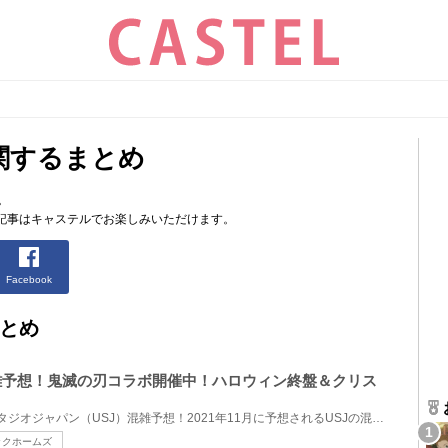
関するまとめ
。
記事はキャステルでお楽しみいただけます。
Facebook
とめ
の混雑予想！鬼滅の刃コラボ開催中！ハロウィン終盤＆クリス
2021年11月のユニバーサルスタジオジャパン（USJ）混雑予想！2021年11月に予想されるUSJの混雑状況を、...
ックホームズ