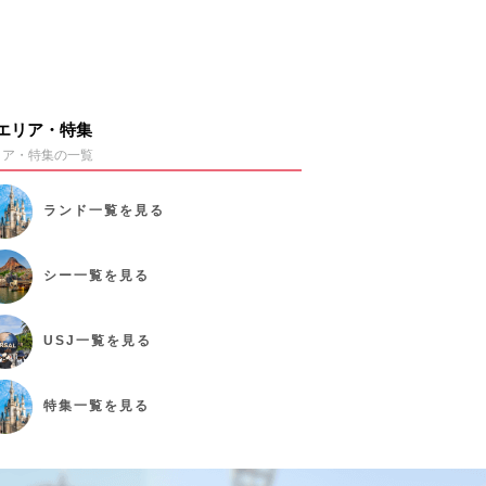
エリア・特集
リア・特集の一覧
ランド
一覧を見る
シー
一覧を見る
USJ
一覧を見る
特集
一覧を見る