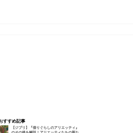
おすすめ記事
【ジブリ】『借りぐらしのアリエッティ』
のその後を解説！アリエッティたちの新た