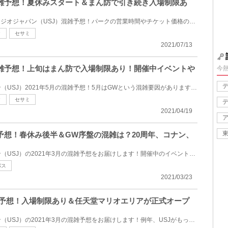
の混雑予想！夏休みスタート＆まん防で引き続き入場制限あ
2021年7月のユニバーサルスタジオジャパン（USJ）混雑予想！パークの営業時間やチケット価格の動向、年...
ク
セサミ
2021/07/13
の混雑予想！上旬はまん防で入場制限あり！開催中イベントや
今
ユニバーサルスタジオジャパン（USJ）2021年5月の混雑予想！5月はGWという混雑要因がありますが、大阪府...
ク
セサミ
2021/04/19
混雑予想！春休み後半＆GW序盤の混雑は？20周年、コナン、
ユニバーサルスタジオジャパン（USJ）の2021年3月の混雑予想をお届けします！開催中のイベントや営業時...
パス
2021/03/23
月混雑予想！入場制限あり＆任天堂マリオエリアが正式オープ
ユニバーサルスタジオジャパン（USJ）の2021年3月の混雑予想をお届けします！例年、USJがもっとも混雑す...