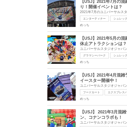
【USJ】2021年7月
り！開催イベントは？
エンターティナー
シュレッ
めっち
【USJ】2021年5月
休止アトラクションは？
グラマシーパーク
シュレッ
めっち
【USJ】2021年4月
イースター開催中！
フードカート
エクスプレス
めっち
【USJ】 2021年3
ン、コナンコラボも！