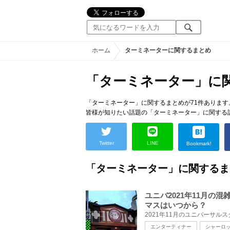
ホーム
ターミネーターに関するまとめ
「ターミネーター」に
「ターミネーター」に関するまとめが71件あります
皆様が知りたい話題の「ターミネーター」に関する
Twitter
LINE
Bookmark!
「ターミネーター」に関するま
ユニバ2021年11月
マスはいつから？
エンターティナー
シャーロ