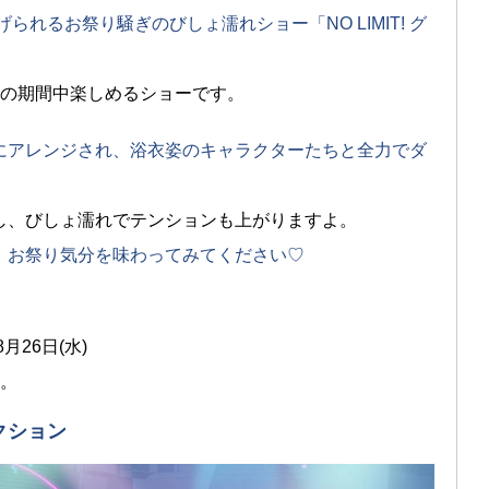
られるお祭り騒ぎのびしょ濡れショー「NO LIMIT! グ
日(水)の期間中楽しめるショーです。
にアレンジされ、浴衣姿のキャラクターたちと全力でダ
し、びしょ濡れでテンションも上がりますよ。
、お祭り気分を味わってみてください♡
月26日(水)
ん。
クション