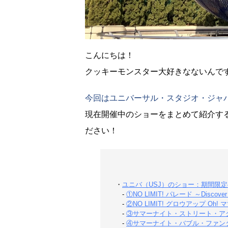
こんにちは！
クッキーモンスター大好きなないんで
今回はユニバーサル・スタジオ・ジャ
現在開催中のショーをまとめて紹介す
ださい！
・
ユニバ（USJ）のショー：期間限
-
①NO LIMIT! パレード ～Discove
-
②NO LIMIT! グロウアップ Oh! 
-
③サマーナイト・ストリート・ア
-
④サマーナイト・バブル・ファン