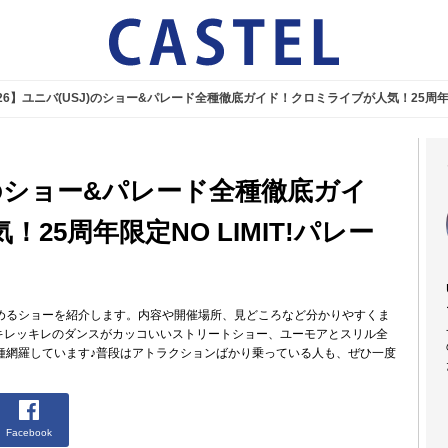
026】ユニバ(USJ)のショー&パレード全種徹底ガイド！クロミライブが人気！25周年限
J)のショー&パレード全種徹底ガイ
25周年限定NO LIMIT!パレー
しめるショーを紹介します。内容や開催場所、見どころなど分かりやすくま
ドや、キレッキレのダンスがカッコいいストリートショー、ユーモアとスリル全
種網羅しています♪普段はアトラクションばかり乗っている人も、ぜひ一度
Facebook