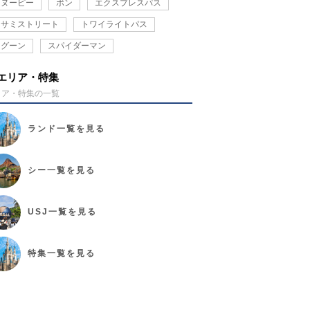
スヌーピー
ボン
エクスプレスパス
セサミストリート
トワイライトパス
ラグーン
スパイダーマン
エリア・特集
リア・特集の一覧
ランド
一覧を見る
シー
一覧を見る
USJ
一覧を見る
特集
一覧を見る