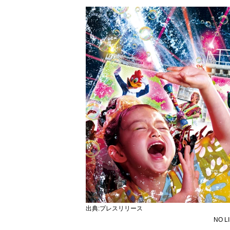
出典:プレスリリース
NO 