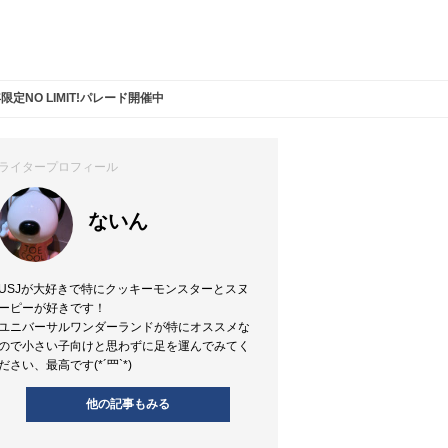
定NO LIMIT!パレード開催中
ライタープロフィール
ないん
USJが大好きで特にクッキーモンスターとスヌ
ーピーが好きです！
ユニバーサルワンダーランドが特にオススメな
ので小さい子向けと思わずに足を運んでみてく
ださい、最高です(*´罒`*)
他の記事もみる