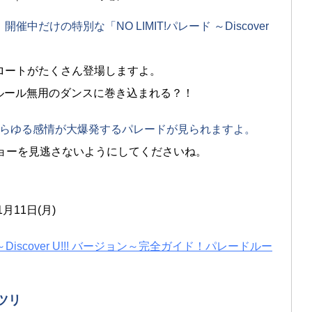
! 」開催中だけの特別な「NO LIMIT!パレード ～Discover
ロートがたくさん登場しますよ。
ム」ではルール無用のダンスに巻き込まれる？！
違うあらゆる感情が大爆発するパレードが見られますよ。
ショーを見逃さないようにしてくださいね。
月11日(月)
 ～Discover U!!! バージョン～完全ガイド！パレードルー
マツリ