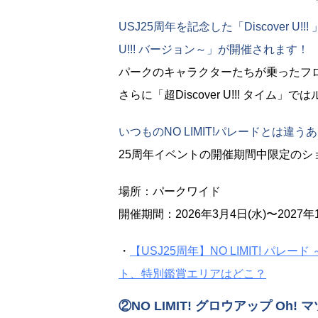
USJ25周年を記念した「Discover U!!
U!!! バージョン～」が開催されます！
パークのキャラクターたちが乗ったフ
さらに「超Discover U!!! タイ
いつものNO LIMIT!パレードとは
25周年イベントの開催期間中限定の
場所：パークワイド
開催期間：2026年3月4日(水)〜2027年1
・
【USJ25周年】NO LIMIT! パレード
ト、特別鑑賞エリアはどこ？
②NO LIMIT! グロウアップ Oh! 