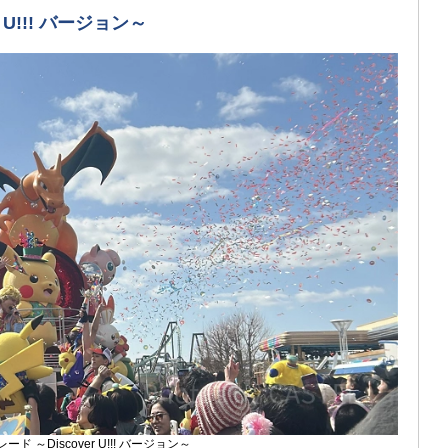
r U!!! バージョン～
パレード ～Discover U!!! バージョン～