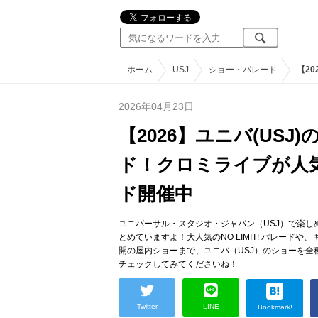
ホーム
USJ
ショー・パレード
【2
2026年04月23日
【2026】ユニバ(US
ド！クロミライブが人気！
ド開催中
ユニバーサル・スタジオ・ジャパン（USJ）で楽
とめていますよ！大人気のNO LIMIT! パレー
開の屋内ショーまで、ユニバ（USJ）のショーを全
チェックしてみてくださいね！
Twitter
LINE
Bookmark!