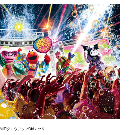
LIMIT!グロウアップOh!マツリ