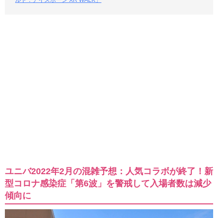
ルド：アイスボーン XR WALK」
ユニバ2022年2月の混雑予想：人気コラボが終了！新
型コロナ感染症「第6波」を警戒して入場者数は減少
傾向に