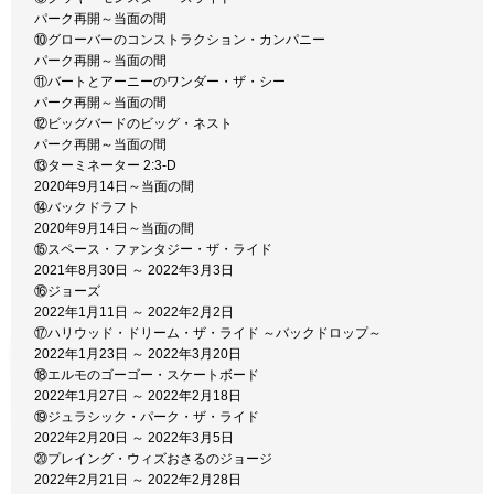
パーク再開～当面の間
⑩グローバーのコンストラクション・カンパニー
パーク再開～当面の間
⑪バートとアーニーのワンダー・ザ・シー
パーク再開～当面の間
⑫ビッグバードのビッグ・ネスト
パーク再開～当面の間
⑬ターミネーター 2:3-D
2020年9月14日～当面の間
⑭バックドラフト
2020年9月14日～当面の間
⑮スペース・ファンタジー・ザ・ライド
2021年8月30日 ～ 2022年3月3日
⑯ジョーズ
2022年1月11日 ～ 2022年2月2日
⑰ハリウッド・ドリーム・ザ・ライド ～バックドロップ～
2022年1月23日 ～ 2022年3月20日
⑱エルモのゴーゴー・スケートボード
2022年1月27日 ～ 2022年2月18日
⑲ジュラシック・パーク・ザ・ライド
2022年2月20日 ～ 2022年3月5日
⑳プレイング・ウィズおさるのジョージ
2022年2月21日 ～ 2022年2月28日