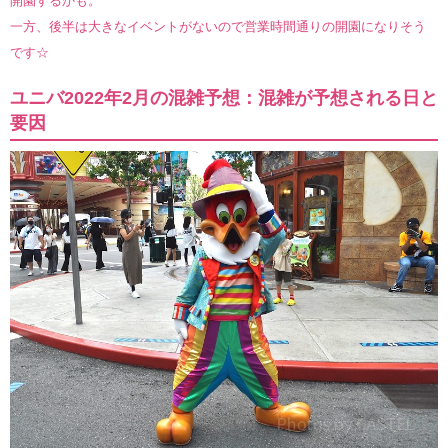
開園するかも。
一方、後半は大きなイベントがないので営業時間通りの開園になりそう
です☆
ユニバ2022年2月の混雑予想：混雑が予想される日と
要因