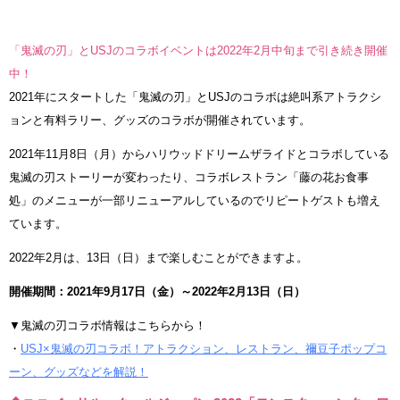
「鬼滅の刃」とUSJのコラボイベントは2022年2月中旬まで引き続き開催
中！
2021年にスタートした「鬼滅の刃」とUSJのコラボは絶叫系アトラクシ
ョンと有料ラリー、グッズのコラボが開催されています。
2021年11月8日（月）からハリウッドドリームザライドとコラボしている
鬼滅の刃ストーリーが変わったり、コラボレストラン「藤の花お食事
処」のメニューが一部リニューアルしているのでリピートゲストも増え
ています。
2022年2月は、13日（日）まで楽しむことができますよ。
開催期間：2021年9月17日（金）～2022年2月13日（日）
▼鬼滅の刃コラボ情報はこちらから！
・
USJ×鬼滅の刃コラボ！アトラクション、レストラン、禰豆子ポップコ
ーン、グッズなどを解説！