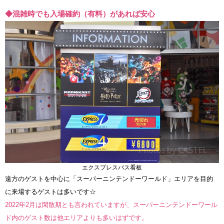
◆混雑時でも入場確約（有料）があれば安心
エクスプレスパス看板
遠方のゲストを中心に「スーパーニンテンドーワールド」エリアを目的
に来場するゲストは多いです☆
2022年2月は閑散期とも言われていますが、スーパーニンテンドーワール
ド内のゲスト数は他エリアよりも多いはずです。