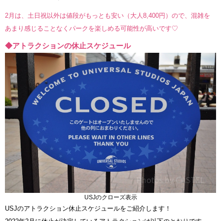
2月は、土日祝以外は値段がもっとも安い（大人8,400円）ので、混雑を
あまり感じることなくパークを楽しめる可能性が高いです♡
◆アトラクションの休止スケジュール
USJのクローズ表示
USJのアトラクション休止スケジュールをご紹介します！