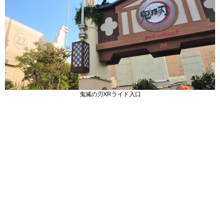
鬼滅の刃XRライド入口