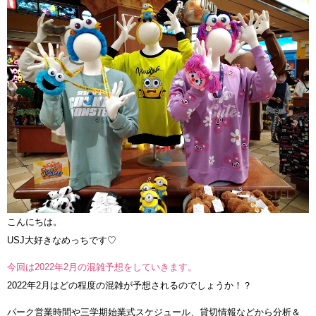
こんにちは。
USJ大好きなめっちです♡
今回は2022年2月の混雑予想をしていきます。
2022年2月はどの程度の混雑が予想されるのでしょうか！？
パーク営業時間や三学期始業式スケジュール、貸切情報などから分析＆