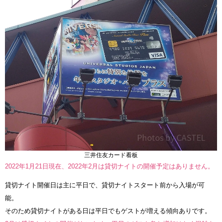
三井住友カード看板
2022年1月21日現在、2022年2月は貸切ナイトの開催予定はありません。
貸切ナイト開催日は主に平日で、貸切ナイトスタート前から入場が可
能。
そのため貸切ナイトがある日は平日でもゲストが増える傾向ありです。