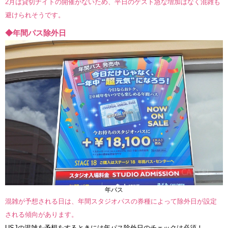
2月は貸切ナイトの開催がないため、平日のゲスト急な増加はなく混雑も
避けられそうです。
◆年間パス除外日
年パス
混雑が予想される日は、年間スタジオパスの券種によって除外日が設定
される傾向があります。
USJの混雑を予想をするときには年パス除外日のチェックは必須！