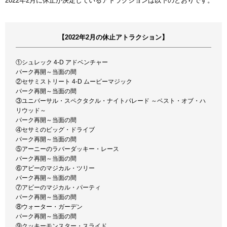
2022年2月に休止が決定しているアトラクションは以下のとおりです。
【2022年2月の休止アトラクション】
①シュレック 4-D アドベンチャー
パーク再開～当面の間
②セサミストリート 4-D ムービーマジック
パーク再開～当面の間
③ユニバーサル・スペクタクル・ナイトパレード ～ベスト・オブ・ハ
リウッド～
パーク再開～当面の間
④セサミのビッグ・ドライブ
パーク再開～当面の間
⑤アーニーのラバーダッキー・レース
パーク再開～当面の間
⑥アビーのマジカル・ツリー
パーク再開～当面の間
⑦アビーのマジカル・パーティ
パーク再開～当面の間
⑧ウォーター・ガーデン
パーク再開～当面の間
⑨クッキーモンスター・スライド