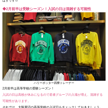
はずです☆
◆2月前半は受験シーズン！入試の日は混雑する可能性
ハリーポッター四寮トレーナー
2月前半は高等学校の受験シーズン！
入試の日は高校が休みになるので若者グループの入場が増え、混雑する
可能性があります。
それでは、大阪周辺の高等学校の入試日もチェックしておきましょう。