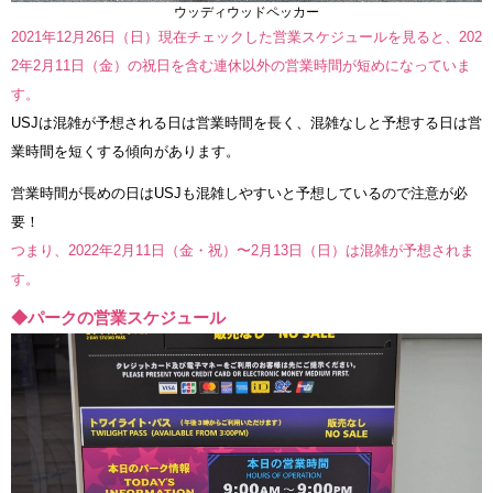
ウッディウッドペッカー
2021年12月26日（日）現在チェックした営業スケジュールを見ると、202
2年2月11日（金）の祝日を含む連休以外の営業時間が短めになっていま
す。
USJは混雑が予想される日は営業時間を長く、混雑なしと予想する日は営
業時間を短くする傾向があります。
営業時間が長めの日はUSJも混雑しやすいと予想しているので注意が必
要！
つまり、2022年2月11日（金・祝）〜2月13日（日）は混雑が予想されま
す。
◆パークの営業スケジュール