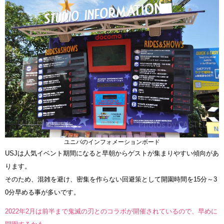
ユニバのインフォメーションボード
USJは人気イベント期間になると早朝からゲストが集まりやすい傾向があ
ります。
そのため、混雑を避け、密集を作らない回避策として開園時間を15分～3
0分早める事が多いです。
2022年2月は前半まで鬼滅の刃とのコラボが開催されているので、早めに