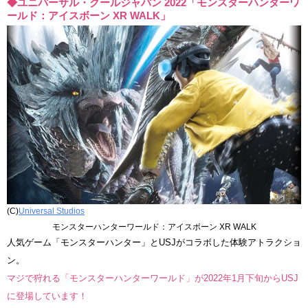
◆ユニバーサル・クールジャパン 2022「モンスターハンターワ
ールド：アイスボーン XR WALK」
(C)
Universal Studios
モンスターハンターワールド：アイスボーン XR WALK
人気ゲーム「モンスターハンター」とUSJがコラボした体験アトラクショ
ン。
マジで狩れる「モンスターハンターワールド」が2022年1月下旬からUSJ
に登場しています！