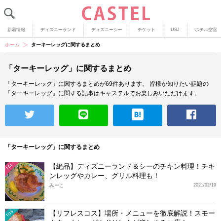
新着情報
ディズニーランド
ディズニーシー
チケット
USJ
ホテル空室
ホーム
ターキーレッグに関するまとめ
「ターキーレッグ」に関するまとめ
「ターキーレッグ」に関するまとめが69件あります。
皆様が知りたい話題の
「ターキーレッグ」に関する記事はキャステルでお楽しみいただけます。
「ターキーレッグ」に関するまとめ
【絶品】ディズニーランド＆シーのチキン料理！チキ
TDL
ンレッグやカレー、グリル料理も！
みーこ
2021/02/19
【リフレスコス】場所・メニューを徹底解説！スモー
TDS