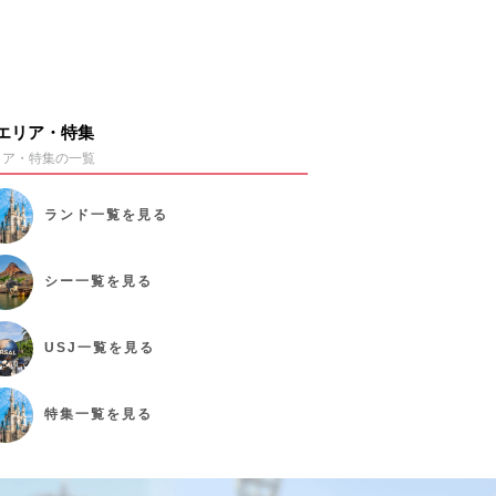
エリア・特集
リア・特集の一覧
ランド
一覧を見る
シー
一覧を見る
USJ
一覧を見る
特集
一覧を見る