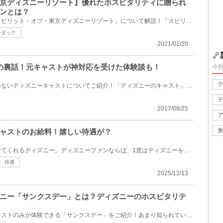
京ディズニーリゾート】優れたホスピタリティに贈られ
ンとは？
ディズニーキャストの特典「スピリット・オブ・東京ディズニーリゾート」について解説！「スピリット・...
ーダック
2021/01/20
の裏話！元キャストが神対応を受けた体験談も！
今
一般の方にはあまり知られていないディズニーキャストについてご紹介！「ディズニーのキャスト」で思い...
2017/08/25
ャストのお給料！嬉しい待遇が？
いつも私たちゲストを楽しませてくれるディズニー。ディズニーファンならば、1度はディズニーを支えてい...
待遇
2025/12/13
ニー「サンクスデー」とは？ディズニーのホスピタリテ
東京ディズニーリゾートのキャストのみが体験できる「サンクスデー」をご紹介！あまり知られていないサ...