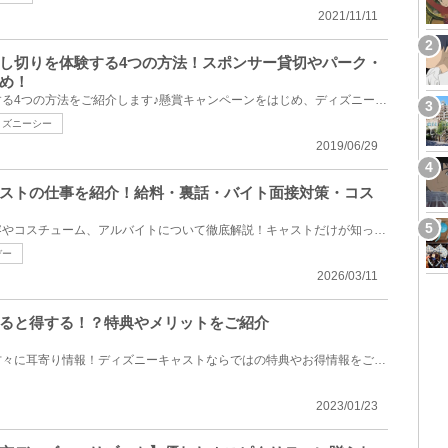
2021/11/11
し切りを体験する4つの方法！スポンサー貸切やパーク・
め！
ディズニーで貸し切りを体験する4つの方法をご紹介します♪懸賞キャンペーンをはじめ、ディズニーランド...
ィズニーシー
2019/06/29
ストの仕事を紹介！給料・裏話・バイト面接対策・コス
ディズニーキャストの仕事内容やコスチューム、アルバイトについて徹底解説！キャストだけが知っている...
デー
2026/03/11
ると得する！？特典やメリットをご紹介
ディズニーキャストに憧れる方々に耳寄り情報！ディズニーキャストならではの特典やお得情報をご紹介し...
2023/01/23