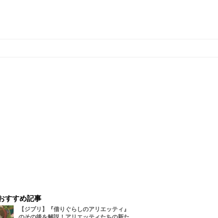
おすすめ記事
【ジブリ】『借りぐらしのアリエッティ』
のその後を解説！アリエッティたちの新た