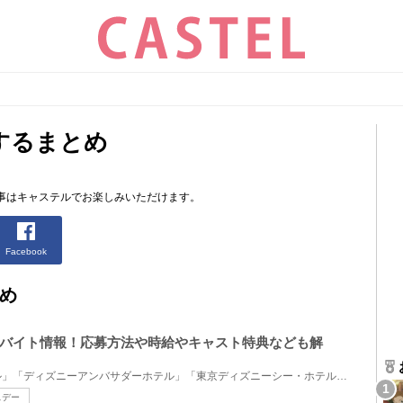
するまとめ
事はキャステルでお楽しみいただけます。
Facebook
め
バイト情報！応募方法や時給やキャスト特典なども解
「東京ディズニーランドホテル」「ディズニーアンバサダーホテル」「東京ディズニーシー・ホテルミラコ...
スデー