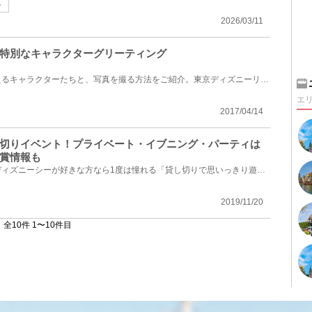
ー
2026/03/11
特別なキャラクターグリーティング
ディズニーで特別な方法で会えるキャラクターたちと、写真を撮る方法をご紹介。東京ディズニーリゾート...
エ
2017/04/14
切りイベント！プライベート・イブニング・パーティは
賞情報も
東京ディズニーランド・東京ディズニーシーが好きな方なら1度は憧れる「貸し切りで思いっきり遊びたい！...
2019/11/20
全10件 1〜10件目