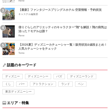
Rene
【最新】ファンタジースプリングスホテル 空室情報・予約状況
キャステル編集部
借りぐらしのアリエッティのキャラクター”翔”を解説！翔の病気は
治った？モデルは誰？
Rene
【2026夏】ディズニーカチューシャ一覧！販売状況&値段まとめ！
人気カチューシャをチェック
Tomo
話題のキーワード
ディズニー
ディズニーシー
バズ
ディズニーランド
くし
バー
アトラクション
ランド
ペン
東京ディズニーシー
エリア・特集