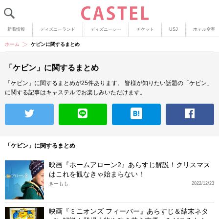
新着情報
ディズニーランド
ディズニーシー
チケット
USJ
ホテル空室
ホーム
ケビンに関するまとめ
「ケビン」に関するまとめ
「ケビン」に関するまとめが25件あります。
皆様が知りたい話題の「ケビン」
に関する記事はキャステルでお楽しみいただけます。
「ケビン」に関するまとめ
映画『ホームアローン2』あらすじ解説！クリスマス
はこれを観なきゃ始まらない！
きーもも
2022/12/23
映画『ミニオンズ フィーバー』あらすじ＆結末ネタ