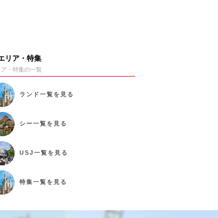
エリア・特集
リア・特集の一覧
ランド
一覧を見る
シー
一覧を見る
USJ
一覧を見る
特集
一覧を見る