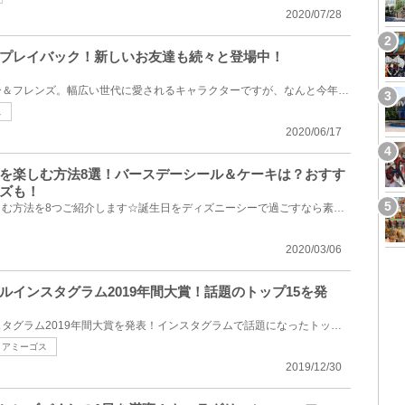
2020/07/28
プレイバック！新しいお友達も続々と登場中！
今や大人気となったダッフィー＆フレンズ。幅広い世代に愛されるキャラクターですが、なんと今年でダッ...
ス
2020/06/17
を楽しむ方法8選！バースデーシール＆ケーキは？おすす
ズも！
ディズニーシーで誕生日を楽しむ方法を8つご紹介します☆誕生日をディズニーシーで過ごすなら素敵な思い...
2020/03/06
ルインスタグラム2019年間大賞！話題のトップ15を発
ディズニー版キャステルインスタグラム2019年間大賞を発表！インスタグラムで話題になったトップ15記事...
アミーゴス
2019/12/30