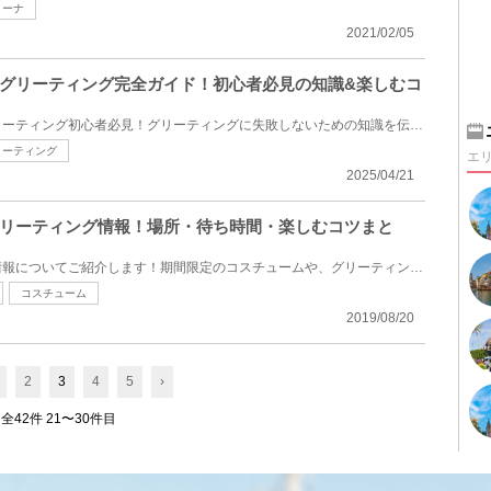
ィーナ
2021/02/05
グリーティング完全ガイド！初心者必見の知識&楽しむコ
ディズニーのキャラクターグリーティング初心者必見！グリーティングに失敗しないための知識を伝授しま...
リーティング
エ
2025/04/21
グリーティング情報！場所・待ち時間・楽しむコツまと
ダッフィーのグリーティング情報についてご紹介します！期間限定のコスチュームや、グリーティングの場...
コスチューム
2019/08/20
2
3
4
5
›
全42件 21〜30件目