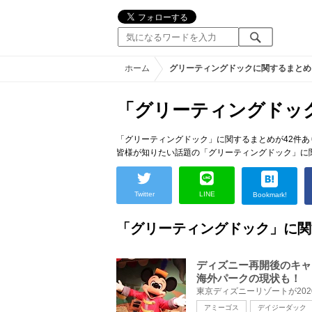
ホーム
グリーティングドックに関するまとめ
「グリーティングドッ
「グリーティングドック」に関するまとめが42件あ
皆様が知りたい話題の「グリーティングドック」に
Twitter
LINE
Bookmark!
「グリーティングドック」に関
ディズニー再開後のキャ
海外パークの現状も！
アミーゴス
デイジーダック