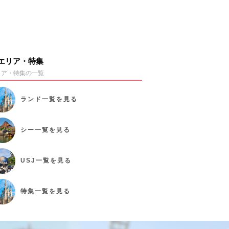
エリア・特集
リア・特集の一覧
ランド
一覧を見る
シー
一覧を見る
USJ
一覧を見る
特集
一覧を見る