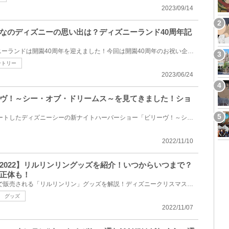
2023/09/14
なのディズニーの思い出は？ディズニーランド40周年記
2023年4月15日で東京ディズニーランドは開園40周年を迎えました！今回は開園40周年のお祝い企画として、...
ントリー
2023/06/24
ヴ！～シー・オブ・ドリームス～を見てきました！ショ
2022年11月11日(金)からスタートしたディズニーシーの新ナイトハーバーショー「ビリーヴ！～シー・オブ...
2022/11/10
2022】リルリンリングッズを紹介！いつからいつまで？
正体も！
2022年ディズニークリスマスで販売される「リルリンリン」グッズを解説！ディズニークリスマスを彩る妖...
グッズ
2022/11/07