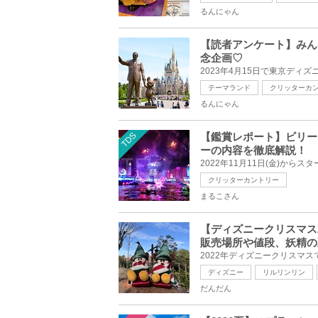
るんにゃん
【読者アンケート】みん
念企画♡
テーマランド
クリッターカ
るんにゃん
TDS
【鑑賞レポート】ビリー
ーの内容を徹底解説！
クリッターカントリー
まるこさん
【ディズニークリスマス
販売場所や値段、妖精の
ディズニー
リルリンリン
だんだん