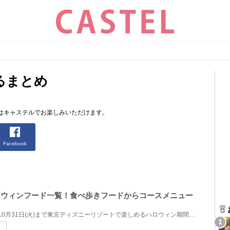
るまとめ
はキャステルでお楽しみいただけます。
Facebook
ハロウィンフード一覧！食べ歩きフードからコースメニュー
2023年9月1日(金)から2023年10月31日(火)まで東京ディズニーリゾートで楽しめるハロウィン期間限定フー...
ィ