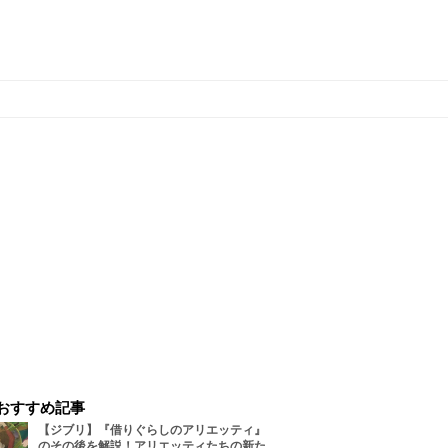
おすすめ記事
【ジブリ】『借りぐらしのアリエッティ』
のその後を解説！アリエッティたちの新た