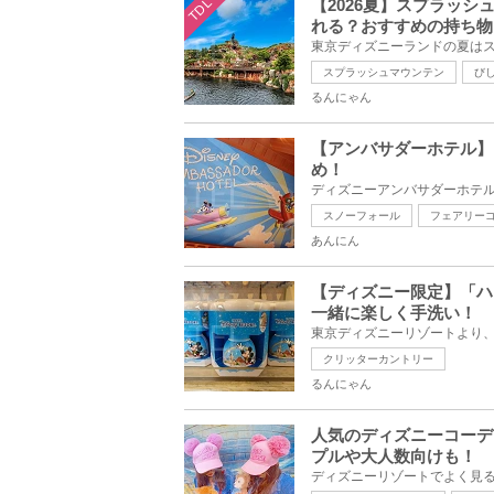
TDL
【2026夏】スプラッシ
れる？おすすめの持ち物
スプラッシュマウンテン
び
るんにゃん
【アンバサダーホテル】
め！
スノーフォール
フェアリー
あんにん
【ディズニー限定】「ハ
一緒に楽しく手洗い！
クリッターカントリー
るんにゃん
人気のディズニーコーデ
プルや大人数向けも！