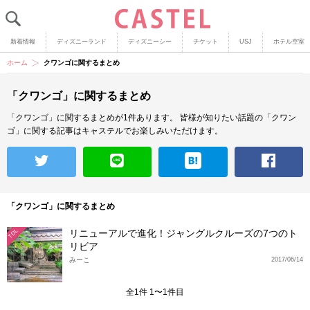
新着情報
ディズニーランド
ディズニーシー
チケット
USJ
ホテル空室
ホーム
クワンゴに関するまとめ
「クワンゴ」に関するまとめ
「クワンゴ」に関するまとめが1件あります。
皆様が知りたい話題の「クワン
ゴ」に関する記事はキャステルでお楽しみいただけます。
「クワンゴ」に関するまとめ
リニューアルで進化！ジャングルクルーズの7つのト
TDL
リビア
みーこ
2017/06/14
全1件 1〜1件目