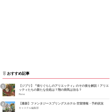
おすすめ記事
【ジブリ】『借りぐらしのアリエッティ』のその後を解説！アリエ
ッティたちの新たな住処は？翔の病気は治る？
Rene
【最新】ファンタジースプリングスホテル 空室情報・予約状況
キャステル編集部