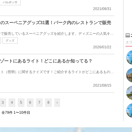
バルボッサ
2021/08/31
シーのスーベニアグッズ31選！パーク内のレストランで販売
ディズニーシーの各レストランで販売しているスーベニアグッズを紹介します。ディズニーの人気キャラク...
グッズ
エ
2026/01/22
ゾートにあるライト！どこにあるか知ってる？
ディズニーリゾートにあるライト（照明）に関するクイズです！ご紹介するライトがどこにあるものでしょ...
2021/08/15
3
4
5
6
7
8
›
全79件 1〜10件目