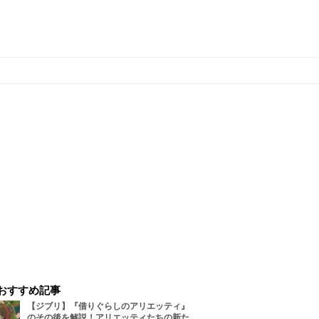
おすすめ記事
【ジブリ】『借りぐらしのアリエッティ』
のその後を解説！アリエッティたちの新た