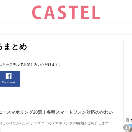
るまとめ
はキャステルでお楽しみいただけます。
Facebook
ディズニースマホリング20選！各種スマートフォン対応のかわい
shopDisneyで販売している、おしゃれでかわいいディズニーのスマホリング20種類をご紹介します。スマホ...