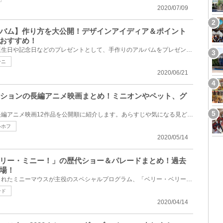
2020/07/09
バム】作り方を大公開！デザインアイディア＆ポイント
おすすめ！
手作りというだけで嬉しい！誕生日や記念日などのプレゼントとして、手作りのアルバムをプレゼントして...
ーニ
2020/06/21
ーションの長編アニメ映画まとめ！ミニオンやペット、グ
イルミネーションが製作する長編アニメ映画12作品を公開順に紹介します。あらすじや気になる見どころ、...
ルホフ
2020/05/14
リー・ミニー！」の歴代ショー＆パレードまとめ！過去
場！
東京ディズニーランドで開催されたミニーマウスが主役のスペシャルプログラム、「ベリー・ベリー・ミニ...
ンド
2020/04/14