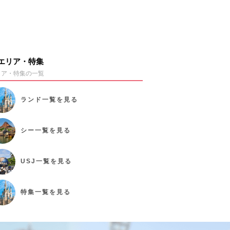
エリア・特集
リア・特集の一覧
ランド
一覧を見る
シー
一覧を見る
USJ
一覧を見る
特集
一覧を見る