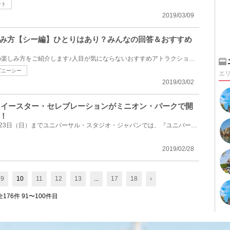
ント
2019/03/09
み方【シー編】ひとりはあり？みんなの回答＆おすすめ
今回はひとりディズニーシーの楽しみ方をご紹介します♪人目が気にならないおすすめアトラクションやレス...
ズニーシー
エ
2019/03/02
ル・イースター・セレブレーションがミニオン・パークで開
！
2019年3月15日（金）から6月23日（日）までユニバーサル・スタジオ・ジャパンでは、『ユニバーサル・イ...
2019/02/28
9
10
11
12
13
...
17
18
›
全176件 91〜100件目