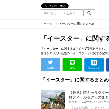
ホーム
イースターに関するまとめ
「イースター」に関す
「イースター」に関するまとめが176件あります。
皆様が知りたい話題の「イースター」に関する記事
Twitter
LINE
Bookmark!
「イースター」に関するまとめ
【必見】謎キャラクター
ロフィール＆グッズまと
うさたま大脱走
グランドエ