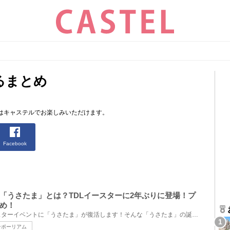
るまとめ
はキャステルでお楽しみいただけます。
Facebook
「うさたま」とは？TDLイースターに2年ぶりに登場！プ
め！
東京ディズニーランドのイースターイベントに「うさたま」が復活します！そんな「うさたま」の誕生秘話...
ンポーリアム