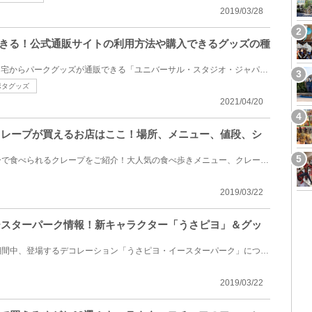
2019/03/28
できる！公式通販サイトの利用方法や購入できるグッズの種
USJグッズ通販を徹底解説！自宅からパークグッズが通販できる「ユニバーサル・スタジオ・ジャパン・オン...
ポタグッズ
2021/04/20
でクレープが買えるお店はここ！場所、メニュー、値段、シ
今回はディズニーランド＆シーで食べられるクレープをご紹介！大人気の食べ歩きメニュー、クレープが買...
2019/03/22
イースターパーク情報！新キャラクター「うさピヨ」＆グッ
ディズニーシーにイースター期間中、登場するデコレーション「うさピヨ・イースターパーク」についてご...
2019/03/22