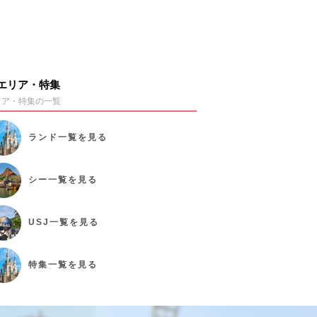
エリア・特集
リア・特集の一覧
ランド
一覧を見る
シー
一覧を見る
USJ
一覧を見る
特集
一覧を見る