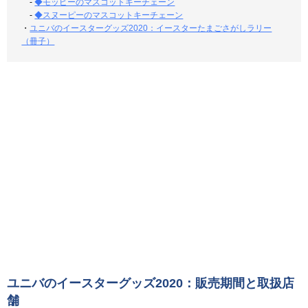
-
◆モッピーのマスコットキーチェーン
-
◆スヌーピーのマスコットキーチェーン
・
ユニバのイースターグッズ2020：イースターたまごさがしラリー
（冊子）
ユニバのイースターグッズ2020：販売期間と取扱店
舗