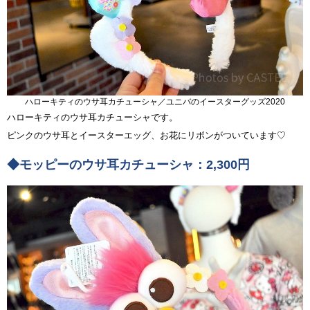
ハローキティのウサ耳カチューシャ／ユニバのイースターグッズ2020
ハローキティのウサ耳カチューシャです。
ピンクのウサ耳とイースターエッグ、お花にリボンがついています♡
◆モッピーのウサ耳カチューシャ：2,300円