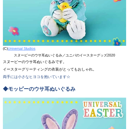
(C)
Universal Studios
スヌーピーのウサ耳ぬいぐるみ／ユニバのイースターグッズ2020
スヌーピーのウサ耳ぬいぐるみです。
イースターグリーティングの衣装がとってもおしゃれ。
両手には小さなヒヨコを抱いています☆
◆モッピーのウサ耳ぬいぐるみ