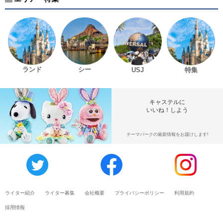
ランド
シー
USJ
特集
キャステルに
いいね！しよう
テーマパークの最新情報をお届けします!
ライター紹介
ライター募集
会社概要
プライバシーポリシー
利用規約
採用情報