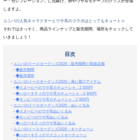
ー・セレブレーション」に先駆け、卵やウサ耳モチーフのグッズが登場
しますよ。
ユニバの人気キャラクターとウサ耳のコラボはとってもキュート☆
それではさっそく、商品ラインナップと販売期間、場所をチェックして
いきましょう！
目次
・
ユニバのイースターグッズ2020：販売期間と取扱店舗
-
◆販売期間
-
◆販売場所
・
ユニバのイースターグッズ2020：身に着けアイテム
-
◆スヌーピーのウサ耳カチューシャ：2,300円
-
◆ハローキティのウサ耳カチューシャ：2,300円
-
◆モッピーのウサ耳カチューシャ：2,300円
・
ユニバのイースターグッズ2020：ぬいぐるみ
-
◆スヌーピーのウサ耳ぬいぐるみ
-
◆モッピーのウサ耳ぬいぐるみ
-
◆ハローキティのウサ耳ぬいぐるみ
・
ユニバのイースターグッズ2020：キーチェーン
-
◆ハローキティのマスコットキーチェーン