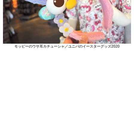
モッピーのウサ耳カチューシャ／ユニバのイースターグッズ2020