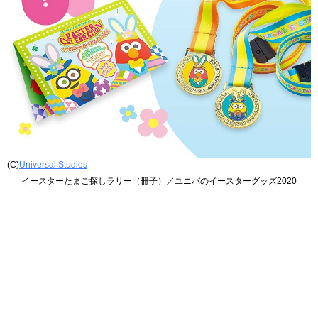
(C)
Universal Studios
イースターたまご探しラリー（冊子）／ユニバのイースターグッズ2020