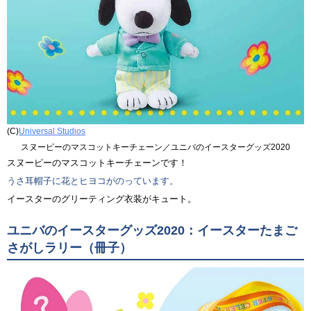
(C)
Universal Studios
スヌーピーのマスコットキーチェーン／ユニバのイースターグッズ2020
スヌーピーのマスコットキーチェーンです！
うさ耳帽子に花とヒヨコがのっています。
イースターのグリーティング衣装がキュート。
ユニバのイースターグッズ2020：イースターたまご
さがしラリー（冊子）