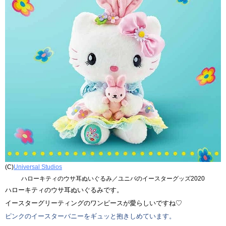
(C)
Universal Studios
ハローキティのウサ耳ぬいぐるみ／ユニバのイースターグッズ2020
ハローキティのウサ耳ぬいぐるみです。
イースターグリーティングのワンピースが愛らしいですね♡
ピンクのイースターバニーをギュッと抱きしめています。