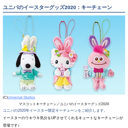
ユニバのイースターグッズ2020：キーチェーン
(C)
Universal Studios
マスコットキーチェーン／ユニバのイースターグッズ2020
ユニバの2020年イースター限定キーチェーンをご紹介します。
イースターのウキウキ気分をUPさせてくれるキュートなキーチェーンが
登場です♪