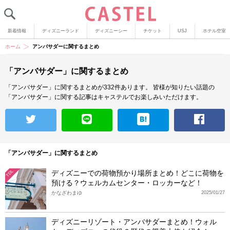
新着情報
ディズニーランド
ディズニーシー
チケット
USJ
ホテル空室
ホーム
アンバサダーに関するまとめ
「アンバサダー」に関するまとめ
「アンバサダー」に関するまとめが332件あります。
皆様が知りたい話題の
「アンバサダー」に関する記事はキャステルでお楽しみいただけます。
「アンバサダー」に関するまとめ
ディズニーでの荷物預かり場所まとめ！どこに荷物を
TDL
預ける？ウェルカムセンター・ロッカーなど！
かなざわまゆ
2025/01/27
ディズニーリゾート・アンバサダーまとめ！ウォル