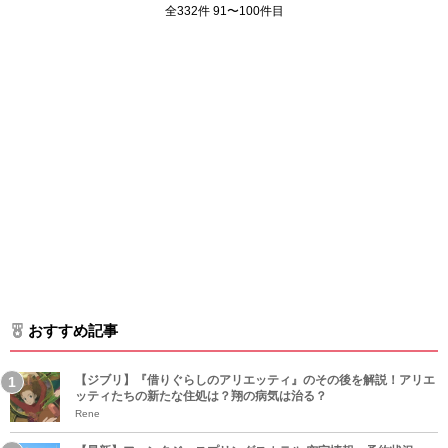
全332件 91〜100件目
おすすめ記事
【ジブリ】『借りぐらしのアリエッティ』のその後を解説！アリエ
ッティたちの新たな住処は？翔の病気は治る？
Rene