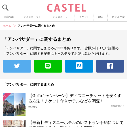
新着情報
ディズニーランド
ディズニーシー
チケット
USJ
ホテル空室
ホーム
アンバサダーに関するまとめ
「アンバサダー」に関するまとめ
「アンバサダー」に関するまとめが332件あります。
皆様が知りたい話題の
「アンバサダー」に関する記事はキャステルでお楽しみいただけます。
「アンバサダー」に関するまとめ
【GoToキャンペーン】ディズニーチケットを安くす
TDL
る方法！チケット付きホテルなどを調査！
monpy
2020/12/15
【最新】ディズニーホテルのレストラン予約について