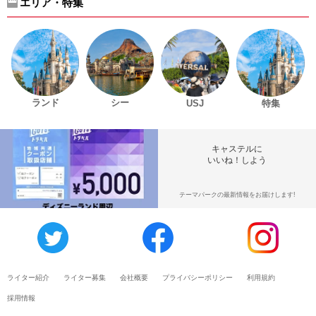
エリア・特集
ランド
シー
USJ
特集
キャステルに
いいね！しよう
テーマパークの最新情報をお届けします!
ライター紹介
ライター募集
会社概要
プライバシーポリシー
利用規約
採用情報