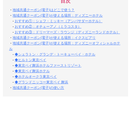
目次
・
地域共通クーポン(電子)はどこで使う？
・
地域共通クーポン(電子)が使える場所：ディズニーホテル
-
おすすめ①：シェフ・ミッキー（アンバサダーホテル）
-
おすすめ②：オチェーアノ（ミラコスタ）
-
おすすめ③：ドリーマーズ・ラウンジ（ディズニーランドホテル）
・
地域共通クーポン(電子)が使える場所：イクスピアリ
・
地域共通クーポン(電子)が使える場所：ディズニーオフィシャルホテ
ル
-
◆シェラトン・グランデ・トーキョーベイ・ホテル
-
◆ヒルトン東京ベイ
-
◆東京ベイ舞浜ホテルファーストリゾート
-
◆東京ベイ舞浜ホテル
-
◆ホテルオークラ東京ベイ
-
◆グランドニッコー東京ベイ 舞浜
・
地域共通クーポン(電子)の使い方