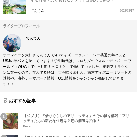
てんてん
2022/03/17
ライタープロフィール
てんてん
テーマパーク大好きてんてんです♪ディズニーランド・シー共通の年パスと、
USJの年パスを持っています！学生時代は、フロリダのウォルトディズニーワ
ールド（WDW）で6ヶ月間キャストとして働いていました。絶叫アトラクショ
ンは苦手なので、並んでる時は一言も喋りません。東京ディズニーリゾートの
速報や、海外テーマパーク情報、USJ情報をジャンジャン発信していきま
す！！
おすすめ記事
【ジブリ】『借りぐらしのアリエッティ』のその後を解説！アリエ
ッティたちの新たな住処は？翔の病気は治る？
Rene