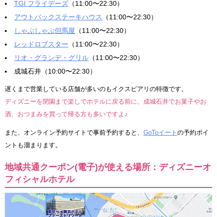
TGI フライデーズ
（11:00〜22:30）
アウトバックステーキハウス
（11:00〜22:30）
しゃぶしゃぶ但馬屋
（11:00〜22:30）
レッドロブスター
（11:00〜22:30）
リオ・グランデ・グリル
（11:00〜22:30）
成城石井（10:00〜22:30）
遅くまで営業している店舗が多いのもイクスピアリの特徴です。
ディズニーを閉園まで楽しでホテルに戻る前に、成城石井でお菓子やお
酒、おつまみを買って帰る方も多いですよ♪
また、オンライン予約サイトで事前予約すると、
GoToイート
の予約ポイ
ントも溜まります。
地域共通クーポン(電子)が使える場所：ディズニーオ
フィシャルホテル