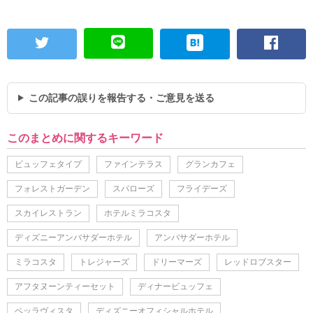
この記事の誤りを報告する・ご意見を送る
このまとめに関するキーワード
ビュッフェタイプ
ファインテラス
グランカフェ
フォレストガーデン
スパローズ
フライデーズ
スカイレストラン
ホテルミラコスタ
ディズニーアンバサダーホテル
アンバサダーホテル
ミラコスタ
トレジャーズ
ドリーマーズ
レッドロブスター
アフタヌーンティーセット
ディナービュッフェ
ベッラヴィスタ
ディズニーオフィシャルホテル