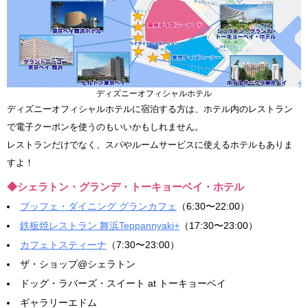
ディズニーオフィシャルホテル
ディズニーオフィシャルホテルに宿泊する方は、ホテル内のレストラン
で電子クーポンを使うのもいいかもしれません。
レストランだけでなく、スパやルームサービスに使えるホテルもありま
すよ！
◆シェラトン・グランデ・トーキョーベイ・ホテル
ブッフェ・ダイニング グランカフェ
（6:30〜22:00）
鉄板焼レストラン 舞浜Teppannyaki+
（17:30〜23:00）
カフェトスティーナ
（7:30〜23:00）
ザ・ショップ@シェラトン
ドッグ・ラバーズ・スイート at トーキョーベイ
ギャラリーエドム