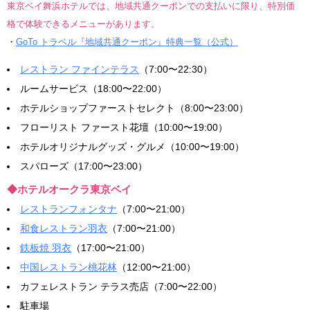
東京ベイ舞浜ホテルでは、地域共通クーポンでの支払いに限り、特別価
格で体験できるメニューがあります。
・
GoTo トラベル『地域共通クーポン』特典一覧（公式）
レストラン ファインテラス
（7:00〜22:30）
ルームサービス（18:00〜22:00）
ホテルショップファーストセレクト（8:00〜23:00）
フローリスト ファースト花壇（10:00〜19:00）
ホテルオリジナルグッズ・グルメ（10:00〜19:00）
スパローズ（17:00〜23:00）
◆ホテルオークラ東京ベイ
レストランフォンタナ
（7:00〜21:00）
和食レストラン羽衣
（7:00〜21:00）
鉄板焼 羽衣
（17:00〜21:00）
中国レストラン桃花林
（12:00〜21:00）
カフェレストラン テラス売店（7:00〜22:00）
駐車場