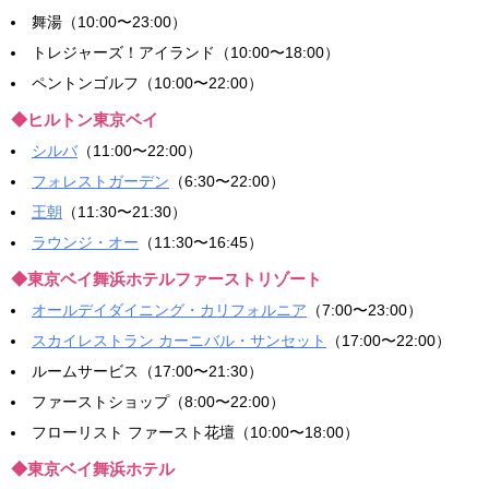
舞湯（10:00〜23:00）
トレジャーズ！アイランド（10:00〜18:00）
ペントンゴルフ（10:00〜22:00）
◆ヒルトン東京ベイ
シルバ
（11:00〜22:00）
フォレストガーデン
（6:30〜22:00）
王朝
（11:30〜21:30）
ラウンジ・オー
（11:30〜16:45）
◆東京ベイ舞浜ホテルファーストリゾート
オールデイダイニング・カリフォルニア
（7:00〜23:00）
スカイレストラン カーニバル・サンセット
（17:00〜22:00）
ルームサービス（17:00〜21:30）
ファーストショップ（8:00〜22:00）
フローリスト ファースト花壇（10:00〜18:00）
◆東京ベイ舞浜ホテル