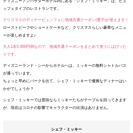
ディズニーアンバサダーホテル内にある「シェフ・ミッキー」は、ビュ
ッフェタイプのレストランです。
クリスマスのディナービュッフェに地域共通クーポン(電子)が使えます！
ローストビーフやショートケーキなど、クリスマスらしい豪華なメニュ
ーが楽しめますよ♪
大人1名5,000円弱なので、地域共通クーポンをまとめて使うにはぴった
りです。
ディズニーランド・シーからホテルへは、ミッキーの無料シャトルバス
が通っています。
ちょっと早めにパークを出て、シェフ・ミッキーで優雅なディナーはい
かがでしょうか？
シェフ・ミッキーでは普段ならミッキーたちがテーブルを回ってきます
が、現在はコロナの影響でキャラクターの出演はありません。
シェフ・ミッキー