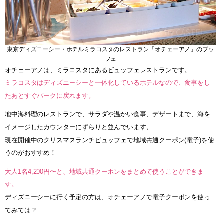
東京ディズニーシー・ホテルミラコスタのレストラン「オチェーアノ」のブッ
フェ
オチェーアノは、ミラコスタにあるビュッフェレストランです。
ミラコスタはディズニーシーと一体化しているホテルなので、食事をし
たあとすぐパークに戻れます。
地中海料理のレストランで、サラダや温かい食事、デザートまで、海を
イメージしたカウンターにずらりと並んでいます。
現在開催中のクリスマスランチビュッフェで地域共通クーポン(電子)を使
うのがおすすめ！
大人1名4,200円〜と、地域共通クーポンをまとめて使うことができま
す。
ディズニーシーに行く予定の方は、オチェーアノで電子クーポンを使っ
てみては？