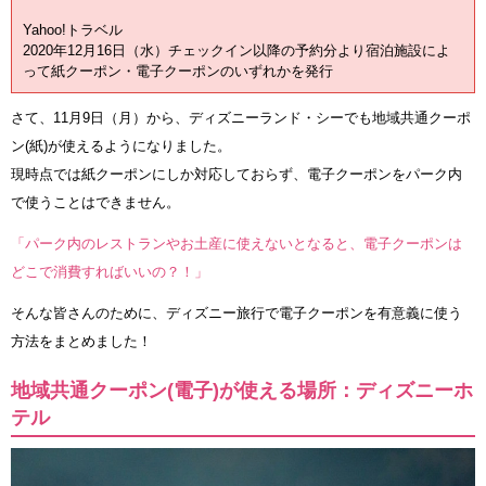
Yahoo!トラベル
2020年12月16日（水）チェックイン以降の予約分より宿泊施設によ
って紙クーポン・電子クーポンのいずれかを発行
さて、11月9日（月）から、ディズニーランド・シーでも地域共通クーポ
ン(紙)が使えるようになりました。
現時点では紙クーポンにしか対応しておらず、電子クーポンをパーク内
で使うことはできません。
「パーク内のレストランやお土産に使えないとなると、電子クーポンは
どこで消費すればいいの？！」
そんな皆さんのために、ディズニー旅行で電子クーポンを有意義に使う
方法をまとめました！
地域共通クーポン(電子)が使える場所：ディズニーホ
テル