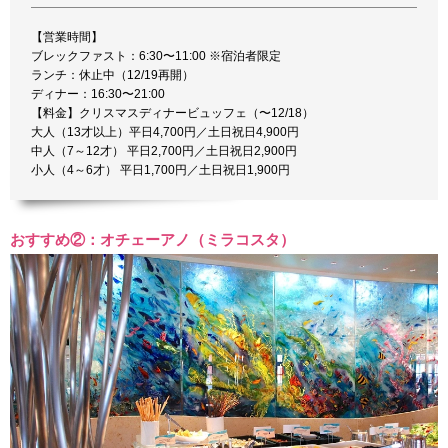
【営業時間】
ブレックファスト：6:30〜11:00 ※宿泊者限定
ランチ：休止中（12/19再開）
ディナー：16:30〜21:00
【料金】クリスマスディナービュッフェ（〜12/18）
大人（13才以上）平日4,700円／土日祝日4,900円
中人（7～12才） 平日2,700円／土日祝日2,900円
小人（4～6才） 平日1,700円／土日祝日1,900円
おすすめ②：オチェーアノ（ミラコスタ）