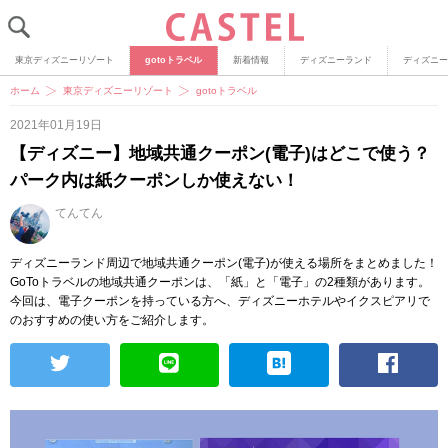
東京ディズニーリゾート
gotoトラベル
新着情報
ディズニーランド
ディズニー
ホーム
東京ディズニーリゾート
gotoトラベル
2021年01月19日
【ディズニー】地域共通クーポン(電子)はどこで使う？
パーク内は紙クーポンしか使えない！
てんてん
ディズニーランド周辺で地域共通クーポン(電子)が使える場所をまとめました！
GoToトラベルの地域共通クーポンは、「紙」と「電子」の2種類があります。
今回は、電子クーポンを持っている方へ、ディズニーホテルやイクスピアリで
のおすすめの使い方をご紹介します。