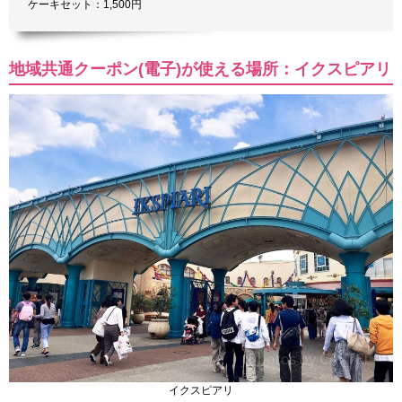
ケーキセット：1,500円
地域共通クーポン(電子)が使える場所：イクスピアリ
イクスピアリ