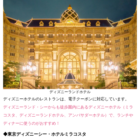
ディズニーランドホテル
ディズニーホテルのレストランは、電子クーポンに対応しています。
ディズニーランド・シーからも徒歩圏内にあるディズニーホテル（ミラ
コスタ、ディズニーランドホテル、アンバサダーホテル）で、ランチや
ディナーに使うのがおすすめ！
◆東京ディズニーシー・ホテルミラコスタ