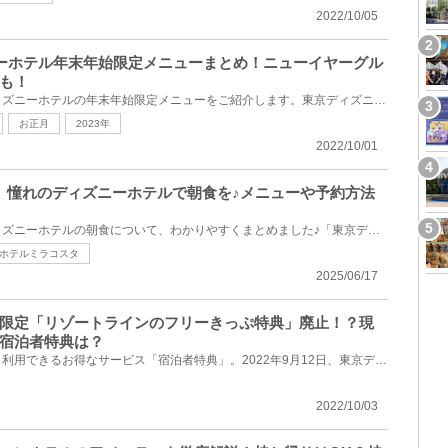
2022/10/05
ィズニーホテル年末年始限定メニューまとめ！ニューイヤーグル
も！
2022年-2023年に楽しめるディズニーホテルの年末年始限定メニューをご紹介します。東京ディズニーランド...
お正月
2023年
2022/10/01
】憧れのディズニーホテルで朝食を♪メニューや予約方法
宿泊者以外でも利用できるディズニーホテルの朝食について、わかりやすくまとめました♪「東京ディズニー...
ホテルミラコスタ
2025/06/17
限定「リゾートラインのフリーきっぷ特典」廃止！？現
宿泊者特典は？
ディズニーホテルに宿泊すると利用できるお得なサービス「宿泊者特典」。2022年9月12日、東京ディズニー...
2022/10/03