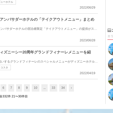
ズニーホテル
2022/06/29
アンバサダーホテルの「テイクアウトメニュー」まとめ
2022年4月から、ディズニーアンバサダーホテルの宿泊者限定「テイクアウトメニュー」の提供がスタート！...
エ
2023/06/28
ィズニーシー20周年グランドフィナーレメニューを紹
ディズニーシーの20周年をお祝いするグランドフィナーレのスペシャルメニューがディズニーホテルで提供...
ラコスタ
2022/04/19
6
7
8
9
10
...
33
34
›
全332件 21〜30件目