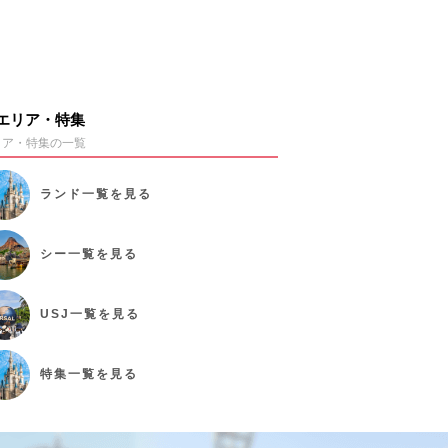
エリア・特集
リア・特集の一覧
ランド
一覧を見る
シー
一覧を見る
USJ
一覧を見る
特集
一覧を見る