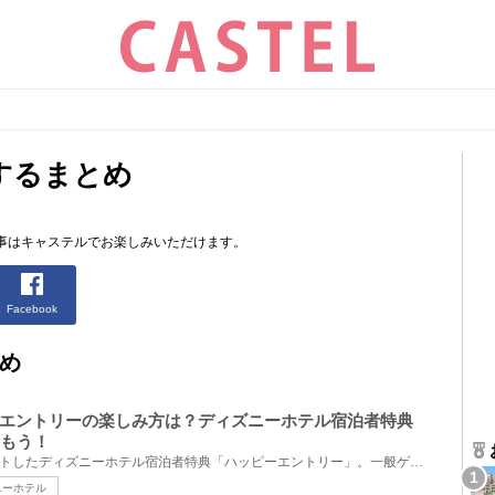
するまとめ
。
事はキャステルでお楽しみいただけます。
Facebook
め
エントリーの楽しみ方は？ディズニーホテル宿泊者特典
しもう！
2022年10月1日(土)からスタートしたディズニーホテル宿泊者特典「ハッピーエントリー」。一般ゲストより...
ニーホテル