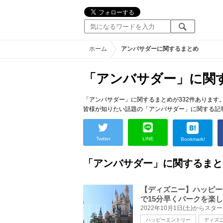
ホーム
アンバサダーに関するまとめ
「アンバサダー」に関
「アンバサダー」に関するまとめが332件あります
皆様が知りたい話題の「アンバサダー」に関する記
Twitter
LINE
Bookmark!
「アンバサダー」に関するまと
【ディズニー】ハッピー
で15分早くパークを楽
ハッピーエントリー
ディズ