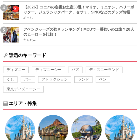
【2026】ユニバの定番お土産33選！マリオ、ミニオン、ハリーポ
ッター、ジュラシックパーク、セサミ、SINGなどのグッズ情報
めっち
アベンジャーズの強さランキング！MCUで一番強いのは誰？20人
のヒーローを比較！
だんだん
話題のキーワード
ディズニー
ディズニーシー
バズ
ディズニーランド
くし
バー
アトラクション
ランド
ペン
東京ディズニーシー
エリア・特集