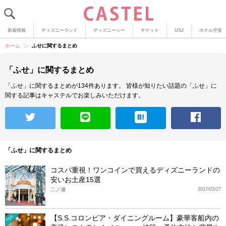
新着情報
ディズニーランド
ディズニーシー
チケット
USJ
ホテル空室
ホーム
ふせに関するまとめ
「ふせ」に関するまとめ
「ふせ」に関するまとめが134件あります。
皆様が知りたい話題の「ふせ」に
関する記事はキャステルでお楽しみいただけます。
「ふせ」に関するまとめ
コスパ重視！ワンコインで買えるディズニーランドの
安いお土産15選
二ノ瀬
2017/03/27
【S.S.コロンビア・ダイニングルーム】豪華客船内の
TDS