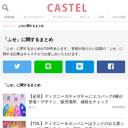
新着情報
ディズニーランド
ディズニーシー
チケット
USJ
ホテル空室
ホーム
ふせに関するまとめ
「ふせ」に関するまとめ
「ふせ」に関するまとめが134件あります。
皆様が知りたい話題の「ふせ」に
関する記事はキャステルでお楽しみいただけます。
「ふせ」に関するまとめ
【必見】ディズニーガチャガチャにエコバッグ4種が
登場！デザイン、販売場所、値段をチェック
みーこ
2026/08/01
【TDL】ディズニー＆カンパニーはランドのお土産シ
TDL