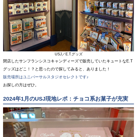
USJ／E.T.グッズ
閉店したサンフランシスコキャンディーズで販売していたキュートなE.T
グッズはどこ！？と思ったので探してみると、ありました！
販売場所はユニバーサルスタジオセレクトです♪
お探しの方はぜひ。
2024年1月のUSJ現地レポ：チョコ系お菓子が充実