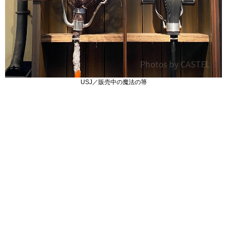
USJ／販売中の魔法の箒