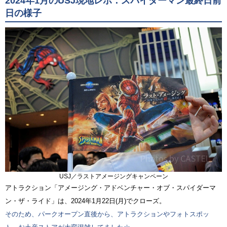
2024年1月のUSJ現地レポ：スパイダーマン最終日前
日の様子
USJ／ラストアメージングキャンペーン
アトラクション「アメージング・アドベンチャー・オブ・スパイダーマ
ン・ザ・ライド」は、2024年1月22日(月)でクローズ。
そのため、パークオープン直後から、アトラクションやフォトスポッ