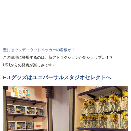
壁にはウッディウッドペッカーの看板が！
この跡地に登場するのは、新アトラクションか新ショップ…！？
USJからの発表が楽しみです♪
E.Tグッズはユニバーサルスタジオセレクトへ