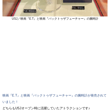
USJ／映画『E.T』と映画『バックトゥザフューチャー』の腕時計
映画『E.T』と映画『バックトゥザフューチャー』の腕時計が発売されて
いました！
どちらもUSJオープン時に活躍していたアトラクションです♪