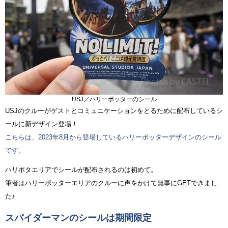
USJ／ハリーポッターのシール
USJのクルーがゲストとコミュニケーションをとるために配布しているシ
ールに新デザイン登場！
こちらは、2023年8月から登場しているハリーポッターデザインのシール
です。
ハリポタエリアでシールが配布されるのは初めて。
筆者はハリーポッターエリアのクルーに声をかけて無事にGETできまし
た♪
スパイダーマンのシールは期間限定