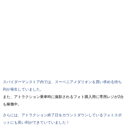
スパイダーマンストア内では、スーベニアメダリオンを買い求める待ち
列が発生していました。
また、アトラクション乗車時に撮影されるフォト購入用に専用レジが2台
も稼働中。
さらには、アトラクション終了日をカウントダウンしているフォトスポ
ットにも長い列ができていていました！