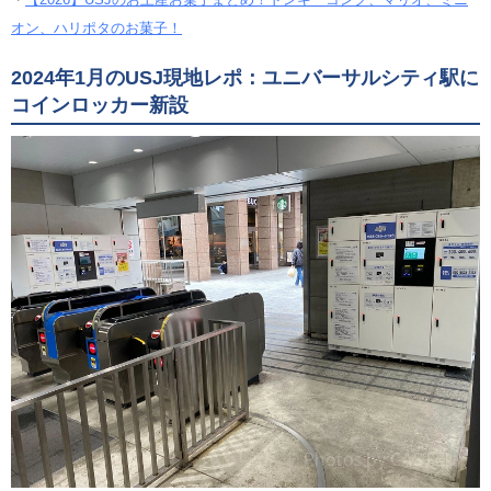
オン、ハリポタのお菓子！
2024年1月のUSJ現地レポ：ユニバーサルシティ駅に
コインロッカー新設