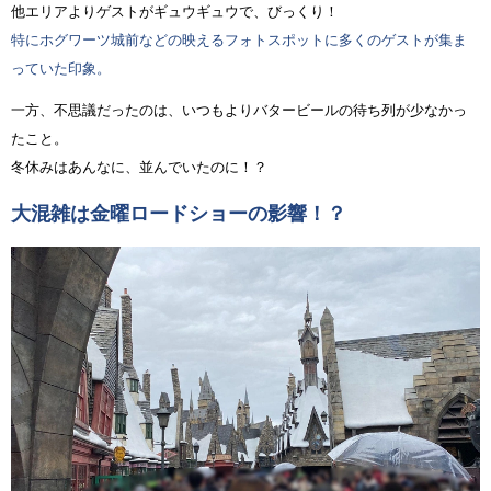
他エリアよりゲストがギュウギュウで、びっくり！
特にホグワーツ城前などの映えるフォトスポットに多くのゲストが集ま
っていた印象。
一方、不思議だったのは、いつもよりバタービールの待ち列が少なかっ
たこと。
冬休みはあんなに、並んでいたのに！？
大混雑は金曜ロードショーの影響！？