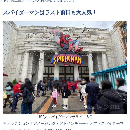
ト、お土産ストアが大変混雑してました☆
スパイダーマンはラスト前日も大人気！
USJ／スパイダーマンザライド入口
アトラクション「アメージング・アドベンチャー・オブ・スパイダーマ