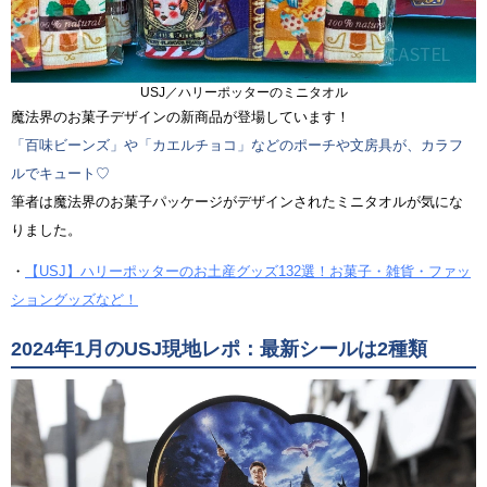
USJ／ハリーポッターのミニタオル
魔法界のお菓子デザインの新商品が登場しています！
「百味ビーンズ」や「カエルチョコ」などのポーチや文房具が、カラフ
ルでキュート♡
筆者は魔法界のお菓子パッケージがデザインされたミニタオルが気にな
りました。
・
【USJ】ハリーポッターのお土産グッズ132選！お菓子・雑貨・ファッ
ショングッズなど！
2024年1月のUSJ現地レポ：最新シールは2種類