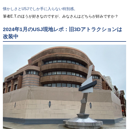
懐かしさとUSJでしか手に入らない特別感。
筆者E.T.のほうが好きなのですが、みなさんはどちらが好みですか？
2024年1月のUSJ現地レポ：旧3Dアトラクションは
改装中