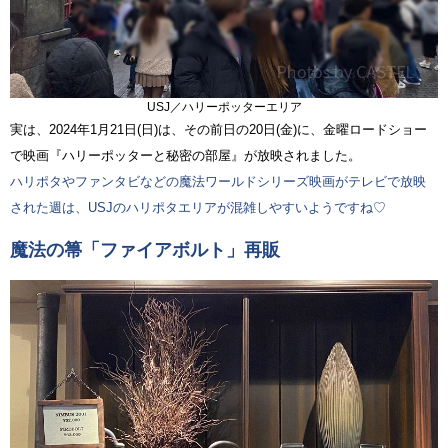
USJ／ハリーポッターエリア
実は、2024年1月21日(日)は、その前日の20日(金)に、金曜ロードショー
で映画『ハリーポッターと秘密の部屋』が放映されました。
ハリポタやファンタビなどの魔法ワールドシリーズ映画がテレビで放映
された週は、USJのハリポタエリアが混雑しやすいようですね♡
魔法の箒「ファイアボルト」再販