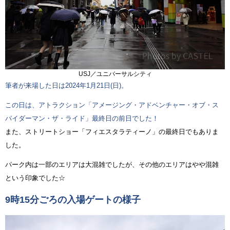
USJ／ユニバーサルシティ
筆者が来場した日は2024年1月21日(日)。
この日は、アトラクション「アメージング・アドベンチャー・オブ・ス
パイダーマン・ザ・ライド」最終日の前日でした！
また、ストリートショー「フィエスタラティーノ」の最終日でもありま
した。
パーク内は一部のエリアは大混雑でしたが、その他のエリアはやや混雑
という印象でした☆
9時15分ごろの入場ゲートの様子