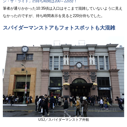
ン・ザ・ライド」の待ち時間は200～220分！
筆者が通りかかった10:35頃は入口はそこまで混雑していないように見え
なかったのですが、待ち時間表示を見ると220分待ちでした。
スパイダーマンストアもフォトスポットも大混雑
USJ／スパイダーマンストア外観