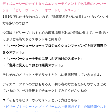
ディズニーシーのナイトタイムエンターテイメントである夜のハーバー
ショー「ビリーヴ！～シー・オブ・ドリームス～」！
1日1公演しか行なわれないので、”鑑賞場所選びに失敗したくない”という
方も多いのでは？
今回は「ビリーヴ」おすすめの鑑賞場所を3つの特徴に分けて、一発でた
っぷりと堪能できるスポットをご紹介◎
・「ハーバーショーショー＋プロジェクションマッピングを両方満喫で
きるスポット」
・「ハーバーショーを中心に楽しむ方向けのスポット」
・「意外に見える？おまけ鑑賞スポット」
それぞれのメリット・デメリットとともに徹底解説していきますよ♪
ディズニーファンの方はもちろん、初心者の方にもわかりやすくまとめ
ているので、ぜひ最後までチェックしてみてくださいね☆
▼「そもそもビリーヴって何？」という方はこちら！
・
ビリーヴ！～シー・オブ・ドリームス～徹底ガイド！公演時間やスト