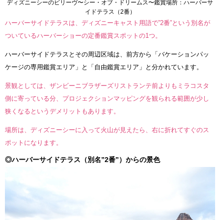
ディズニーシーのビリーヴ〜シー・オブ・ドリームス〜鑑賞場所：ハーバーサ
イドテラス（2番）
ハーバーサイドテラスは、ディズニーキャスト用語で”2番”という別名が
ついているハーバーショーの定番鑑賞スポットの1つ。
ハーバーサイドテラスとその周辺区域は、前方から「バケーションパッ
ケージの専用鑑賞エリア」と「自由鑑賞エリア」と分かれています。
景観としては、ザンビーニブラザーズリストランテ前よりもミラコスタ
側に寄っている分、プロジェクションマッピングを観られる範囲が少し
狭くなるというデメリットもあります。
場所は、ディズニーシーに入って火山が見えたら、右に折れてすぐのス
ポットになります。
◎ハーバーサイドテラス（別名”2番”）からの景色