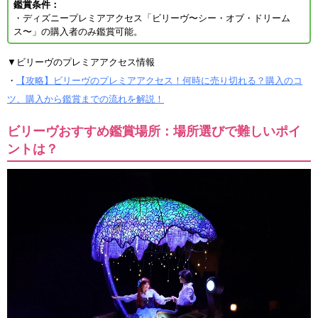
鑑賞条件：
・ディズニープレミアアクセス「ビリーヴ〜シー・オブ・ドリーム
ス〜」の購入者のみ鑑賞可能。
▼ビリーヴのプレミアアクセス情報
・
【攻略】ビリーヴのプレミアアクセス！何時に売り切れる？購入のコ
ツ、購入から鑑賞までの流れを解説！
ビリーヴおすすめ鑑賞場所：場所選びで難しいポイ
ントは？