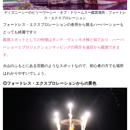
ディズニーシーのビリーヴ〜シー・オブ・ドリームス〜鑑賞場所：フォートレ
ス・エクスプロレーション
フォートレス・エクスプロレーションの各所から観るハーバーショーも
とっても綺麗です☆
鑑賞スポットとしての特徴はポンテ・ヴェッキオ橋と似ており、ハーバ
ーショーとプロジェクションマッピングの両方を遠目から鑑賞できま
す。
火山のふもとにある宮殿のようなスポットなので、初心者の方でも場所
はわかりやすいでしょう。
◎フォートレス・エクスプロレーションからの景色