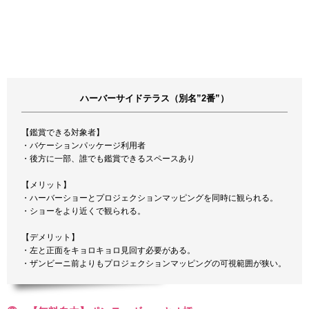
ハーバーサイドテラス（別名”2番”）
【鑑賞できる対象者】
・バケーションパッケージ利用者
・後方に一部、誰でも鑑賞できるスペースあり
【メリット】
・ハーバーショーとプロジェクションマッピングを同時に観られる。
・ショーをより近くで観られる。
【デメリット】
・左と正面をキョロキョロ見回す必要がある。
・ザンビーニ前よりもプロジェクションマッピングの可視範囲が狭い。