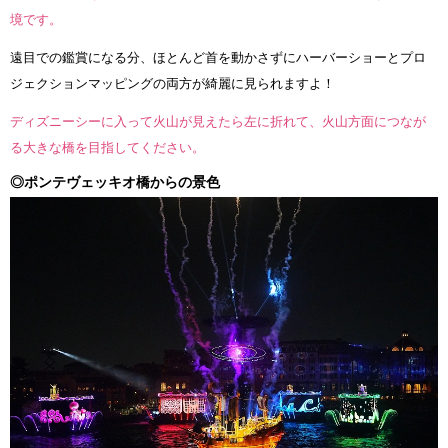
境です。
遠目での鑑賞になる分、ほとんど首を動かさずにハーバーショーとプロ
ジェクションマッピングの両方が綺麗に見られますよ！
ディズニーシーに入って火山が見えたら左に折れて、火山方面につなが
る大きな橋を目指してください。
◎ポンテヴェッキオ橋からの景色