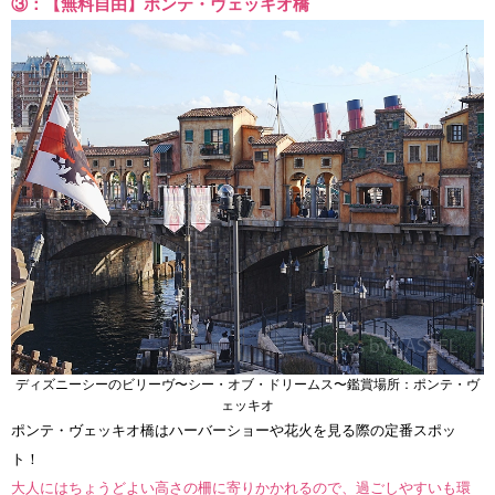
③：【無料自由】ポンテ・ヴェッキオ橋
ディズニーシーのビリーヴ〜シー・オブ・ドリームス〜鑑賞場所：ポンテ・ヴ
ェッキオ
ポンテ・ヴェッキオ橋はハーバーショーや花火を見る際の定番スポッ
ト！
大人にはちょうどよい高さの柵に寄りかかれるので、過ごしやすいも環