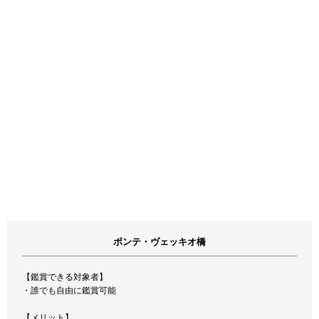
ポンテ・ヴェッキオ橋
【鑑賞できる対象者】
・誰でも自由に鑑賞可能
【メリット】