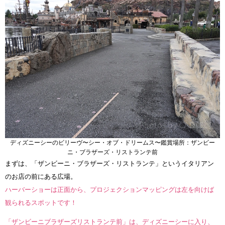
ディズニーシーのビリーヴ〜シー・オブ・ドリームス〜鑑賞場所：ザンビー
ニ・ブラザーズ・リストランテ前
まずは、「ザンビーニ・ブラザーズ・リストランテ」というイタリアン
のお店の前にある広場。
ハーバーショーは正面から、プロジェクションマッピングは左を向けば
観られるスポットです！
「ザンビーニブラザーズリストランテ前」は、ディズニーシーに入り、