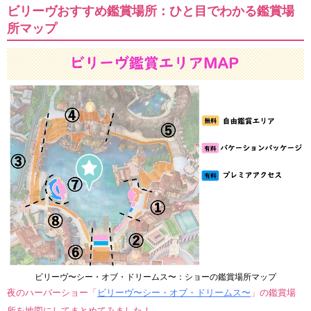
ビリーヴおすすめ鑑賞場所：ひと目でわかる鑑賞場
所マップ
ビリーヴ〜シー・オブ・ドリームス〜：ショーの鑑賞場所マップ
夜のハーバーショー「
ビリーヴ〜シー・オブ・ドリームス〜
」の鑑賞場
所を地図にしてまとめてみました！