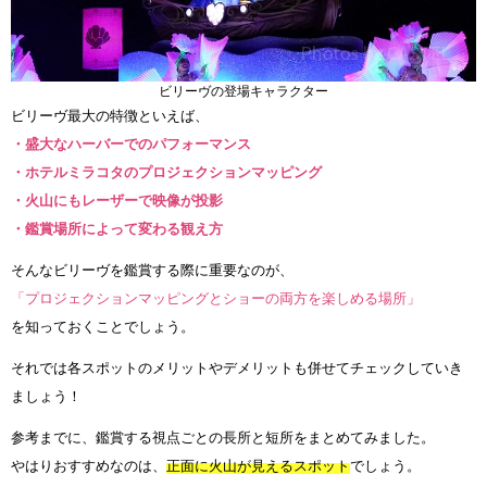
ビリーヴの登場キャラクター
ビリーヴ最大の特徴といえば、
・盛大なハーバーでのパフォーマンス
・ホテルミラコタのプロジェクションマッピング
・火山にもレーザーで映像が投影
・鑑賞場所によって変わる観え方
そんなビリーヴを鑑賞する際に重要なのが、
「プロジェクションマッピングとショーの両方を楽しめる場所」
を知っておくことでしょう。
それでは各スポットのメリットやデメリットも併せてチェックしていき
ましょう！
参考までに、鑑賞する視点ごとの長所と短所をまとめてみました。
やはりおすすめなのは、
正面に火山が見えるスポット
でしょう。