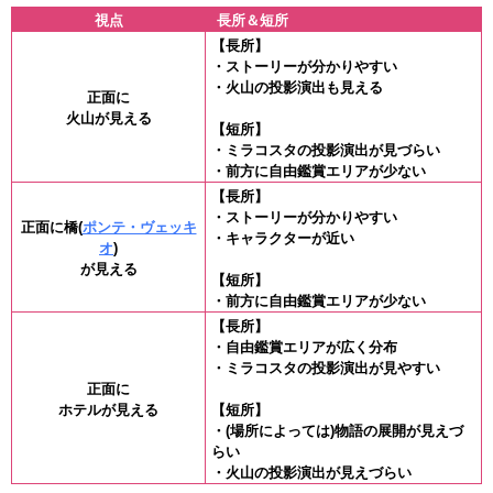
視点
長所＆短所
【長所】
・ストーリーが分かりやすい
・火山の投影演出も見える
正面に
火山が見える
【短所】
・ミラコスタの投影演出が見づらい
・前方に自由鑑賞エリアが少ない
【長所】
・ストーリーが分かりやすい
正面に橋(
ポンテ・ヴェッキ
・キャラクターが近い
オ
)
が見える
【短所】
・前方に自由鑑賞エリアが少ない
【長所】
・自由鑑賞エリアが広く分布
・ミラコスタの投影演出が見やすい
正面に
ホテルが見える
【短所】
・(場所によっては)物語の展開が見えづ
らい
・火山の投影演出が見えづらい