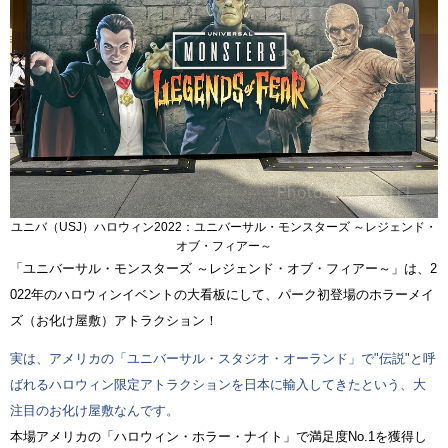
ユニバ（USJ）ハロウィン2022：ユニバーサル・モンスターズ ～レジェンド・
オブ・フィアー～
「ユニバーサル・モンスターズ ～レジェンド・オブ・フィアー～」は、2
022年のハロウィンイベントの大看板にして、パーク初登場のホラーメイ
ズ（お化け屋敷）アトラクション！
実は、アメリカの「ユニバーサル・スタジオ・オーランド」で"伝説"と呼
ばれるハロウィン限定アトラクションを日本に輸入してきたという、大
注目のお化け屋敷なんです。
本場アメリカの「ハロウィン・ホラー・ナイト」で満足度No.1を獲得し