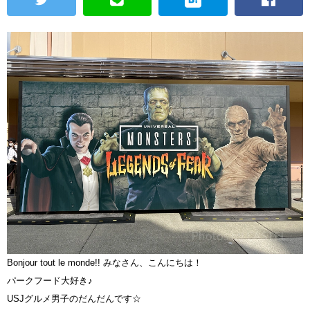
Bonjour tout le monde!! みなさん、こんにちは！
パークフード大好き♪
USJグルメ男子のだんだんです☆