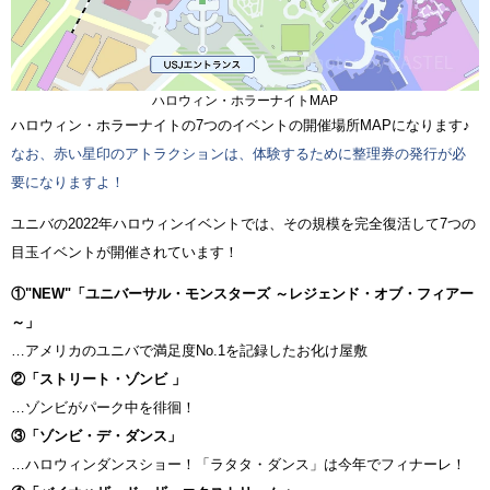
ハロウィン・ホラーナイトMAP
ハロウィン・ホラーナイトの7つのイベントの開催場所MAPになります♪
なお、赤い星印のアトラクションは、体験するために整理券の発行が必
要になりますよ！
ユニバの2022年ハロウィンイベントでは、その規模を完全復活して7つの
目玉イベントが開催されています！
①"NEW"「ユニバーサル・モンスターズ ～レジェンド・オブ・フィアー
～」
…アメリカのユニバで満足度No.1を記録したお化け屋敷
②「ストリート・ゾンビ 」
…ゾンビがパーク中を徘徊！
③「ゾンビ・デ・ダンス」
…ハロウィンダンスショー！「ラタタ・ダンス」は今年でフィナーレ！