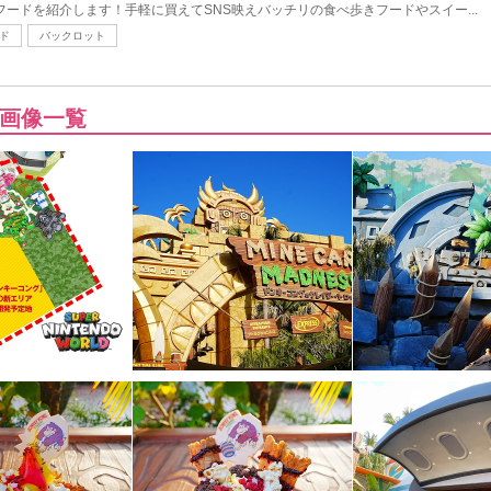
フードを紹介します！手軽に買えてSNS映えバッチリの食べ歩きフードやスイー...
ド
バックロット
画像一覧