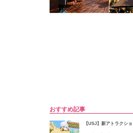
おすすめ記事
【USJ】新アトラクシ