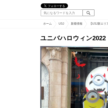
ホーム
USJ
新着情報
【USJ新エ
ユニバハロウィン202