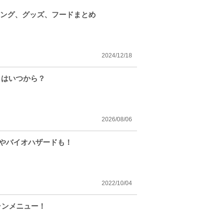
ィング、グッズ、フードまとめ
2024/12/18
トはいつから？
2026/08/06
ーやバイオハザードも！
2022/10/04
ランメニュー！