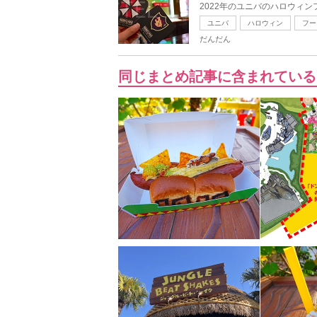
2022年のユニバのハロウィン
ユニバ
ハロウィン
フー
だんだん
同じまとめ記事に含まれている