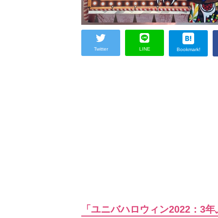
Twitter
LINE
Bookmark!
「ユニバハロウィン2022：