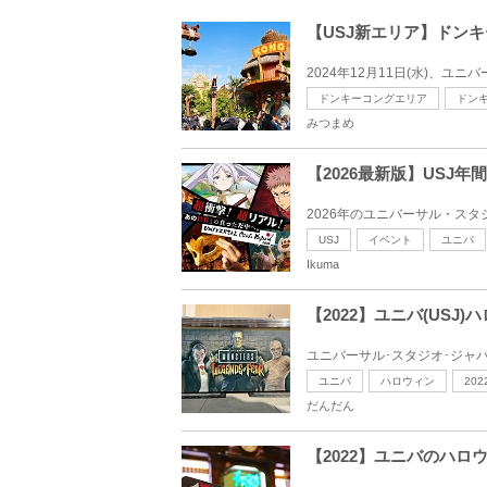
【USJ新エリア】ドン
2024年12月11日(水)、
ドンキーコングエリア
ドン
みつまめ
【2026最新版】US
2026年のユニバーサル・スタ
USJ
イベント
ユニバ
Ikuma
【2022】ユニバ(U
ユニバーサル･スタジオ･ジャパン
ユニバ
ハロウィン
202
だんだん
【2022】ユニバのハ