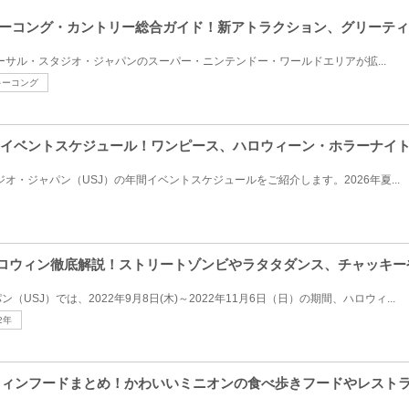
キーコング・カントリー総合ガイド！新アトラクション、グリーテ
ユニバーサル・スタジオ・ジャパンのスーパー・ニンテンドー・ワールドエリアが拡...
キーコング
J年間イベントスケジュール！ワンピース、ハロウィーン・ホラーナイ
ジオ・ジャパン（USJ）の年間イベントスケジュールをご紹介します。2026年夏...
SJ)ハロウィン徹底解説！ストリートゾンビやラタタダンス、チャッキ
（USJ）では、2022年9月8日(木)～2022年11月6日（日）の期間、ハロウィ...
2年
ロウィンフードまとめ！かわいいミニオンの食べ歩きフードやレスト