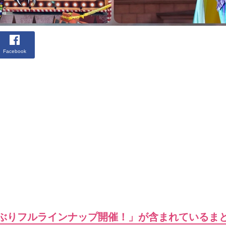
Facebook
3年ぶりフルラインナップ開催！」が含まれているま