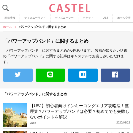
新着情報
ディズニーランド
ディズニーシー
チケット
USJ
ホテル空室
ホーム
パワーアップバンドに関するまとめ
「パワーアップバンド」に関するまとめ
「パワーアップバンド」に関するまとめが5件あります。
皆様が知りたい話題
の「パワーアップバンド」に関する記事はキャステルでお楽しみいただけま
す。
「パワーアップバンド」に関するまとめ
【USJ】初心者向けドンキーコングエリア攻略法！整
理券？パワーアップバンドは必要？初めてでも失敗し
ないポイントを解説
yaco
2025/03/22