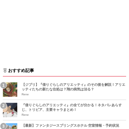
おすすめ記事
【ジブリ】『借りぐらしのアリエッティ』のその後を解説！アリエ
ッティたちの新たな住処は？翔の病気は治る？
Rene
『借りぐらしのアリエッティ』の全てが分かる！ネタバレあらす
じ、トリビア、主要キャラまとめ！
Rene
【最新】ファンタジースプリングスホテル 空室情報・予約状況