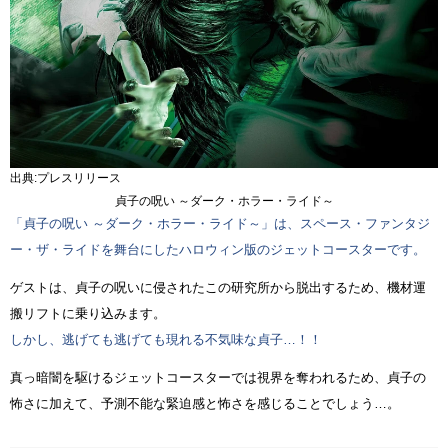
出典:プレスリリース
貞子の呪い ～ダーク・ホラー・ライド～
「貞子の呪い ～ダーク・ホラー・ライド～」は、スペース・ファンタジ
ー・ザ・ライドを舞台にしたハロウィン版のジェットコースターです。
ゲストは、貞子の呪いに侵されたこの研究所から脱出するため、機材運
搬リフトに乗り込みます。
しかし、逃げても逃げても現れる不気味な貞子…！！
真っ暗闇を駆けるジェットコースターでは視界を奪われるため、貞子の
怖さに加えて、予測不能な緊迫感と怖さを感じることでしょう…。