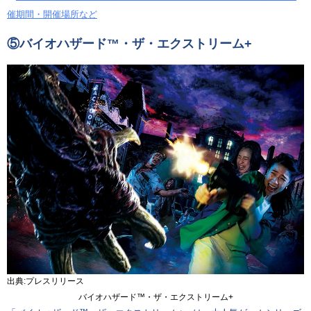
催期間・開催場所など
⑤
バイオハザード™・ザ・エクストリーム+
出典:プレスリリース
バイオハザード™・ザ・エクストリーム+