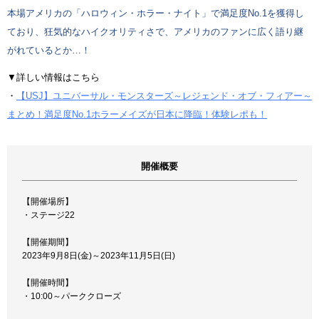
本場アメリカの「ハロウィン・ホラー・ナイト」で満足度No.1を獲得し
ており、狂気的なハイクオリティさで、アメリカのファンに広く語り継
がれているとか…！
▼詳しい情報はこちら
・
【USJ】ユニバーサル・モンスターズ～レジェンド・オブ・フィアー～
まとめ！満足度No.1ホラーメイズが日本に降臨！体験レポも！
開催概要
【開催場所】
・ステージ22
【開催期間】
2023年9月8日(金)～2023年11月5日(日)
【開催時間】
・10:00～パーククローズ