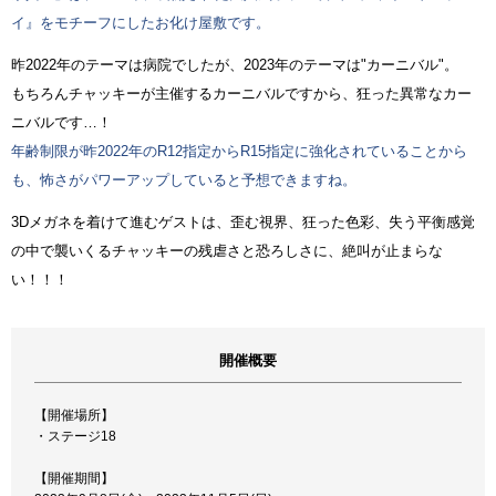
イ』をモチーフにしたお化け屋敷です。
昨2022年のテーマは病院でしたが、2023年のテーマは"カーニバル"。
もちろんチャッキーが主催するカーニバルですから、狂った異常なカー
ニバルです…！
年齢制限が昨2022年のR12指定からR15指定に強化されていることから
も、怖さがパワーアップしていると予想できますね。
3Dメガネを着けて進むゲストは、歪む視界、狂った色彩、失う平衡感覚
の中で襲いくるチャッキーの残虐さと恐ろしさに、絶叫が止まらな
い！！！
開催概要
【開催場所】
・ステージ18
【開催期間】