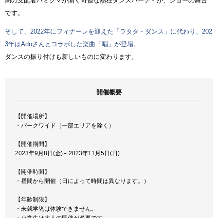
闇の支配者ハミクマが開く奇怪な熱狂ダンスパーティが、ショーの舞台
です。
そして、2022年にフィナーレを迎えた「ラタタ・ダンス」に代わり、202
3年はAdoさんとコラボした楽曲「唱」が登場。
ダンスの振り付けも新しいものに変わります。
開催概要
【開催場所】
・パークワイド（一部エリアを除く）
【開催期間】
2023年9月8日(金)～2023年11月5日(日)
【開催時間】
・昼間から開催（日によって時間は異なります。）
【年齢制限】
・未就学児は体験できません。