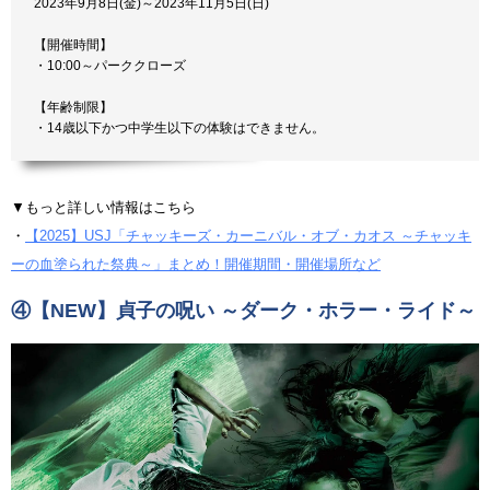
2023年9月8日(金)～2023年11月5日(日)
【開催時間】
・10:00～パーククローズ
【年齢制限】
・14歳以下かつ中学生以下の体験はできません。
▼もっと詳しい情報はこちら
・
【2025】USJ「チャッキーズ・カーニバル・オブ・カオス ～チャッキ
ーの血塗られた祭典～」まとめ！開催期間・開催場所など
④
【NEW】貞子の呪い ～ダーク・ホラー・ライド～