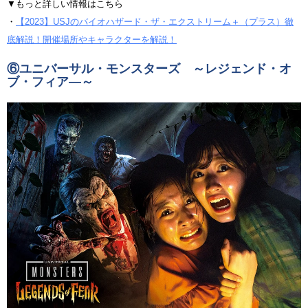
▼もっと詳しい情報はこちら
・
【2023】USJのバイオハザード・ザ・エクストリーム＋（プラス）徹
底解説！開催場所やキャラクターを解説！
⑥
ユニバーサル・モンスターズ ～レジェンド・オ
ブ・フィア―～