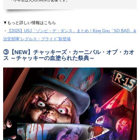
・小学生は大人の同伴が必要です。
▼もっと詳しい情報はこちら
・
【2025】USJ「ゾンビ・デ・ダンス」まとめ！King Gnu「SO BAD」&
治安部隊“レグルス・プライド”新登場
③
【NEW】チャッキーズ・カーニバル・オブ・カオ
ス ～チャッキーの血塗られた祭典～