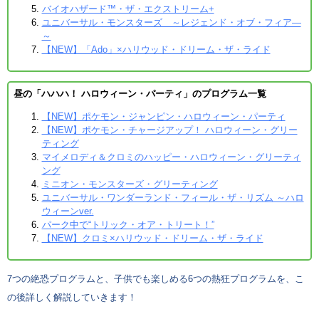
バイオハザード™・ザ・エクストリーム+
ユニバーサル・モンスターズ ～レジェンド・オブ・フィア―
～
【NEW】「Ado」×ハリウッド・ドリーム・ザ・ライド
昼の「ハハハ！ ハロウィーン・パーティ」のプログラム一覧
【NEW】ポケモン・ジャンピン・ハロウィーン・パーティ
【NEW】ポケモン・チャージアップ！ ハロウィーン・グリー
ティング
マイメロディ＆クロミのハッピー・ハロウィーン・グリーティ
ング
ミニオン・モンスターズ・グリーティング
ユニバーサル・ワンダーランド・フィール・ザ・リズム ～ハロ
ウィーンver.
パーク中で“トリック・オア・トリート！”
【NEW】クロミ×ハリウッド・ドリーム・ザ・ライド
7つの絶恐プログラムと、子供でも楽しめる6つの熱狂プログラムを、こ
の後詳しく解説していきます！