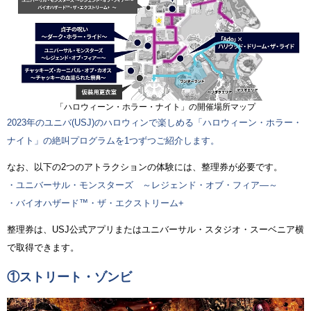
「ハロウィーン・ホラー・ナイト」の開催場所マップ
2023年のユニバ(USJ)のハロウィンで楽しめる「ハロウィーン・ホラー・
ナイト」の絶叫プログラムを1つずつご紹介します。
なお、以下の2つのアトラクションの体験には、整理券が必要です。
・ユニバーサル・モンスターズ ～レジェンド・オブ・フィア―～
・バイオハザード™・ザ・エクストリーム+
整理券は、USJ公式アプリまたはユニバーサル・スタジオ・スーベニア横
で取得できます。
①
ストリート・ゾンビ