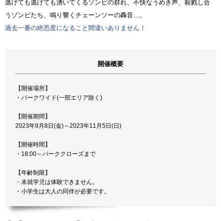
逃げても逃げても湧いてくるゾンビの群れ、不快なうめき声、殺戮し合
うゾンビたち、鳴り響くチェーンソーの轟音…。
過去一番の絶恐度になること間違いありません！
開催概要
【開催場所】
・パークワイド(一部エリア除く)
【開催期間】
2023年9月8日(金)～2023年11月5日(日)
【開催時間】
・18:00～パーククローズまで
【年齢制限】
・未就学児は体験できません。
・小学生は大人の同伴が必要です。