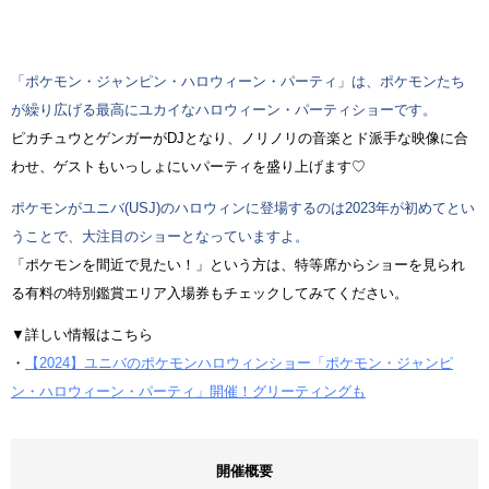
「ポケモン・ジャンピン・ハロウィーン・パーティ」は、ポケモンたち
が繰り広げる最高にユカイなハロウィーン・パーティショーです。
ピカチュウとゲンガーがDJとなり、ノリノリの音楽とド派手な映像に合
わせ、ゲストもいっしょにいパーティを盛り上げます♡
ポケモンがユニバ(USJ)のハロウィンに登場するのは2023年が初めてとい
うことで、大注目のショーとなっていますよ。
「ポケモンを間近で見たい！」という方は、特等席からショーを見られ
る有料の特別鑑賞エリア入場券もチェックしてみてください。
▼詳しい情報はこちら
・
【2024】ユニバのポケモンハロウィンショー「ポケモン・ジャンピ
ン・ハロウィーン・パーティ」開催！グリーティングも
開催概要