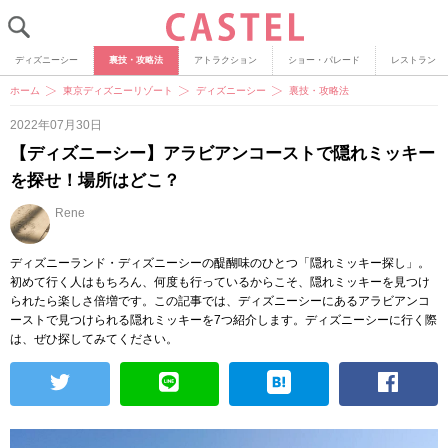
ディズニーシー
裏技・攻略法
アトラクション
ショー・パレード
レストラン
ホーム
東京ディズニーリゾート
ディズニーシー
裏技・攻略法
2022年07月30日
【ディズニーシー】アラビアンコーストで隠れミッキー
を探せ！場所はどこ？
Rene
ディズニーランド・ディズニーシーの醍醐味のひとつ「隠れミッキー探し」。
初めて行く人はもちろん、何度も行っているからこそ、隠れミッキーを見つけ
られたら楽しさ倍増です。この記事では、ディズニーシーにあるアラビアンコ
ーストで見つけられる隠れミッキーを7つ紹介します。ディズニーシーに行く際
は、ぜひ探してみてください。