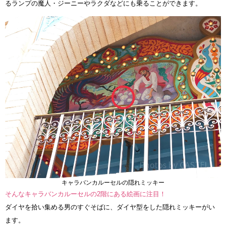
るランプの魔人・ジーニーやラクダなどにも乗ることができます。
キャラバンカルーセルの隠れミッキー
そんなキャラバンカルーセルの2階にある絵画に注目！
ダイヤを拾い集める男のすぐそばに、ダイヤ型をした隠れミッキーがい
ます。