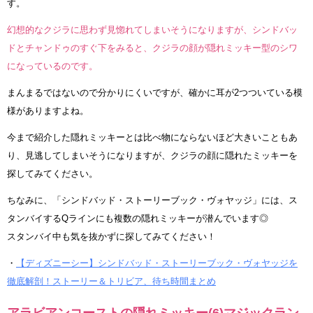
す。
幻想的なクジラに思わず見惚れてしまいそうになりますが、シンドバッ
ドとチャンドゥのすぐ下をみると、クジラの顔が隠れミッキー型のシワ
になっているのです。
まんまるではないので分かりにくいですが、確かに耳が2つついている模
様がありますよね。
今まで紹介した隠れミッキーとは比べ物にならないほど大きいこともあ
り、見逃してしまいそうになりますが、クジラの顔に隠れたミッキーを
探してみてください。
ちなみに、「シンドバッド・ストーリーブック・ヴォヤッジ」には、ス
タンバイするQラインにも複数の隠れミッキーが潜んでいます◎
スタンバイ中も気を抜かずに探してみてください！
・
【ディズニーシー】シンドバッド・ストーリーブック・ヴォヤッジを
徹底解剖！ストーリー＆トリビア、待ち時間まとめ