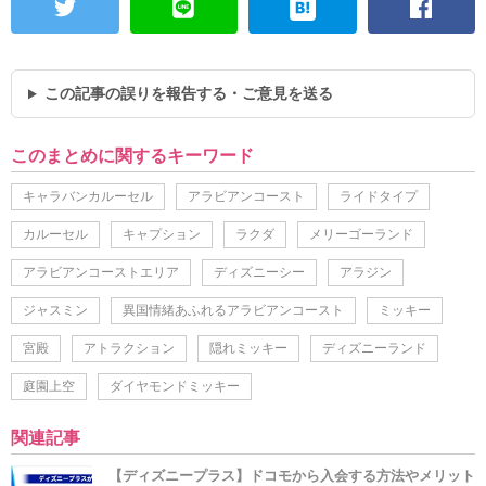
この記事の誤りを報告する・ご意見を送る
このまとめに関するキーワード
キャラバンカルーセル
アラビアンコースト
ライドタイプ
カルーセル
キャプション
ラクダ
メリーゴーランド
アラビアンコーストエリア
ディズニーシー
アラジン
ジャスミン
異国情緒あふれるアラビアンコースト
ミッキー
宮殿
アトラクション
隠れミッキー
ディズニーランド
庭園上空
ダイヤモンドミッキー
関連記事
【ディズニープラス】ドコモから入会する方法やメリット