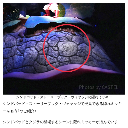
シンドバッド・ストーリーブック・ヴォヤッジの隠れミッキー
シンドバッド・ストーリーブック・ヴォヤッジで発見できる隠れミッキ
ーをもう1つご紹介♪
シンドバッドとクジラの登場するシーンに隠れミッキーが潜んでいま