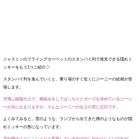
ジャスミンのフライングカーペットのスタンバイ列で発見できる隠れミ
ッキーをもう1つご紹介♡
スタンバイ列を進んでいくと、乗り場のすぐ近くにジーニーの絵画が登
場します。
空飛ぶ絨毯の上で、腕組みをしてばっちりとポーズを決めているジーニ
ーが目に止まりますが、そんなジーニーの右上の雲に注目です。
よくみてみると、雲のような、ランプから出てきた煙のようなものが隠
れミッキーの形になっています。
雲や煙のようにふにゃりと変形しているので少し分かりにくいですが、