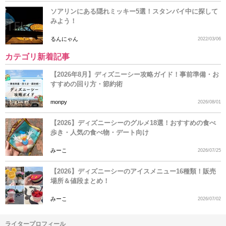
ソアリンにある隠れミッキー5選！スタンバイ中に探して
みよう！
るんにゃん
2022/03/06
カテゴリ新着記事
【2026年8月】ディズニーシー攻略ガイド！事前準備・お
すすめの回り方・節約術
monpy
2026/08/01
【2026】ディズニーシーのグルメ18選！おすすめの食べ
歩き・人気の食べ物・デート向け
みーこ
2026/07/25
【2026】ディズニーシーのアイスメニュー16種類！販売
場所＆値段まとめ！
みーこ
2026/07/02
ライタープロフィール