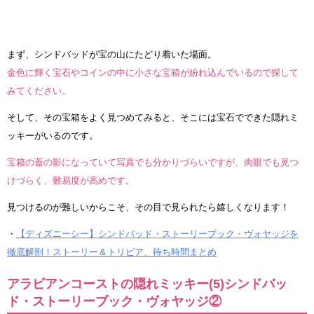
まず、シンドバッドが宝の山にたどり着いた場面。
金色に輝く宝石やコインの中に小さな宝箱が紛れ込んでいるので探して
みてください。
そして、その宝箱をよく見つめてみると、そこには宝石でできた隠れミ
ッキーがいるのです。
宝箱の蓋の影になっていて写真でも分かりづらいですが、肉眼でも見つ
けづらく、難易度が高めです。
見つけるのが難しいからこそ、その目で見られたら嬉しくなります！
・
【ディズニーシー】シンドバッド・ストーリーブック・ヴォヤッジを
徹底解剖！ストーリー＆トリビア、待ち時間まとめ
アラビアンコーストの隠れミッキー(5)シンドバッ
ド・ストーリーブック・ヴォヤッジ②