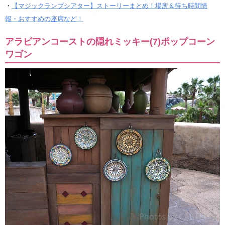
・
【マジックランプシアター】ストーリーまとめ！場所＆待ち時間情
報・おすすめの座席など！
アラビアンコーストの隠れミッキー(7)ポップコーン
ワゴン