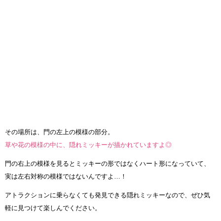
その場所は、門の左上の模様の部分。
草や花の模様の中に、隠れミッキーが描かれていますよ◎
門の右上の模様を見るとミッキーの形ではなくハート形になっていて、
実は左右対称の模様ではないんですよ…！
アトラクションに乗らなくても発見できる隠れミッキーなので、ぜひ気
軽に見つけて楽しんでください。