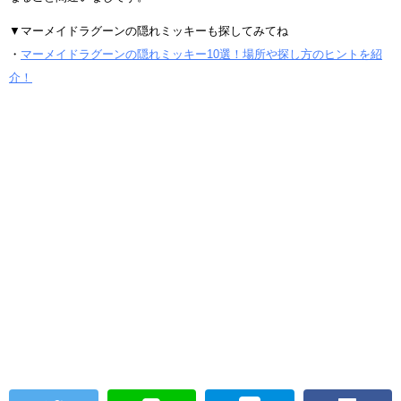
▼マーメイドラグーンの隠れミッキーも探してみてね
・
マーメイドラグーンの隠れミッキー10選！場所や探し方のヒントを紹
介！