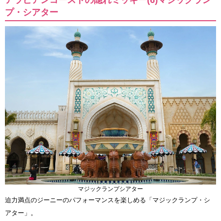
アラビアンコーストの隠れミッキー(6)マジックラン
プ・シアター
マジックランプシアター
迫力満点のジーニーのパフォーマンスを楽しめる「マジックランプ・シ
アター」。