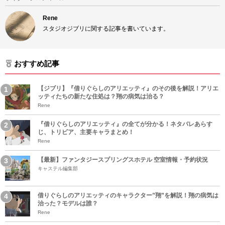
Rene
スタジオジブリに関する記事を書いています。
おすすめ記事
【ジブリ】『借りぐらしのアリエッティ』のその後を解説！アリエ
ッティたちの新たな住処は？翔の病気は治る？
Rene
『借りぐらしのアリエッティ』の全てが分かる！ネタバレあらす
じ、トリビア、主要キャラまとめ！
Rene
【最新】ファンタジースプリングスホテル 空室情報・予約状況
キャステル編集部
借りぐらしのアリエッティのキャラクター”翔”を解説！翔の病気は
治った？モデルは誰？
Rene