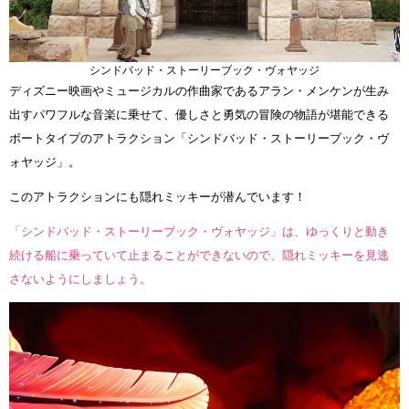
シンドバッド・ストーリーブック・ヴォヤッジ
ディズニー映画やミュージカルの作曲家であるアラン・メンケンが生み
出すパワフルな音楽に乗せて、優しさと勇気の冒険の物語が堪能できる
ボートタイプのアトラクション「シンドバッド・ストーリーブック・ヴ
ォヤッジ」。
このアトラクションにも隠れミッキーが潜んでいます！
「シンドバッド・ストーリーブック・ヴォヤッジ」は、ゆっくりと動き
続ける船に乗っていて止まることができないので、隠れミッキーを見逃
さないようにしましょう。