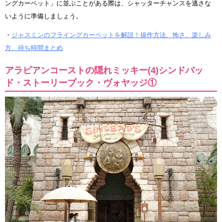
ングカーペット」に並ぶことがある際は、シャッターチャンスを逃さな
いように準備しましょう。
・
ジャスミンのフライングカーペットを解説！操作方法、怖さ、楽しみ
方、待ち時間まとめ
アラビアンコーストの隠れミッキー(4)シンドバッ
ド・ストーリーブック・ヴォヤッジ①