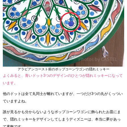
アラビアンコースト前のポップコーンワゴンの隠れミッキー
よくみると、青いドット3つのデザインのひとつが隠れミッキーになって
います。
他のドットは全て丸同士が離れていますが、一つだけ3つの丸がくっつい
ていますよね。
誰が見るかも分からないようなポップコーンワゴンに飾られたお皿にま
で、隠れミッキーをデザインしてしまうディズニーは、本当に夢があっ
て素敵です。