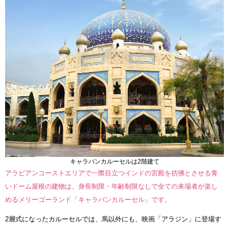
キャラバンカルーセルは2階建て
アラビアンコーストエリアで一際目立つインドの宮殿を彷彿とさせる青
いドーム屋根の建物は、身長制限・年齢制限なしで全ての来場者が楽し
めるメリーゴーランド「キャラバンカルーセル」です。
2層式になったカルーセルでは、馬以外にも、映画「アラジン」に登場す