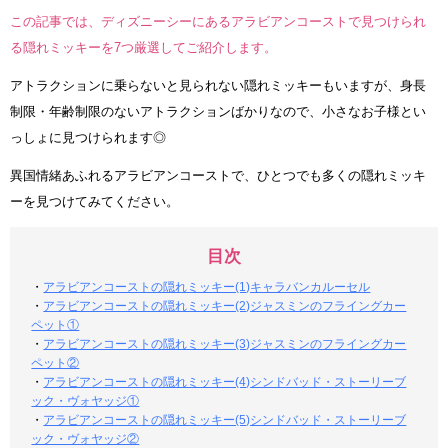
この記事では、ディズニーシーにあるアラビアンコーストで見つけられ
る隠れミッキーを7つ厳選してご紹介します。
アトラクションに乗らないと見られない隠れミッキーもいますが、身長
制限・年齢制限のないアトラクションばかりなので、小さなお子様とい
っしょに見つけられます◎
異国情緒あふれるアラビアンコーストで、ひとつでも多くの隠れミッキ
ーを見つけてみてください。
目次
・
アラビアンコーストの隠れミッキー(1)キャラバンカルーセル
・
アラビアンコーストの隠れミッキー(2)ジャスミンのフライングカー
ペット①
・
アラビアンコーストの隠れミッキー(3)ジャスミンのフライングカー
ペット②
・
アラビアンコーストの隠れミッキー(4)シンドバッド・ストーリーブ
ック・ヴォヤッジ①
・
アラビアンコーストの隠れミッキー(5)シンドバッド・ストーリーブ
ック・ヴォヤッジ②