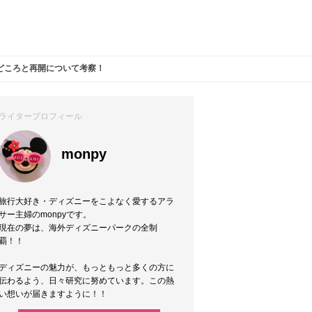
どころと再開について考察！
ライタープロフィール
monpy
旅行大好き・ディズニーをこよなく愛するアラ
サー主婦のmonpyです。
現在の夢は、海外ディズニーパークの全制
覇！！
ディズニーの魅力が、もっともっと多くの方に
伝わるよう、日々研究に努めています。この熱
い想いが届きますように！！