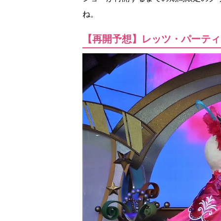
ね。
【再開予想】レッツ・パーティ