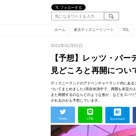
ホーム
東京ディズニーリゾート
TDL
2022年02月01日
【予想】レッツ・パー
見どころと再開につい
ディズニーランドのアドベンチャーランド内にある
ついてまとめました♪現在休演中で、再開も未定の
また再開するのならどのような形か、などをズバリ
されるのかも予想しています。
Twitter
LINE
Bookmark!