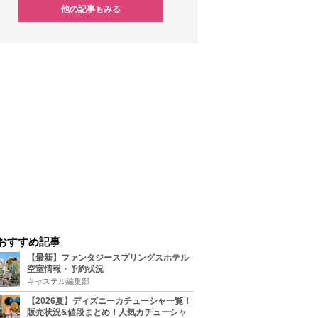
他の記事もみる
おすすめ記事
【最新】ファンタジースプリングスホテル
空室情報・予約状況
キャステル編集部
【2026夏】ディズニーカチューシャ一覧！
販売状況&値段まとめ！人気カチューシャ