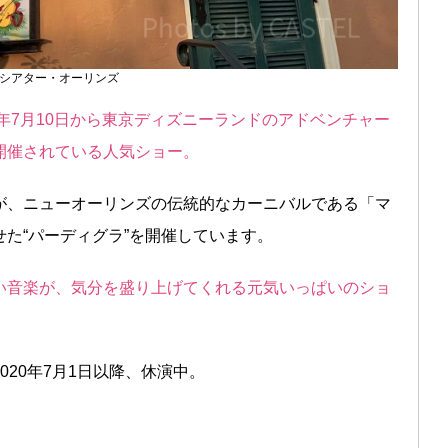
シアター・オーリンズ
8年7月10日から東京ディズニーランドのアドベンチャー
開催されている人気ショー。
が、ニューオーリンズの伝統的なカーニバルである「マ
た“パーディグラ”を開催しています。
い音楽が、気分を盛り上げてくれる元気いっぱいのショ
20年7月1日以降、休演中。