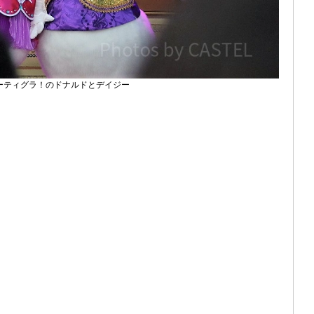
ティグラ！のドナルドとデイジー