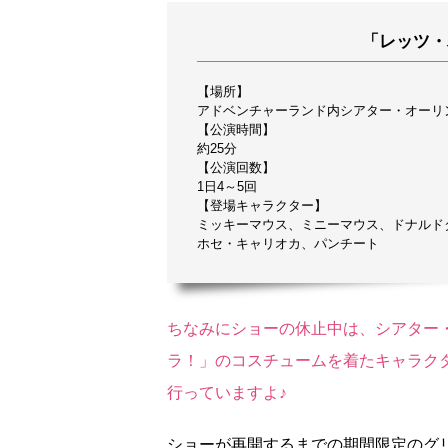
「レッツ・
【場所】
アドベンチャーランド内シアター・オーリ
【公演時間】
約25分
【公演回数】
1日4～5回
【登場キャラクター】
ミッキーマウス、ミニーマウス、ドナルド
ホセ・キャリオカ、パンチート
ちなみにショーの休止中は、シアター
ラ！」のコスチュームを着たキャラク
行っていますよ♪
ショーが再開するまでの期間限定のグ