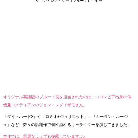
ジョン・レグイザモ（ブルーノ）※中央
オリジナル英語版のブルーノ役を担当されたのは、コロンビア出身の俳
優兼コメディアンのジョン・レグイザモさん。
『ダイ・ハード2』や『ロミオ+ジュリエット』、『ムーラン・ルージ
ュ』など、数々の話題作で個性溢れるキャラクターを演じてきました。
本作では、華麗なラップも披露していますよ♪