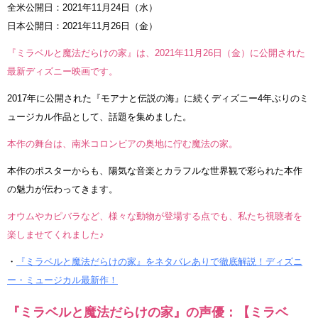
全米公開日：2021年11月24日（水）
日本公開日：2021年11月26日（金）
『ミラベルと魔法だらけの家』は、2021年11月26日（金）に公開された
最新ディズニー映画です。
2017年に公開された『モアナと伝説の海』に続くディズニー4年ぶりのミ
ュージカル作品として、話題を集めました。
本作の舞台は、南米コロンビアの奥地に佇む魔法の家。
本作のポスターからも、陽気な音楽とカラフルな世界観で彩られた本作
の魅力が伝わってきます。
オウムやカピバラなど、様々な動物が登場する点でも、私たち視聴者を
楽しませてくれました♪
・
『ミラベルと魔法だらけの家』をネタバレありで徹底解説！ディズニ
ー・ミュージカル最新作！
『ミラベルと魔法だらけの家』の声優：【ミラベ