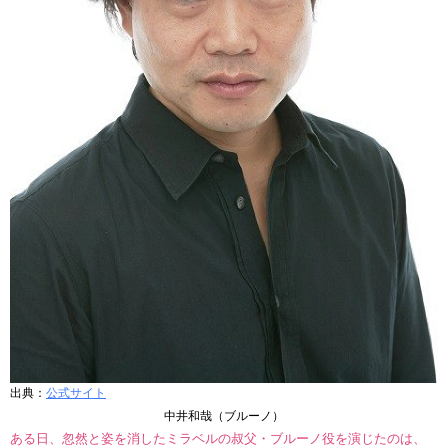
出典：
公式サイト
中井和哉（ブルーノ）
ある日、忽然と姿を消したミラベルの叔父・ブルーノ役を演じたのは、