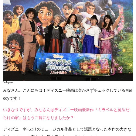
みなさん、こんにちは！ディズニー映画は欠かさずチェックしているMel
odyです！
いきなりですが、みなさんはディズニー映画最新作『ミラベルと魔法だ
らけの家』はもうご覧になりましたか？
ディズニー4年ぶりのミュージカル作品として話題となった本作の大きな