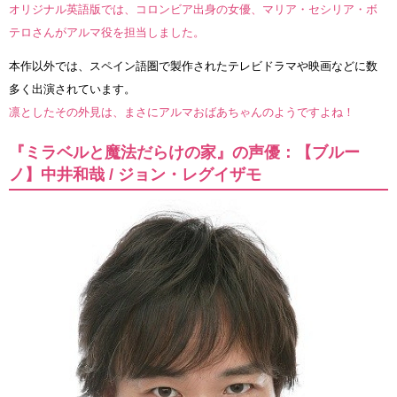
オリジナル英語版では、コロンビア出身の女優、マリア・セシリア・ボ
テロさんがアルマ役を担当しました。
本作以外では、スペイン語圏で製作されたテレビドラマや映画などに数
多く出演されています。
凛としたその外見は、まさにアルマおばあちゃんのようですよね！
『ミラベルと魔法だらけの家』の声優：【ブルー
ノ】中井和哉 / ジョン・レグイザモ