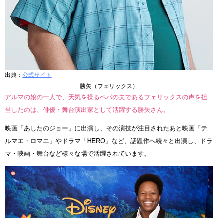
出典：
公式サイト
勝矢（フェリックス）
アルマの娘の一人で、天気を操るペパの夫であるフェリックスの声を担
当したのは、俳優・舞台演出家として活躍する勝矢さん。
映画「あしたのジョー」に出演し、その演技が注目されたあと映画「テ
ルマエ・ロマエ」やドラマ「HERO」など、話題作へ続々と出演し、ドラ
マ・映画・舞台など様々な場で活躍されています。