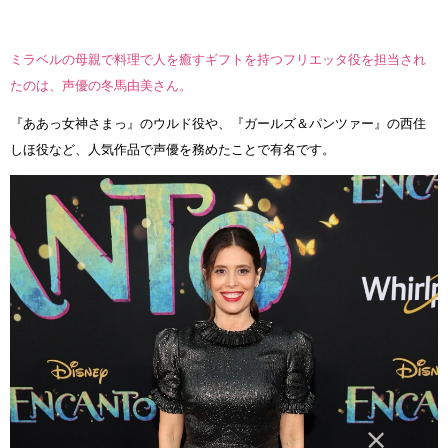
ミラベルの母親で料理で人を癒すギフトを持つフリエッタ役を担当され
たのは、声優の冬馬由美さん。
『ああっ女神さまっ』のウルド役や、『ガールズ＆パンツァー』の西住
しほ役など、人気作品で声優を務めたことで有名です。