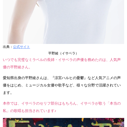
出典：
公式サイト
平野綾（イサベラ）
いつでも完璧なミラベルの長姉・イサベラの声優を務めたのは、人気声
優の平野綾さん。
愛知県出身の平野綾さんは、『涼宮ハルヒの憂鬱』など人気アニメの声
優をはじめ、ミュージカル女優や歌手など、様々な分野で活躍されてい
ます。
本作では、イサベラのセリフ部分はもちろん、イサベラが歌う「本当の
私」の歌唱も担当されています♪