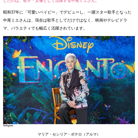
したのは、歌手・女優として活躍する中尾ミエさん。
昭和37年に「可愛いベイビー」でデビューし、一躍スター歌手となった
中尾ミエさんは、現在は歌手としてだけではなく、映画やテレビドラ
マ、バラエティでも幅広く活躍されています。
マリア・セシリア・ボテロ（アルマ）