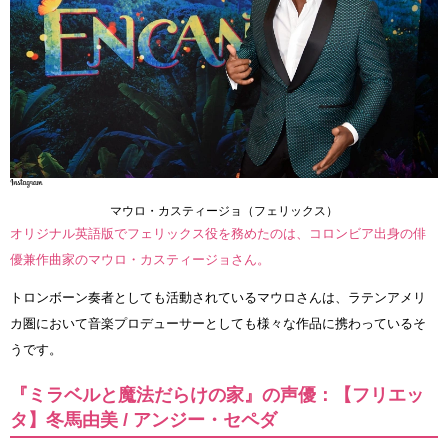
マウロ・カスティージョ（フェリックス）
オリジナル英語版でフェリックス役を務めたのは、コロンビア出身の俳
優兼作曲家のマウロ・カスティージョさん。
トロンボーン奏者としても活動されているマウロさんは、ラテンアメリ
カ圏において音楽プロデューサーとしても様々な作品に携わっているそ
うです。
『ミラベルと魔法だらけの家』の声優：【フリエッ
タ】冬馬由美 / アンジー・セペダ