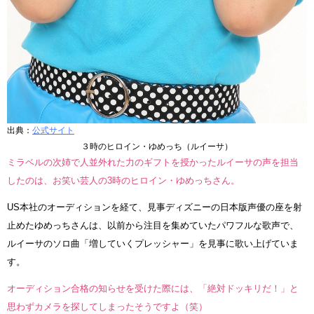
出典：
公式サイト
３時のヒロイン・ゆめっち（ルイーサ）
ミラベルの次姉で人並外れた力のギフトを授かったルイーサの声を担当
したのは、お笑い芸人の3時のヒロイン・ゆめっちさん。
US本社のオーディションを経て、見事ディズニーの日本版声優の座を射
止めたゆめっちさんは、以前から注目を集めていたパワフルな歌声で、
ルイーサのソロ曲「増していくプレッシャー」を見事に歌い上げていま
す。
オーディション合格の知らせを受けた際には、「絶対ドッキリだ！」と
思わずカメラを探してしまったそうですよ（笑）