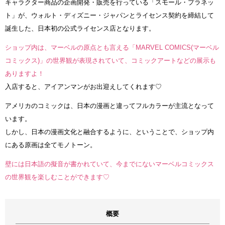
キャラクター商品の企画開発・販売を行っている「スモール・プラネッ
ト」が、ウォルト・ディズニー・ジャパンとライセンス契約を締結して
誕生した、日本初の公式ライセンス店となります。
ショップ内は、マーベルの原点とも言える「MARVEL COMICS(マーベル
コミックス)」の世界観が表現されていて、コミックアートなどの展示も
ありますよ！
入店すると、アイアンマンがお出迎えしてくれます♡
アメリカのコミックは、日本の漫画と違ってフルカラーが主流となって
います。
しかし、日本の漫画文化と融合するように、ということで、ショップ内
にある原画は全てモノトーン。
壁には日本語の擬音が書かれていて、今までにないマーベルコミックス
の世界観を楽しむことができます♡
概要