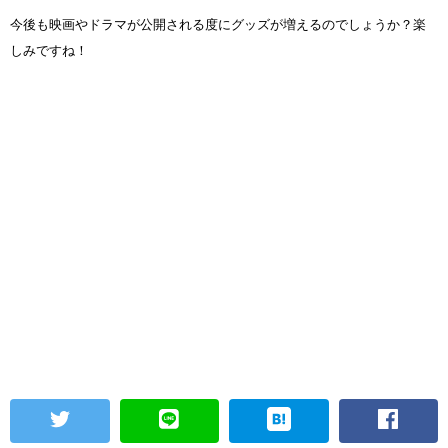
今後も映画やドラマが公開される度にグッズが増えるのでしょうか？楽
しみですね！