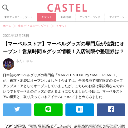
東京ディズニーリゾート
チケット
新着情報
ディズニーランド
ディズニーシー
ホーム
東京ディズニーリゾート
チケット
2021年12月28日
【マーベルストア】マーベルグッズの専門店が池袋にオ
ープン！営業時間＆グッズ情報！入店制限や整理券は？
るんにゃん
日本初のマーベルグッズの専門店「MARVEL STORE by SMALL PLANET」
が、東京・池袋にオープンしました！今までは、全国各地で期間限定のポップ
アップストアとしてオープンしていましたが、こちらのお店は常設店なんです♪
いつでもマーベルのグッズが買えるようになりました♡今回は、マーベルスト
アの概要と、取り扱っているアイテムについてまとめてみました。