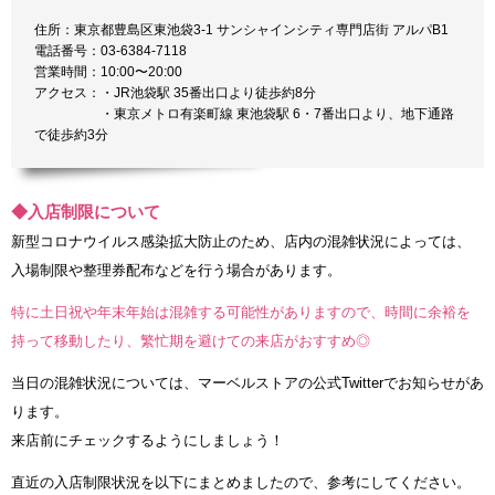
住所：東京都豊島区東池袋3-1 サンシャインシティ専門店街 アルパB1
電話番号：03-6384-7118
営業時間：10:00〜20:00
アクセス：・JR池袋駅 35番出口より徒歩約8分
・東京メトロ有楽町線 東池袋駅 6・7番出口より、地下通路
で徒歩約3分
◆入店制限について
新型コロナウイルス感染拡大防止のため、店内の混雑状況によっては、
入場制限や整理券配布などを行う場合があります。
特に土日祝や年末年始は混雑する可能性がありますので、時間に余裕を
持って移動したり、繁忙期を避けての来店がおすすめ◎
当日の混雑状況については、マーベルストアの公式Twitterでお知らせがあ
ります。
来店前にチェックするようにしましょう！
直近の入店制限状況を以下にまとめましたので、参考にしてください。