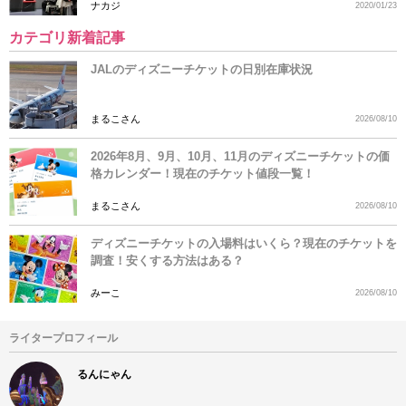
ナカジ
2020/01/23
カテゴリ新着記事
JALのディズニーチケットの日別在庫状況
まるこさん
2026/08/10
2026年8月、9月、10月、11月のディズニーチケットの価
格カレンダー！現在のチケット値段一覧！
まるこさん
2026/08/10
ディズニーチケットの入場料はいくら？現在のチケットを
調査！安くする方法はある？
みーこ
2026/08/10
ライタープロフィール
るんにゃん