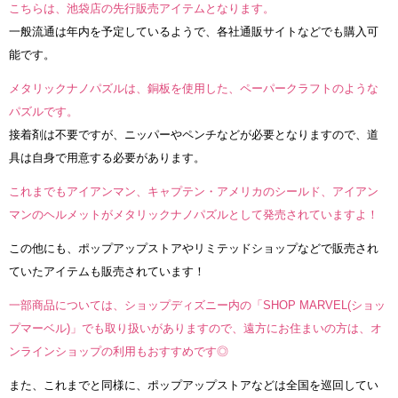
こちらは、池袋店の先行販売アイテムとなります。
一般流通は年内を予定しているようで、各社通販サイトなどでも購入可
能です。
メタリックナノパズルは、銅板を使用した、ペーパークラフトのような
パズルです。
接着剤は不要ですが、ニッパーやペンチなどが必要となりますので、道
具は自身で用意する必要があります。
これまでもアイアンマン、キャプテン・アメリカのシールド、アイアン
マンのヘルメットがメタリックナノパズルとして発売されていますよ！
この他にも、ポップアップストアやリミテッドショップなどで販売され
ていたアイテムも販売されています！
一部商品については、ショップディズニー内の「SHOP MARVEL(ショッ
プマーベル)」でも取り扱いがありますので、遠方にお住まいの方は、オ
ンラインショップの利用もおすすめです◎
また、これまでと同様に、ポップアップストアなどは全国を巡回してい