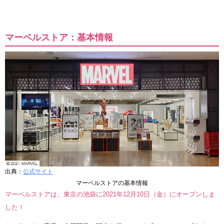
マーベルストア：基本情報
出典：
公式サイト
マーベルストアの基本情報
マーベルストアは、東京の池袋に2021年12月10日（金）にオープンしま
した！