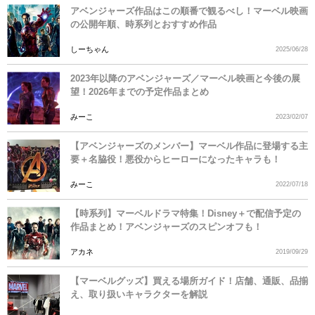
アベンジャーズ作品はこの順番で観るべし！マーベル映画
の公開年順、時系列とおすすめ作品
しーちゃん
2025/06/28
2023年以降のアベンジャーズ／マーベル映画と今後の展
望！2026年までの予定作品まとめ
みーこ
2023/02/07
【アベンジャーズのメンバー】マーベル作品に登場する主
要＋名脇役！悪役からヒーローになったキャラも！
みーこ
2022/07/18
【時系列】マーベルドラマ特集！Disney＋で配信予定の
作品まとめ！アベンジャーズのスピンオフも！
アカネ
2019/09/29
【マーベルグッズ】買える場所ガイド！店舗、通販、品揃
え、取り扱いキャラクターを解説