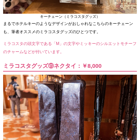
キーチェーン（ミラコスタグッズ）
まるでホテルキーのようなデザインがおしゃれなこちらのキーチェーン
も、筆者オススメのミラコスタグッズのひとつです。
ミラコスタの頭文字である「M」の文字やミッキーのシルエットモチーフ
のチャームなどが付いています。
ミラコスタグッズ⑨ネクタイ：￥8,000