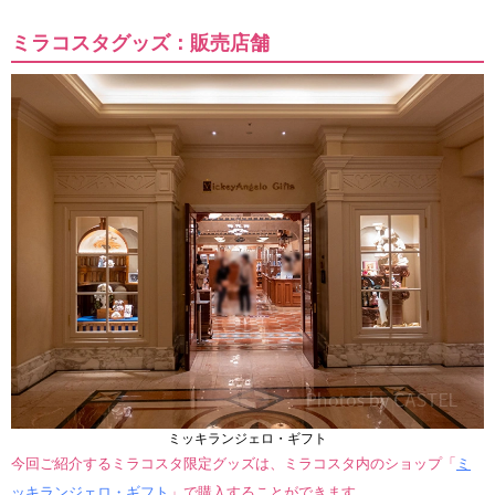
ミラコスタグッズ：販売店舗
ミッキランジェロ・ギフト
今回ご紹介するミラコスタ限定グッズは、ミラコスタ内のショップ「
ミ
ッキランジェロ・ギフト
」で購入することができます。