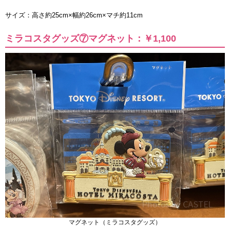
サイズ：高さ約25cm×幅約26cm×マチ約11cm
ミラコスタグッズ⑦マグネット：￥1,100
マグネット（ミラコスタグッズ）