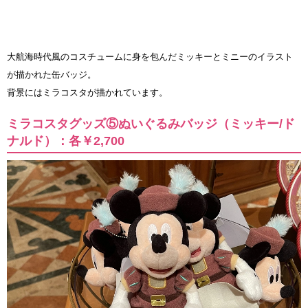
大航海時代風のコスチュームに身を包んだミッキーとミニーのイラスト
が描かれた缶バッジ。
背景にはミラコスタが描かれています。
ミラコスタグッズ⑤ぬいぐるみバッジ（ミッキー/ド
ナルド）：各￥2,700