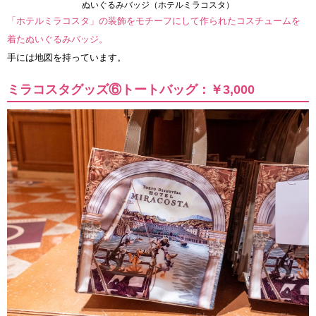
ぬいぐるみバッジ（ホテルミラコスタ）
「ホテルミラコスタ」の装飾をモチーフにして作られたコスチュームを
着たぬいぐるみバッジ。
手には地図を持っています。
ミラコスタグッズ⑥トートバッグ：￥3,000