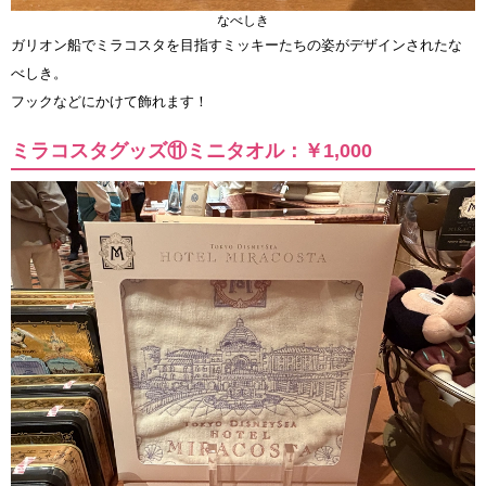
なべしき
ガリオン船でミラコスタを目指すミッキーたちの姿がデザインされたな
べしき。
フックなどにかけて飾れます！
ミラコスタグッズ⑪ミニタオル：￥1,000