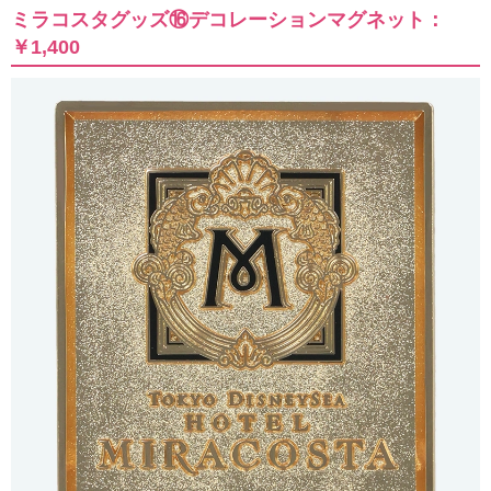
ミラコスタグッズ⑯デコレーションマグネット：
￥1,400