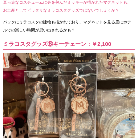
真っ赤なコスチュームに身を包んだミッキーが描かれたマグネットも、
お土産としてピッタリなミラコスタグッズではないでしょうか？
バックにミラコスタの建物も描かれており、マグネットを見る度にホテ
ルでの楽しい時間が思い出されるかも？
ミラコスタグッズ⑧キーチェーン：￥2,100