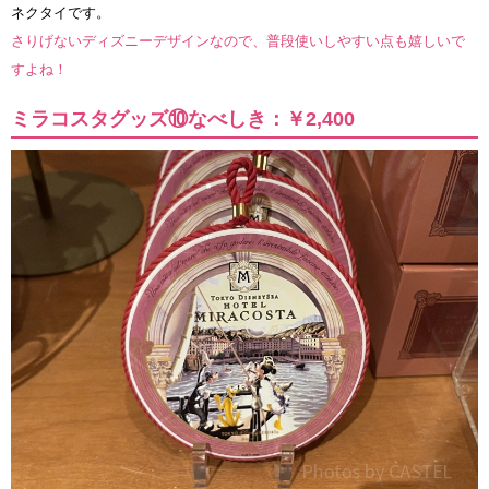
ネクタイです。
さりげないディズニーデザインなので、普段使いしやすい点も嬉しいで
すよね！
ミラコスタグッズ⑩なべしき：￥2,400