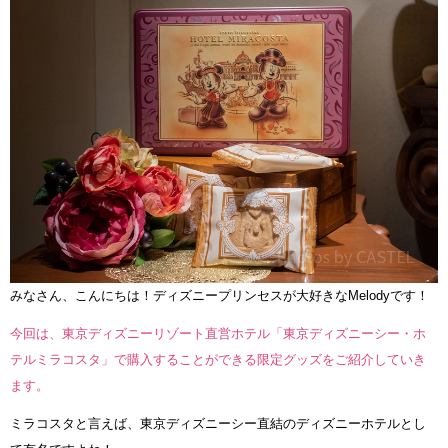
みなさん、こんにちは！ディズニープリンセスが大好きなMelodyです！
今回は、東京ディズニーリゾート直営ホテル「東京ディズニーシー・ホ
テルミラコスタ」で購入することができる限定グッズをご紹介していき
ます。
ミラコスタと言えば、東京ディズニーシー直結のディズニーホテルとし