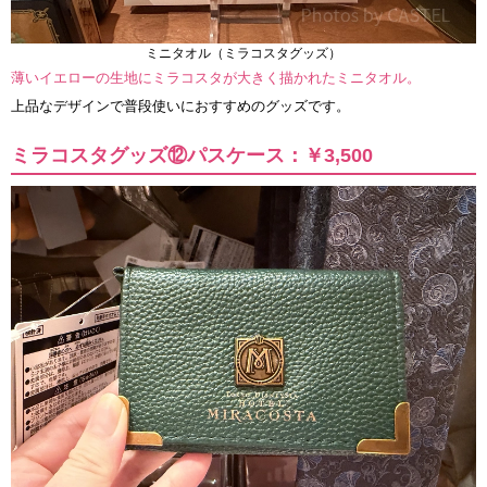
ミニタオル（ミラコスタグッズ）
薄いイエローの生地にミラコスタが大きく描かれたミニタオル。
上品なデザインで普段使いにおすすめのグッズです。
ミラコスタグッズ⑫パスケース：￥3,500