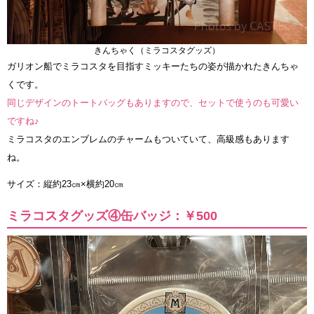
きんちゃく（ミラコスタグッズ）
ガリオン船でミラコスタを目指すミッキーたちの姿が描かれたきんちゃ
くです。
同じデザインのトートバッグもありますので、セットで使うのも可愛い
ですね♪
ミラコスタのエンブレムのチャームもついていて、高級感もあります
ね。
サイズ：縦約23㎝×横約20㎝
ミラコスタグッズ④缶バッジ：￥500