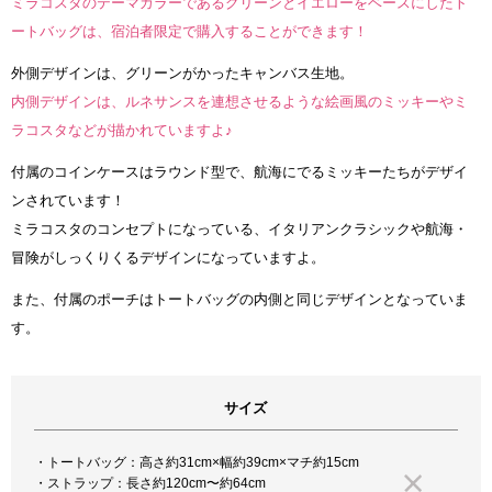
ミラコスタのテーマカラーであるグリーンとイエローをベースにしたト
ートバッグは、宿泊者限定で購入することができます！
外側デザインは、グリーンがかったキャンバス生地。
内側デザインは、ルネサンスを連想させるような絵画風のミッキーやミ
ラコスタなどが描かれていますよ♪
付属のコインケースはラウンド型で、航海にでるミッキーたちがデザイ
ンされています！
ミラコスタのコンセプトになっている、イタリアンクラシックや航海・
冒険がしっくりくるデザインになっていますよ。
また、付属のポーチはトートバッグの内側と同じデザインとなっていま
す。
サイズ
・トートバッグ：高さ約31cm×幅約39cm×マチ約15cm
・ストラップ：長さ約120cm〜約64cm