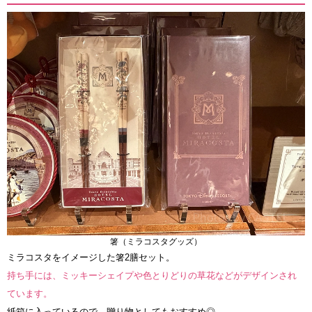
箸（ミラコスタグッズ）
ミラコスタをイメージした箸2膳セット。
持ち手には、ミッキーシェイプや色とりどりの草花などがデザインされ
ています。
紙箱に入っているので、贈り物としてもおすすめ◎