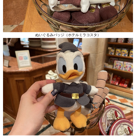
ぬいぐるみバッジ（ホテルミラコスタ）