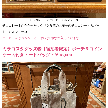
チョコレートガバード・ミルフィーユ
チョコレートがかかったサクサク食感のお菓子のチョコレートカバー
ド・ミルフィーユ。
コーヒー味とジャンドゥーヤ味が5個ずつ入っています。
ミラコスタグッズ⑱【宿泊者限定】ポーチ＆コイン
ケース付きトートバッグ：￥18,000