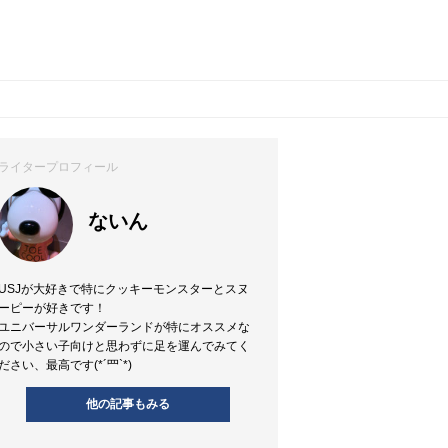
ライタープロフィール
ないん
USJが大好きで特にクッキーモンスターとスヌ
ーピーが好きです！
ユニバーサルワンダーランドが特にオススメな
ので小さい子向けと思わずに足を運んでみてく
ださい、最高です(*´罒`*)
他の記事もみる