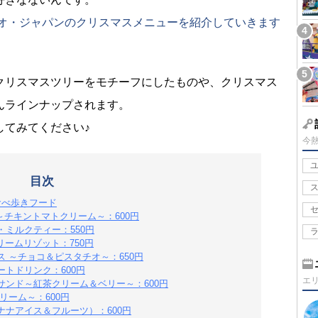
ジオ・ジャパンのクリスマスメニューを紹介していきます
クリスマスツリーをモチーフにしたものや、クリスマス
んラインナップされます。
してみてください♪
今
目次
食べ歩きフード
 ～チキントマトクリーム～：600円
ミルクティー：550円
リームリゾット：750円
 ～チョコ＆ピスタチオ～：650円
トドリンク：600円
エ
ンド～紅茶クリーム＆ベリー～：600円
リーム～：600円
ナアイス＆フルーツ）：600円