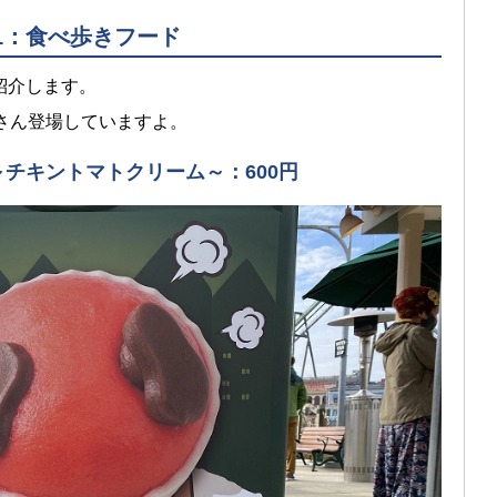
1：食べ歩きフード
紹介します。
さん登場していますよ。
 ～チキントマトクリーム～：600円