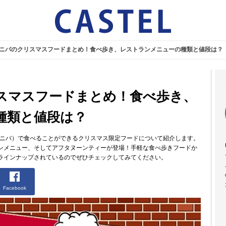
】ユニバのクリスマスフードまとめ！食べ歩き、レストランメニューの種類と値段は？
リスマスフードまとめ！食べ歩き、
種類と値段は？
ユニバ）で食べることができるクリスマス限定フードについて紹介します。
ンメニュー、そしてアフタヌーンティーが登場！手軽な食べ歩きフードか
ラインナップされているのでぜひチェックしてみてください。
Facebook