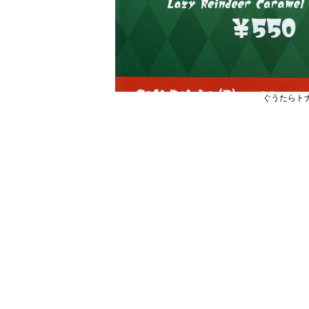
ぐうたらト