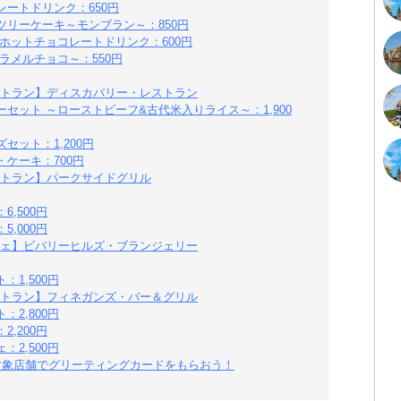
ートドリンク：650円
リーケーキ～モンブラン～：850円
ホットチョコレートドリンク：600円
ラメルチョコ～：550円
トラン】ディスカバリー・レストラン
セット ～ローストビーフ&古代米入りライス～：1,900
ット：1,200円
ケーキ：700円
トラン】パークサイドグリル
,500円
,000円
ェ】ビバリーヒルズ・ブランジェリー
1,500円
トラン】フィネガンズ・バー＆グリル
2,800円
,200円
2,500円
：対象店舗でグリーティングカードをもらおう！