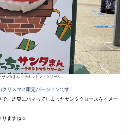
っちょサンタまん ～チキントマトクリーム～
のクリスマス限定バージョンです！
足で、煙突にハマってしまったサンタクロースをイメー
まりますね☆