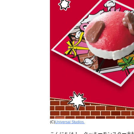
(C)
Universal Studios.
こんにちは！ クッキーモンスター大