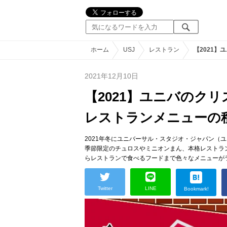
ホーム
USJ
レストラン
【2021
2021年12月10日
【2021】ユニバのク
レストランメニューの
2021年冬にユニバーサル・スタジオ・ジャパン（
季節限定のチュロスやミニオンまん、本格レストラ
らレストランで食べるフードまで色々なメニューが
Twitter
LINE
Bookmark!