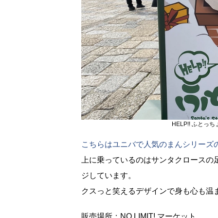
HELP!! ふと
こちらはユニバで人気のまんシリーズ
上に乗っているのはサンタクロースの
ジしています。
クスっと笑えるデザインで身も心も温
販売場所：NO LIMIT! マーケット