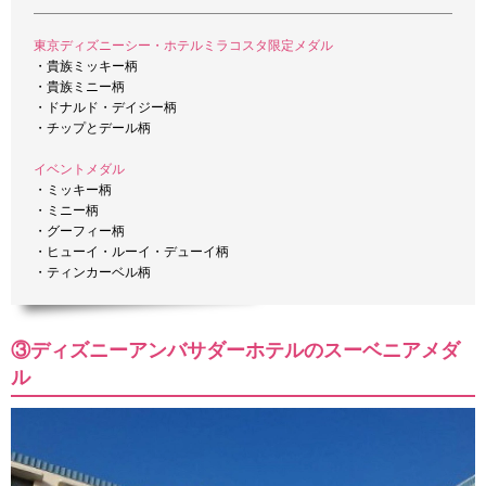
東京ディズニーシー・ホテルミラコスタ限定メダル
・貴族ミッキー柄
・貴族ミニー柄
・ドナルド・デイジー柄
・チップとデール柄
イベントメダル
・ミッキー柄
・ミニー柄
・グーフィー柄
・ヒューイ・ルーイ・デューイ柄
・ティンカーベル柄
③ディズニーアンバサダーホテルのスーベニアメダ
ル