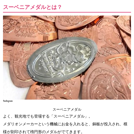
スーベニアメダルとは？
スーベニアメダル
よく、観光地でも登場する「スーベニアメダル」。
メダリオンメーカーという機械にお金を入れると、銅板が投入され、模
様が刻印されて楕円形のメダルがでてきます。