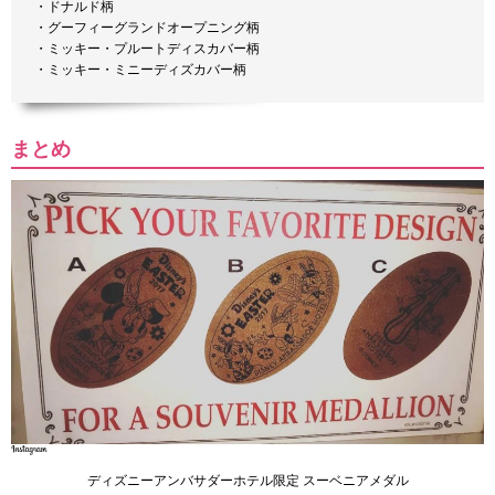
・ドナルド柄
・グーフィーグランドオープニング柄
・ミッキー・プルートディスカバー柄
・ミッキー・ミニーディズカバー柄
まとめ
ディズニーアンバサダーホテル限定 スーベニアメダル