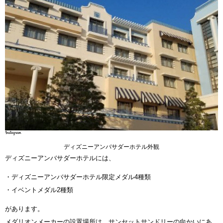
ディズニーアンバサダーホテル外観
ディズニーアンバサダーホテルには、
・ディズニーアンバサダーホテル限定メダル4種類
・イベントメダル2種類
があります。
メダリオンメーカーの設置場所は、サンセットサンドリーの向かいにあ