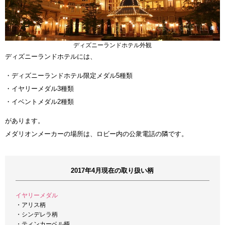
ディズニーランドホテル外観
ディズニーランドホテルには、
・ディズニーランドホテル限定メダル5種類
・イヤリーメダル3種類
・イベントメダル2種類
があります。
メダリオンメーカーの場所は、ロビー内の公衆電話の隣です。
2017年4月現在の取り扱い柄
イヤリーメダル
・アリス柄
・シンデレラ柄
・ティンカーベル柄