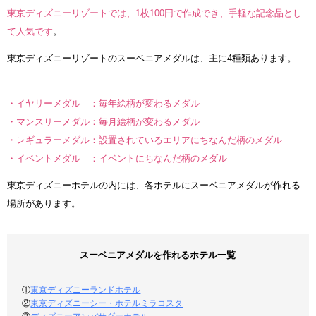
東京ディズニーリゾートでは、1枚100円で作成でき、手軽な記念品とし
て人気です
。
東京ディズニーリゾートのスーベニアメダルは、主に4種類あります。
・イヤリーメダル ：毎年絵柄が変わるメダル
・マンスリーメダル：毎月絵柄が変わるメダル
・レギュラーメダル：設置されているエリアにちなんだ柄のメダル
・イベントメダル ：イベントにちなんだ柄のメダル
東京ディズニーホテルの内には、各ホテルにスーベニアメダルが作れる
場所があります。
スーベニアメダルを作れるホテル一覧
①
東京ディズニーランドホテル
②
東京ディズニーシー・ホテルミラコスタ