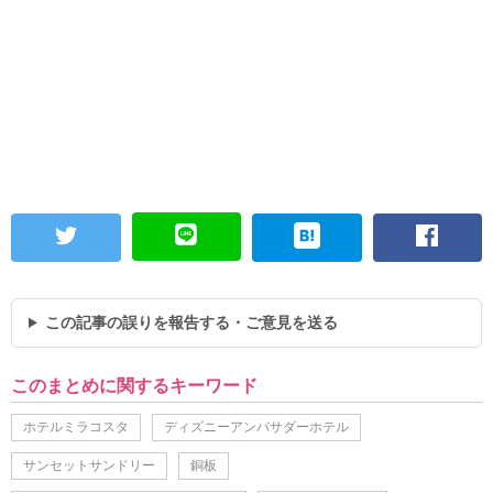
この記事の誤りを報告する・ご意見を送る
このまとめに関するキーワード
ホテルミラコスタ
ディズニーアンバサダーホテル
サンセットサンドリー
銅板