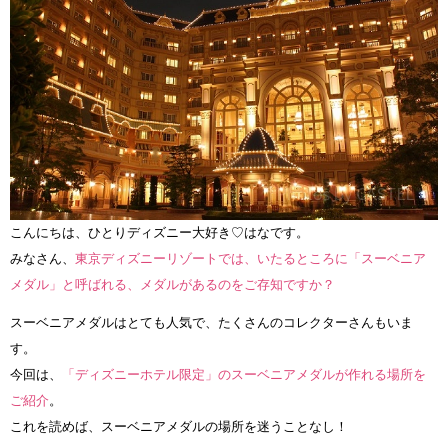
こんにちは、ひとりディズニー大好き♡はなです。
みなさん、
東京ディズニーリゾートでは、いたるところに「スーベニア
メダル」と呼ばれる、メダルがあるのをご存知ですか？
スーベニアメダルはとても人気で、たくさんのコレクターさんもいま
す。
今回は、
「ディズニーホテル限定」のスーベニアメダルが作れる場所を
ご紹介
。
これを読めば、スーベニアメダルの場所を迷うことなし！