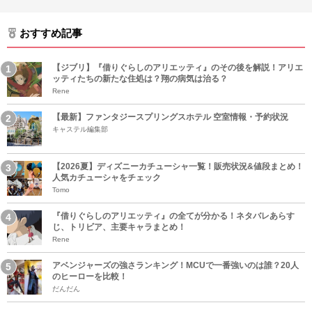
おすすめ記事
【ジブリ】『借りぐらしのアリエッティ』のその後を解説！アリエ
ッティたちの新たな住処は？翔の病気は治る？
Rene
【最新】ファンタジースプリングスホテル 空室情報・予約状況
キャステル編集部
【2026夏】ディズニーカチューシャ一覧！販売状況&値段まとめ！
人気カチューシャをチェック
Tomo
『借りぐらしのアリエッティ』の全てが分かる！ネタバレあらす
じ、トリビア、主要キャラまとめ！
Rene
アベンジャーズの強さランキング！MCUで一番強いのは誰？20人
のヒーローを比較！
だんだん