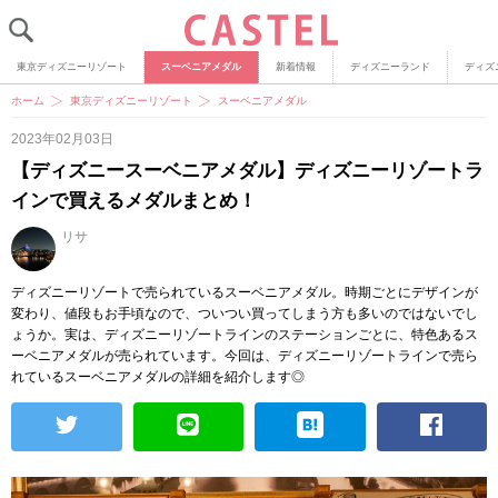
東京ディズニーリゾート
スーベニアメダル
新着情報
ディズニーランド
ディズ
ホーム
東京ディズニーリゾート
スーベニアメダル
2023年02月03日
【ディズニースーベニアメダル】ディズニーリゾートラ
インで買えるメダルまとめ！
リサ
ディズニーリゾートで売られているスーベニアメダル。時期ごとにデザインが
変わり、値段もお手頃なので、ついつい買ってしまう方も多いのではないでし
ょうか。実は、ディズニーリゾートラインのステーションごとに、特色あるス
ーベニアメダルが売られています。今回は、ディズニーリゾートラインで売ら
れているスーベニアメダルの詳細を紹介します◎