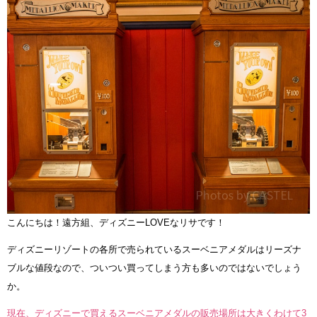
こんにちは！遠方組、ディズニーLOVEなリサです！
ディズニーリゾートの各所で売られているスーベニアメダルはリーズナ
ブルな値段なので、ついつい買ってしまう方も多いのではないでしょう
か。
現在、ディズニーで買えるスーベニアメダルの販売場所は大きくわけて3