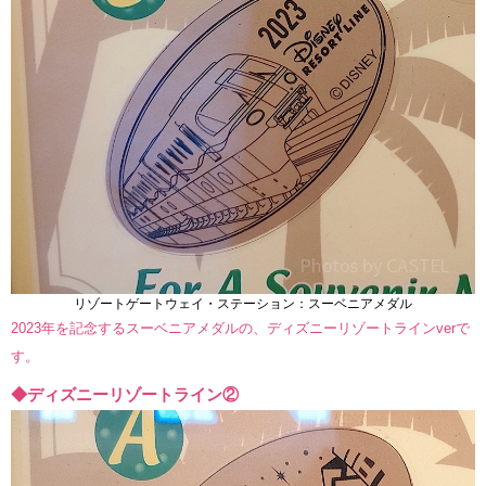
リゾートゲートウェイ・ステーション：スーベニアメダル
2023年を記念するスーベニアメダルの、ディズニーリゾートラインverで
す。
◆ディズニーリゾートライン②