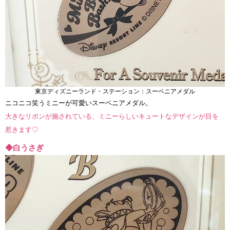
東京ディズニーランド・ステーション：スーベニアメダル
ニコニコ笑うミニーが可愛いスーベニアメダル。
大きなリボンが施されている、ミニーらしいキュートなデザインが目を
惹きます♡
◆白うさぎ