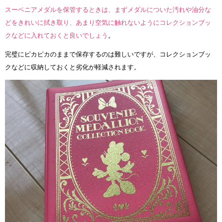
スーベニアメダルを保管するときは、まずメダルについた汚れや油分な
どをきれいに拭き取り、あまり空気に触れないようにコレクションブッ
クなどに入れておくと良いでしょう
。
完璧にピカピカのままで保存するのは難しいですが、コレクションブッ
クなどに収納しておくと劣化が軽減されます。