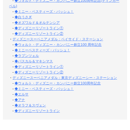
-
◆ウォルト・ディズニー・カンパニー創立100周年記念(ティンカー
ベル)
-
◆ミニー・ベスティーズ・バッシュ！
-
◆白うさぎ
-
◆オズワルド＆オルテンシア
-
◆ディズニーリゾートライン①
-
◆ディズニーリゾートライン②
・
ディズニースーベニアメダル：ベイサイド・ステーション
-
◆ウォルト・ディズニー・カンパニー創立100 周年記念
-
◆ミニーベスティーズ・バッシュ！
-
◆ラプンツェル
-
◆パスカル＆マキシマス
-
◆ディズニーリゾートライン①
-
◆ディズニーリゾートライン②
・
ディズニースーベニアメダル：東京ディズニーシー・ステーション
-
◆ウォルト・ディズニー・カンパニー創立100周年記念
-
◆ミニー・ベスティーズ・バッシュ！
-
◆エルサ
-
◆アナ
-
◆オラフ＆スヴェン
-
◆ディズニーリゾートライン