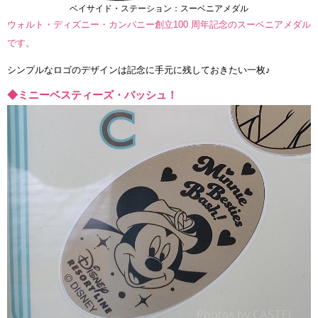
ベイサイド・ステーション：スーベニアメダル
ウォルト・ディズニー・カンパニー創立100 周年記念のスーベニアメダル
です。
シンプルなロゴのデザインは記念に手元に残しておきたい一枚♪
◆ミニーベスティーズ・バッシュ！