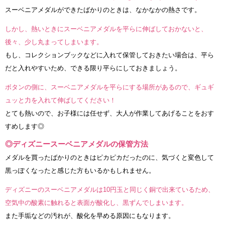
スーベニアメダルができたばかりのときは、なかなかの熱さです。
しかし、熱いときにスーベニアメダルを平らに伸ばしておかないと、
後々、少し丸まってしまいます。
もし、コレクションブックなどに入れて保管しておきたい場合は、平ら
だと入れやすいため、できる限り平らにしておきましょう。
ボタンの側に、スーベニアメダルを平らにする場所があるので、ギュギ
ュッと力を入れて伸ばしてください！
とても熱いので、お子様には任せず、大人が作業してあげることをおす
すめします◎
◎ディズニースーベニアメダルの保管方法
メダルを買ったばかりのときはピカピカだったのに、気づくと変色して
黒っぽくなったと感じた方もいるかもしれません。
ディズニーのスーベニアメダルは10円玉と同じく銅で出来ているため、
空気中の酸素に触れると表面が酸化し、黒ずんでしまいます。
また手垢などの汚れが、酸化を早める原因にもなります。