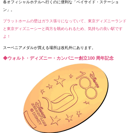
各オフィシャルホテルへ行くのに便利な「ベイサイド・ステーショ
ン」。
プラットホームの壁はガラス張りになっていて、東京ディズニーランド
と東京ディズニーシーと両方を眺められるため、気持ちの良い駅です
よ！
スーベニアメダルが買える場所は改札外にあります。
◆ウォルト・ディズニー・カンパニー創立100 周年記念