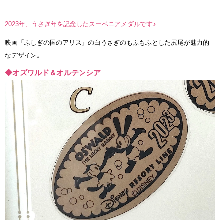
2023年、うさぎ年を記念したスーベニアメダルです♪
映画「ふしぎの国のアリス」の白うさぎのもふもふとした尻尾が魅力的
なデザイン。
◆オズワルド＆オルテンシア