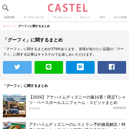
新着情報
ディズニーランド
ディズニーシー
チケット
USJ
ホテル空室
ホーム
グーフィに関するまとめ
「グーフィ」に関するまとめ
「グーフィ」に関するまとめが379件あります。
皆様が知りたい話題の「グー
フィ」に関する記事はキャステルでお楽しみいただけます。
「グーフィ」に関するまとめ
【2026】アナハイムディズニーの服16選！限定Tシャ
ツ・ベースボールユニフォーム・スピジャまとめ
だんだん
2026/06/20
アナハイムディズニーのレストラン予約徹底解説！時