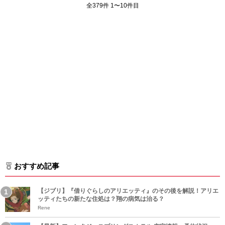
全379件 1〜10件目
おすすめ記事
【ジブリ】『借りぐらしのアリエッティ』のその後を解説！アリエ
ッティたちの新たな住処は？翔の病気は治る？
Rene