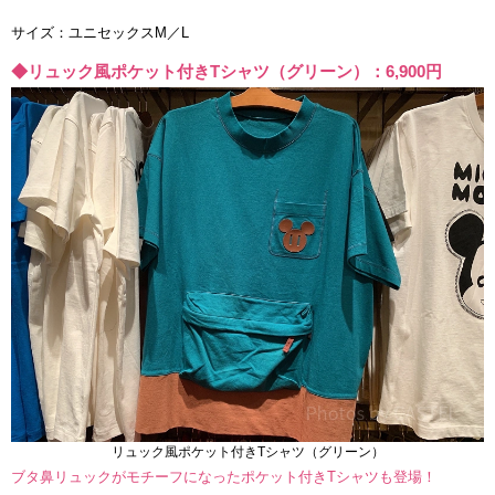
サイズ：ユニセックスM／L
◆リュック風ポケット付きTシャツ（グリーン）：6,900円
リュック風ポケット付きTシャツ（グリーン）
ブタ鼻リュックがモチーフになったポケット付きTシャツも登場！