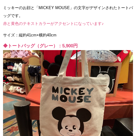
ミッキーのお顔と「MICKEY MOUSE」の文字がデザインされたトートバ
ッグです。
赤と黄色のテキストカラーがアクセントになっています♪
サイズ：縦約41cm×横約40cm
◆トートバッグ（グレー）：5,900円