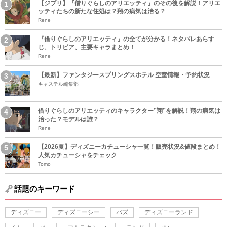
【ジブリ】『借りぐらしのアリエッティ』のその後を解説！アリエ
ッティたちの新たな住処は？翔の病気は治る？
Rene
『借りぐらしのアリエッティ』の全てが分かる！ネタバレあらす
じ、トリビア、主要キャラまとめ！
Rene
【最新】ファンタジースプリングスホテル 空室情報・予約状況
キャステル編集部
借りぐらしのアリエッティのキャラクター”翔”を解説！翔の病気は
治った？モデルは誰？
Rene
【2026夏】ディズニーカチューシャ一覧！販売状況&値段まとめ！
人気カチューシャをチェック
Tomo
話題のキーワード
ディズニー
ディズニーシー
バズ
ディズニーランド