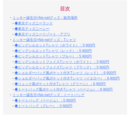
目次
・
ミッキー誕生日×Ne-netグッズ：販売場所
-
◆東京ディズニーランド
-
◆東京ディズニーシー
-
◆東京ディズニーリゾート・アプリ
・
ミッキー誕生日×Ne-netグッズ：Tシャツ
-
◆ビッグシルエットTシャツ（ホワイト）：5,900円
-
◆ビッグシルエットTシャツ（レッド）：5,900円
-
◆ビッグシルエットTシャツ（ブルー）：5,900円
-
◆ビッグシルエットフェイスTシャツ（ホワイト）：5,900円
-
◆ビッグシルエットフェイスTシャツ（ブラック）：5,900円
-
◆ショルダーバッグ風ポケット付きTシャツ（レッド）：6,900円
-
◆ショルダーバッグ風ポケット付きTシャツ（イエロー）：6,900円
-
◆リュック風ポケット付きTシャツ（グリーン）：6,900円
-
◆トートバッグ風ポケット付きTシャツ（ベージュ）：6,900円
・
ミッキー誕生日×Ne-netグッズ：トートバッグ
-
◆トートバッグ（ベージュ）：5,900円
-
◆トートバッグ（グレー）：5,900円