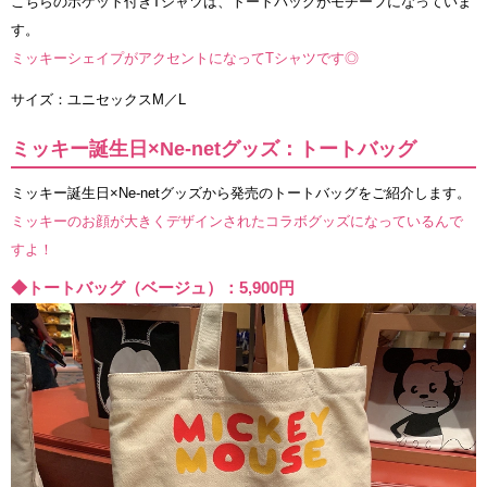
こちらのポケット付きTシャツは、トートバッグがモチーフになっていま
す。
ミッキーシェイプがアクセントになってTシャツです◎
サイズ：ユニセックスM／L
ミッキー誕生日×Ne-netグッズ：トートバッグ
ミッキー誕生日×Ne-netグッズから発売のトートバッグをご紹介します。
ミッキーのお顔が大きくデザインされたコラボグッズになっているんで
すよ！
◆トートバッグ（ベージュ）：5,900円