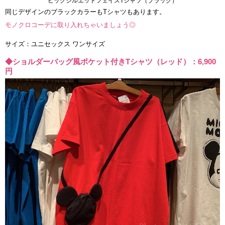
ビッグシルエットフェイスTシャツ（ブラック）
同じデザインのブラックカラーもTシャツもあります。
モノクロコーデに取り入れちゃいましょう◎
サイズ：ユニセックス ワンサイズ
◆ショルダーバッグ風ポケット付きTシャツ（レッド）：6,900
円