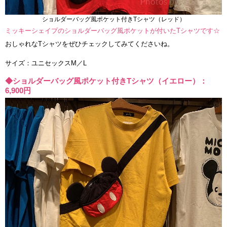
ショルダーバッグ風ポケット付きTシャツ（レッド）
ミッキーシェイプのショルダーバッグ風ポケットが付いたTシャツです☆
おしゃれなTシャツをぜひチェックしてみてくださいね。
サイズ：ユニセックスM／L
◆ショルダーバッグ風ポケット付きTシャツ（イエロー）：
6,900円