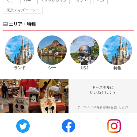
くし
バー
アトラクション
ランド
ペン
東京ディズニーシー
エリア・特集
ランド
シー
USJ
特集
キャステルに
いいね！しよう
テーマパークの最新情報をお届けします!