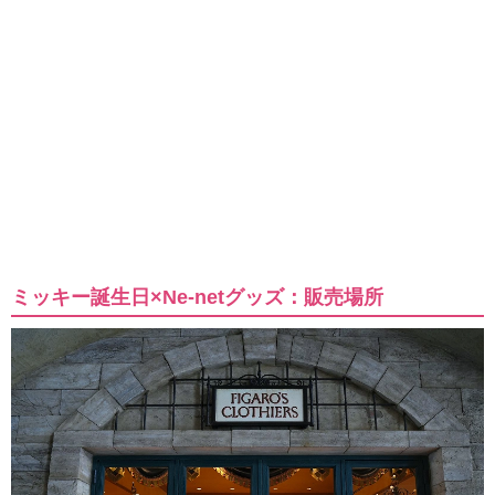
ミッキー誕生日×Ne-netグッズ：販売場所