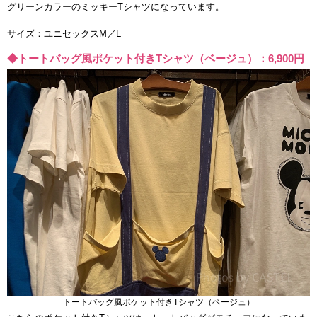
グリーンカラーのミッキーTシャツになっています。
サイズ：ユニセックスM／L
◆トートバッグ風ポケット付きTシャツ（ベージュ）：6,900円
トートバッグ風ポケット付きTシャツ（ベージュ）