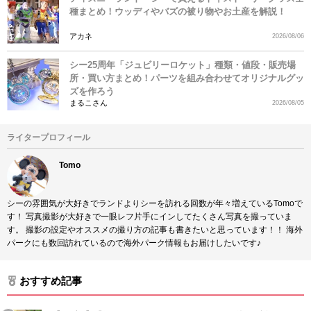
種まとめ！ウッディやバズの被り物やお土産を解説！
アカネ
2026/08/06
シー25周年「ジュビリーロケット」種類・値段・販売場
所・買い方まとめ！パーツを組み合わせてオリジナルグッ
ズを作ろう
まるこさん
2026/08/05
ライタープロフィール
Tomo
シーの雰囲気が大好きでランドよりシーを訪れる回数が年々増えているTomoで
す！ 写真撮影が大好きで一眼レフ片手にインしてたくさん写真を撮っていま
す。 撮影の設定やオススメの撮り方の記事も書きたいと思っています！！ 海外
パークにも数回訪れているので海外パーク情報もお届けしたいです♪
おすすめ記事