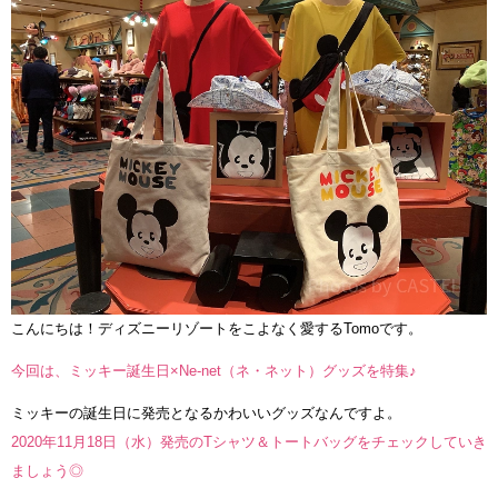
こんにちは！ディズニーリゾートをこよなく愛するTomoです。
今回は、ミッキー誕生日×Ne-net（ネ・ネット）グッズを特集♪
ミッキーの誕生日に発売となるかわいいグッズなんですよ。
2020年11月18日（水）発売のTシャツ＆トートバッグをチェックしていき
ましょう◎