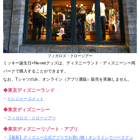
フィガロズ・クロージアー
ミッキー誕生日×Ne-netグッズは、ディズニーランド・ディズニーシー両
パークで購入することができます。
なお、Tシャツのみ、オンライン（アプリ通販）販売を実施しません。
◆東京ディズニーランド
・
トレジャーコメット
◆東京ディズニーシー
・
フィガロズ・クロージアー
◆東京ディズニーリゾート・アプリ
・
【最新】ディズニー公式アプリでお買い物！オンラインでパークグッ