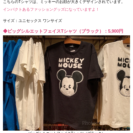
こちらのTシャツは、ミッキーのお顔が大きくデザインされています。
インパクトあるファッショングッズになっていますよ！
サイズ：ユニセックス ワンサイズ
◆ビッグシルエットフェイスTシャツ（ブラック）：5,900円