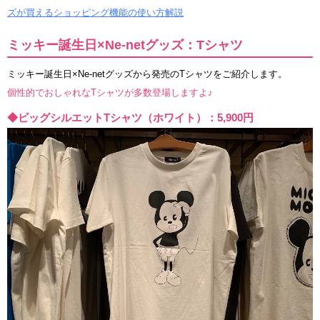
ズが買えるショッピング機能の使い方解説
ミッキー誕生日×Ne-netグッズ：Tシャツ
ミッキー誕生日×Ne-netグッズから発売のTシャツをご紹介します。
個性的でおしゃれなTシャツが多数登場しますよ♪
◆ビッグシルエットTシャツ（ホワイト）：5,900円