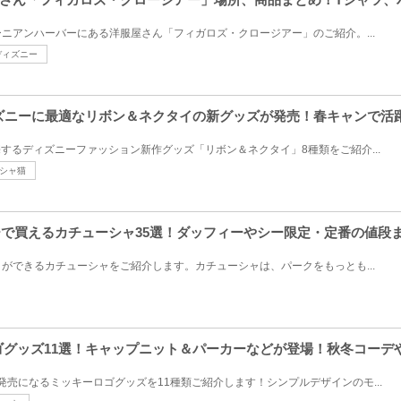
ニアンハーバーにある洋服屋さん「フィガロズ・クロージアー」のご紹介。...
ディズニー
ディズニーに最適なリボン＆ネクタイの新グッズが発売！春キャンで活
に発売するディズニーファッション新作グッズ「リボン＆ネクタイ」8種類をご紹介...
シャ猫
シーで買えるカチューシャ35選！ダッフィーやシー限定・定番の値段
ができるカチューシャをご紹介します。カチューシャは、パークをもっとも...
ロゴグッズ11選！キャップニット＆パーカーなどが登場！秋冬コーデ
次発売になるミッキーロゴグッズを11種類ご紹介します！シンプルデザインのモ...