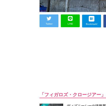
Twitter
LINE
Bookmark!
「フィガロズ・クロージアー」
ディズニーシーの洋服屋