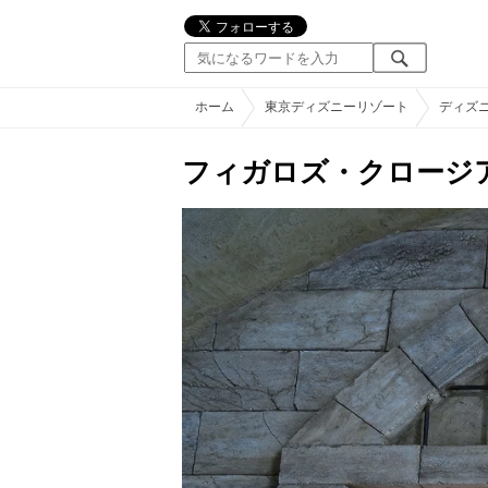
ホーム
東京ディズニーリゾート
ディズ
フィガロズ・クロージ