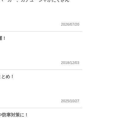
2026/07/20
躍！
2018/12/03
まとめ！
2025/10/27
や防寒対策に！