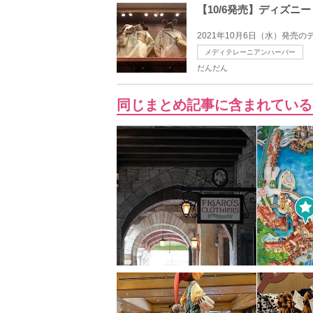
【10/6発売】ディズ
2021年10月6日（水）発売
メディテレーニアンハーバー
だんだん
同じまとめ記事に含まれている