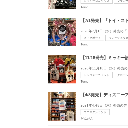
ミッキーロゴグッズ
ブラン
Tomo
【7/1発売】『トイ・
2020年7月1日（水）発売の
メイクポーチ
ウォッシュタ
Tomo
【11/18発売】ミッキー
2020年11月18日（水）発売
トレジャーコメット
クロー
Tomo
【4/8発売】ディズニ
2021年4月8日（木）発売の
ウエスタンランド
だんだん