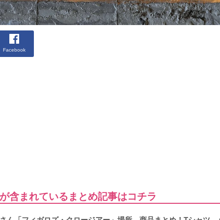
Facebook
が含まれているまとめ記事はコチラ
さん「フィガロズ・クロージアー」場所、商品まとめ！Tシャツ、