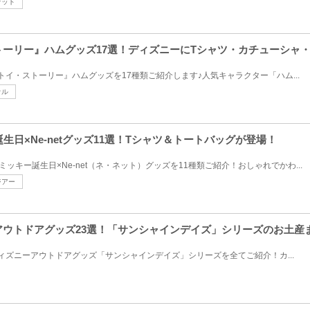
ケット
ストーリー』ハムグッズ17選！ディズニーにTシャツ・カチューシャ
『トイ・ストーリー』ハムグッズを17種類ご紹介します♪人気キャラクター「ハム...
オル
誕生日×Ne-netグッズ11選！Tシャツ＆トートバッグが登場！
のミッキー誕生日×Ne-net（ネ・ネット）グッズを11種類ご紹介！おしゃれでかわ...
ジアー
ーアウトドアグッズ23選！「サンシャインデイズ」シリーズのお土産
ディズニーアウトドアグッズ「サンシャインデイズ」シリーズを全てご紹介！カ...