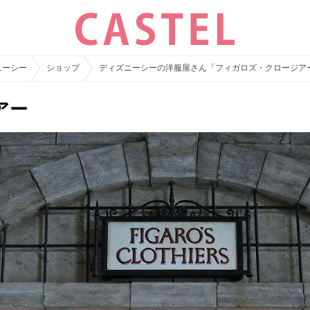
ニーシー
ショップ
ディズニーシーの洋服屋さん「フィガロズ・クロージア
アー