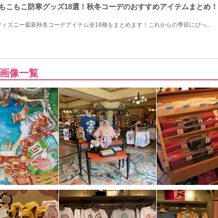
ニーもこもこ防寒グッズ18選！秋冬コーデのおすすめアイテムまとめ！
のディズニー最新秋冬コーデアイテム全18種をまとめます！これからの季節にぴっ...
画像一覧