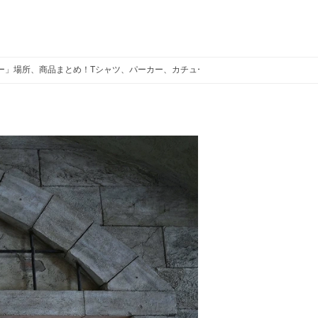
ー」場所、商品まとめ！Tシャツ、パーカー、カチューシャがたくさん
フィガ