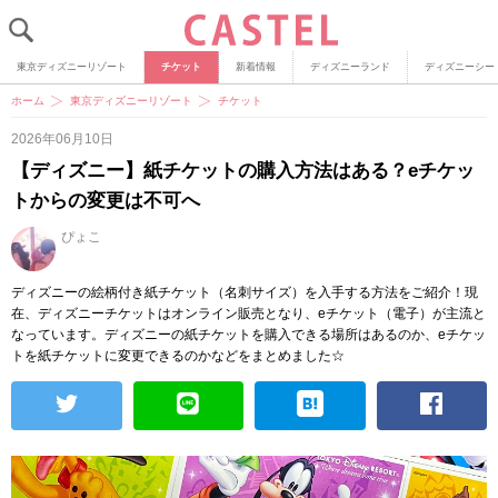
東京ディズニーリゾート
チケット
新着情報
ディズニーランド
ディズニーシー
ホーム
東京ディズニーリゾート
チケット
2026年06月10日
【ディズニー】紙チケットの購入方法はある？eチケッ
トからの変更は不可へ
ぴょこ
ディズニーの絵柄付き紙チケット（名刺サイズ）を入手する方法をご紹介！現
在、ディズニーチケットはオンライン販売となり、eチケット（電子）が主流と
なっています。ディズニーの紙チケットを購入できる場所はあるのか、eチケッ
トを紙チケットに変更できるのかなどをまとめました☆