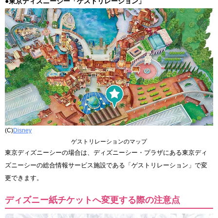
●東京ディズニーシー「ゲストリレーション」
(C)
Disney
ゲストリレーションのマップ
東京ディズニーシーの場合は、ディズニーシー・プラザにある東京ディ
ズニーシーの総合情報サービス施設である「ゲストリレーション」で変
更できます。
ディズニー紙チケットへ変更する際の注意点