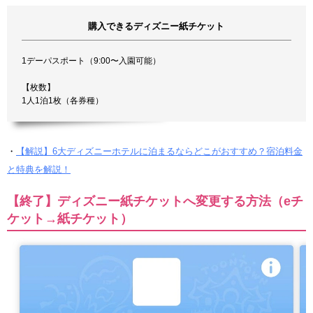
購入できるディズニー紙チケット
1デーパスポート（9:00〜入園可能）
【枚数】
1人1泊1枚（各券種）
・
【解説】6大ディズニーホテルに泊まるならどこがおすすめ？宿泊料金
と特典を解説！
【終了】ディズニー紙チケットへ変更する方法（eチ
ケット→紙チケット）