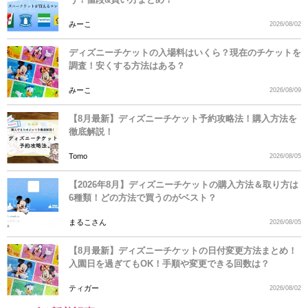
みーこ
2026/08/02
ディズニーチケットの入場料はいくら？現在のチケットを
調査！安くする方法はある？
みーこ
2026/08/09
【8月最新】ディズニーチケット予約攻略法！購入方法を
徹底解説！
Tomo
2026/08/05
【2026年8月】ディズニーチケットの購入方法＆取り方は
6種類！どの方法で買うのがベスト？
まるこさん
2026/08/05
【8月最新】ディズニーチケットの日付変更方法まとめ！
入園日を過ぎてもOK！手順や変更できる回数は？
ティガー
2026/08/02