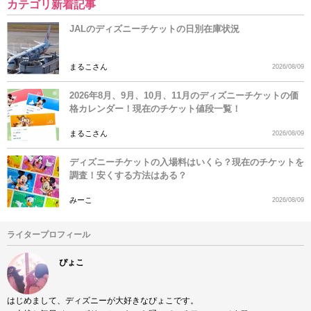
カテゴリ新着記事
JALのディズニーチケットの日別在庫状況
まるこさん
2026/08/09
2026年8月、9月、10月、11月のディズニーチケットの価
格カレンダー！現在のチケット値段一覧！
まるこさん
2026/08/09
ディズニーチケットの入場料はいくら？現在のチケットを
調査！安くする方法はある？
みーこ
2026/08/09
ライタープロフィール
ぴょこ
はじめまして、ディズニーが大好きなぴょこです。