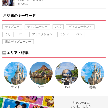
だんだん
話題のキーワード
ディズニー
ディズニーシー
バズ
ディズニーランド
くし
バー
アトラクション
ランド
ペン
東京ディズニーシー
エリア・特集
ランド
シー
USJ
特集
キャステルに
いいね！しよう