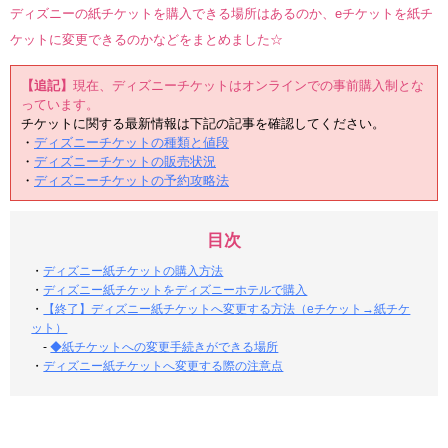
ディズニーの紙チケットを購入できる場所はあるのか、eチケットを紙チ
ケットに変更できるのかなどをまとめました☆
【追記】
現在、ディズニーチケットはオンラインでの事前購入制とな
っています。
チケットに関する最新情報は下記の記事を確認してください。
・
ディズニーチケットの種類と値段
・
ディズニーチケットの販売状況
・
ディズニーチケットの予約攻略法
目次
・
ディズニー紙チケットの購入方法
・
ディズニー紙チケットをディズニーホテルで購入
・
【終了】ディズニー紙チケットへ変更する方法（eチケット→紙チケ
ット）
-
◆紙チケットへの変更手続きができる場所
・
ディズニー紙チケットへ変更する際の注意点