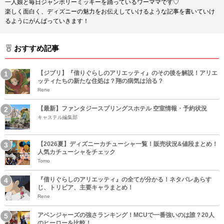
一人娘と毎日ジャンボリーミッキーを踊っているワーママです♡
楽しく面白く、ディズニーの魅力をお伝えしていけるような記事を書いていけ
るようにがんばっていきます！
おすすめ記事
【ジブリ】『借りぐらしのアリエッティ』のその後を解説！アリエ
ッティたちの新たな住処は？翔の病気は治る？
Rene
【最新】ファンタジースプリングスホテル 空室情報・予約状況
キャステル編集部
【2026夏】ディズニーカチューシャ一覧！販売状況&値段まとめ！
人気カチューシャをチェック
Tomo
『借りぐらしのアリエッティ』の全てが分かる！ネタバレあらす
じ、トリビア、主要キャラまとめ！
Rene
アベンジャーズの強さランキング！MCUで一番強いのは誰？20人
のヒーローを比較！