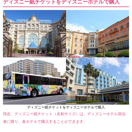
ディズニー紙チケットをディズニーホテルで購入
ディズニー紙チケットをディズニーホテルで購入
現在、ディズニー紙チケット（名刺サイズ）は、ディズニーホテル宿泊
者に限り、各ホテルで購入することができます。