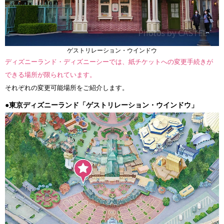
ゲストリレーション・ウインドウ
ディズニーランド・ディズニーシーでは、紙チケットへの変更手続きが
できる場所が限られています。
それぞれの変更可能場所をご紹介します。
●東京ディズニーランド「ゲストリレーション・ウインドウ」