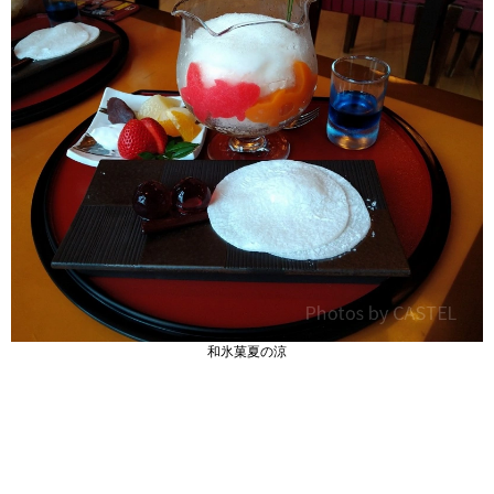
和氷菓夏の涼