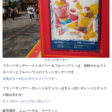
フラッペサンデー
フラッペサンデー～ストロベリー＆ブルーハワイ～は、色鮮やかなスト
ロベリーとブルーハワイのフラッペサンデーです。
元気カラーのひんやりスイーツです！
フラッペサンデー～オレンジ＆チョコ～は大人っぽいオレンジとチョコ
の組み合わせ。
チョコのトッピングもうれしい！
販売場所：ユニバーサル・マーケット