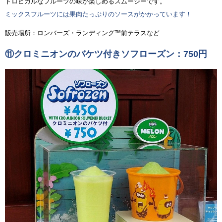
トロピカルなフルーツの味が楽しめるスムージーです。
ミックスフルーツには果肉たっぷりのソースがかかっています！
販売場所：ロンバーズ・ランディング™前テラスなど
⑪クロミニオンのバケツ付きソフローズン：750円