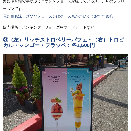
海に浮き輪で浮かぶミニオンをジョーズが狙っているメロン味のソフロ
ーズンです。
見た目も涼しげなソフローズンはケースもかわいくておすすめ◎
販売場所：ハンギング・ジョーズ横フードカートなど
③（左）リッチストロベリーパフェ・（右）トロピ
カル・マンゴー・フラッペ：各1,500円