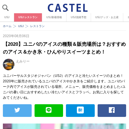
USJ
USJ レストラン
USJ新着情報
USJ混雑予想
USJグッズ・お土産
ホーム
USJ
レストラン
2020年08月06日
【2020】ユニバのアイスの種類＆販売場所は？おすすめ
のアイス＆かき氷・ひんやりスイーツまとめ！
えみりー
ユニバーサルスタジオジャパン（USJ）のアイスと冷たいスイーツのまとめ！
2020年に販売されているユニバのアイスやかき氷をご紹介します。ユニバのパ
ーク内でアイスが販売されている場所、メニュー、販売価格をまとめました♪ユ
ニバの暑い日におすすめしたい冷たいアイスとフラッペ。お気に入りを探して
みてくださいね。