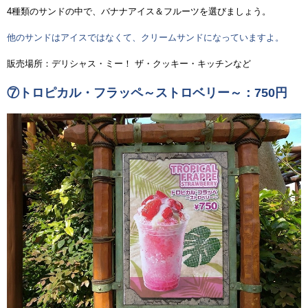
4種類のサンドの中で、バナナアイス＆フルーツを選びましょう。
他のサンドはアイスではなくて、クリームサンドになっていますよ。
販売場所：デリシャス・ミー！ ザ・クッキー・キッチンなど
⑦トロピカル・フラッペ～ストロベリー～：750円