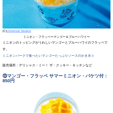
(C)
Universal Studios
ミニオン・フラッペ〜マンゴー＆ブルーハワイ〜
ミニオンのトッピングがうれしいマンゴーとブルーハワイのフラッペで
す。
ミニオンパークで食べたいマンゴーたっぷりソースのかき氷☆
販売場所：デリシャス・ミー！ ザ・クッキー・キッチンなど
⑬マンゴー・フラッペ サマーミニオン・バケツ付：
850円