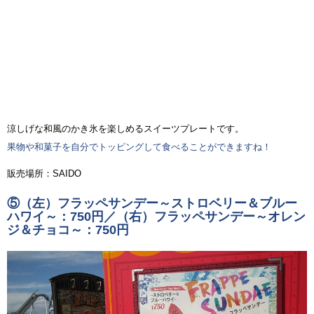
涼しげな和風のかき氷を楽しめるスイーツプレートです。
果物や和菓子を自分でトッピングして食べることができますね！
販売場所：SAIDO
⑤（左）フラッペサンデー～ストロベリー＆ブルー
ハワイ～：750円／（右）フラッペサンデー～オレン
ジ＆チョコ～：750円