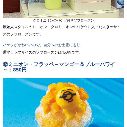
クロミニオンのバケツ付きソフローズン
原始人スタイルのミニオン、クロミニオンのバケツに入った大きめサイ
ズのソフローズンです。
バケツがかわいいので、自分へのお土産にも◎
通常カップサイズのソフローズンは450円です。
⑫ミニオン・フラッペ～マンゴー＆ブルーハワイ
～：850円