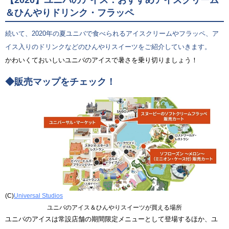
【2020】ユニバのアイス：おすすめアイスクリーム
＆ひんやりドリンク・フラッペ
続いて、2020年の夏ユニバで食べられるアイスクリームやフラッペ、ア
イス入りのドリンクなどのひんやりスイーツをご紹介していきます。
かわいくておいしいユニバのアイスで暑さを乗り切りましょう！
◆販売マップをチェック！
(C)
Universal Studios
ユニバのアイス＆ひんやりスイーツが買える場所
ユニバのアイスは常設店舗の期間限定メニューとして登場するほか、ユ