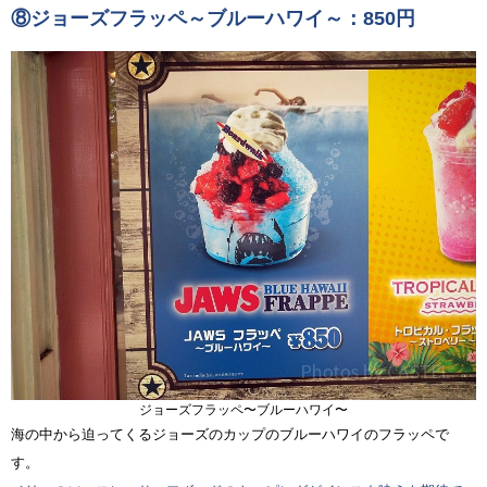
⑧ジョーズフラッペ～ブルーハワイ～：850円
ジョーズフラッペ〜ブルーハワイ〜
海の中から迫ってくるジョーズのカップのブルーハワイのフラッペで
す。