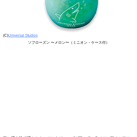
(C)
Universal Studios
ソフローズン 〜メロン〜（ミニオン・ケース付）