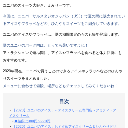
ユニバのスイーツ大好き、えみりーです。
今回は、ユニバーサルスタジオジャパン（USJ）で夏の間に販売されてい
るアイスやフラッペなどの、ひんやりスイーツをご紹介していきます。
ユニバのアイスやフラッペは、夏の期間限定のものも毎年登場します。
夏のユニバのパーク内は、とっても暑いですよね！
アトラクションで遊ぶ間に、アイスやフラッペを食べると体力回復にも
おすすめです。
2020年現在、ユニバで買うことのできるアイスやフラッペなどのひんや
りスイーツをまとめました。
メニューに合わせて値段、場所などもチェックしてみてくださいね！
目次
・
【2020】ユニバのアイス：＜アイスクリーム専門店＞アミティ・ア
イスクリーム
-
◆値段は380円〜770円
・
【2020】ユニバのアイス：おすすめアイスクリーム＆ひんやりドリ