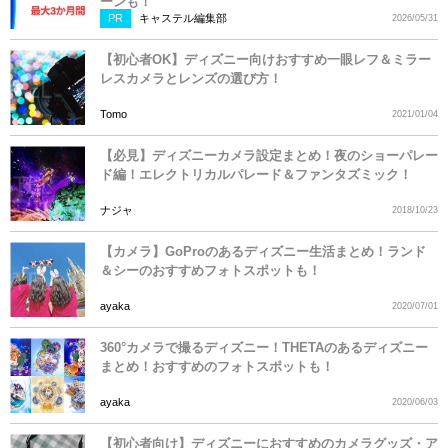
ーンも！
PR
キャステル編集部
2026/05/31
【初心者OK】ディズニー向けおすすめ一眼レフ＆ミラー
レスカメラとレンズの選び方！
Tomo
2021/01/04
【必見】ディズニーカメラ設定まとめ！夜のショーパレー
ド編！エレクトリカルパレード＆ファンタズミック！
ナジャ
2018/10/23
【カメラ】GoProのあるディズニー生活まとめ！ランド
＆シーのおすすめフォトスポットも！
ayaka
2020/07/01
360°カメラで撮るディズニー！THETAのあるディズニー
まとめ！おすすめのフォトスポットも！
ayaka
2020/06/03
【初心者向け】ディズニーにおすすめのカメラグッズ・ア