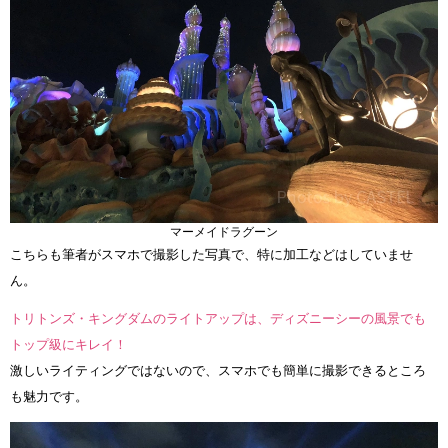
マーメイドラグーン
こちらも筆者がスマホで撮影した写真で、特に加工などはしていませ
ん。
トリトンズ・キングダムのライトアップは、ディズニーシーの風景でも
トップ級にキレイ！
激しいライティングではないので、スマホでも簡単に撮影できるところ
も魅力です。