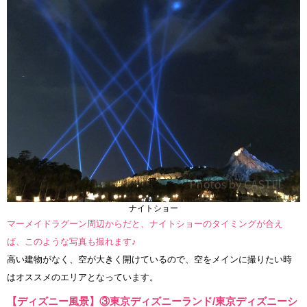
ナイトショー
マーメイドラグーン周辺からだと、ナイトショーのタイミングが合え
ば、このような写真も撮れます♪
高い建物がなく、空が大きく開けているので、空をメインに撮りたい時
はオススメのエリアとなっています。
【ディズニー風景】③東京ディズニーランド/東京ディズニーシ