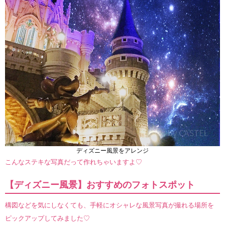
ディズニー風景をアレンジ
こんなステキな写真だって作れちゃいますよ♡
【ディズニー風景】おすすめのフォトスポット
構図などを気にしなくても、手軽にオシャレな風景写真が撮れる場所を
ピックアップしてみました♡