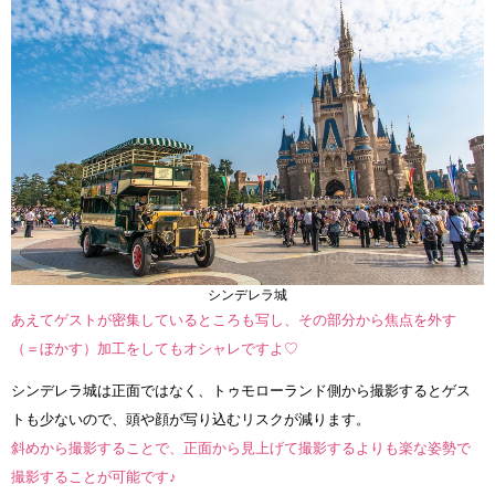
シンデレラ城
あえてゲストが密集しているところも写し、その部分から焦点を外す
（＝ぼかす）加工をしてもオシャレですよ♡
シンデレラ城は正面ではなく、トゥモローランド側から撮影するとゲス
トも少ないので、頭や顔が写り込むリスクが減ります。
斜めから撮影することで、正面から見上げて撮影するよりも楽な姿勢で
撮影することが可能です♪