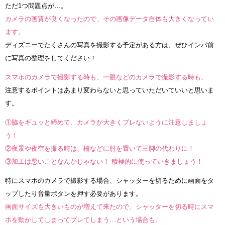
ただ1つ問題点が…。
カメラの画質が良くなったので、その画像データ自体も大きくなってい
ます。
ディズニーでたくさんの写真を撮影する予定がある方は、ぜひインパ前
に写真の整理をしてください！
スマホのカメラで撮影する時も、一眼などのカメラで撮影する時も、
注意するポイントはあまり変わらないと思っていただいていいと思いま
す。
①脇をギュッと締めて、カメラが大きくブレないように注意しましょ
う！
②夜景や夜空を撮る時は、柵などに肘を置いて三脚の代わりに！
③加工は悪いことなんかじゃない！ 積極的に使っていきましょう！
特にスマホのカメラで撮影する場合、シャッターを切るために画面をタ
ップしたり音量ボタンを押す必要があります。
画面サイズも大きいものが増えて来たので、シャッターを切る時にスマ
ホを動かしてしまってブレてしまう…という場合も。