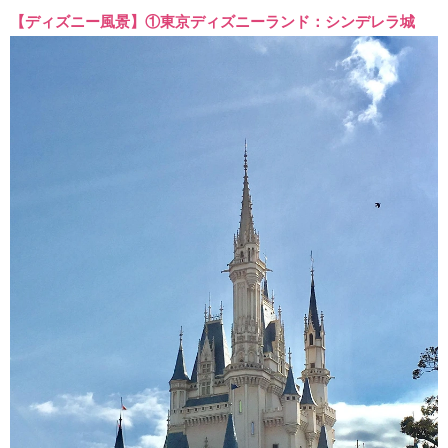
【ディズニー風景】①東京ディズニーランド：シンデレラ城