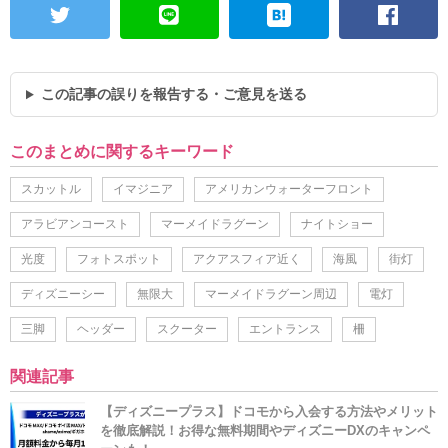
この記事の誤りを報告する・ご意見を送る
このまとめに関するキーワード
スカットル
イマジニア
アメリカンウォーターフロント
アラビアンコースト
マーメイドラグーン
ナイトショー
光度
フォトスポット
アクアスフィア近く
海風
街灯
ディズニーシー
無限大
マーメイドラグーン周辺
電灯
三脚
ヘッダー
スクーター
エントランス
柵
関連記事
【ディズニープラス】ドコモから入会する方法やメリット
を徹底解説！お得な無料期間やディズニーDXのキャンペ