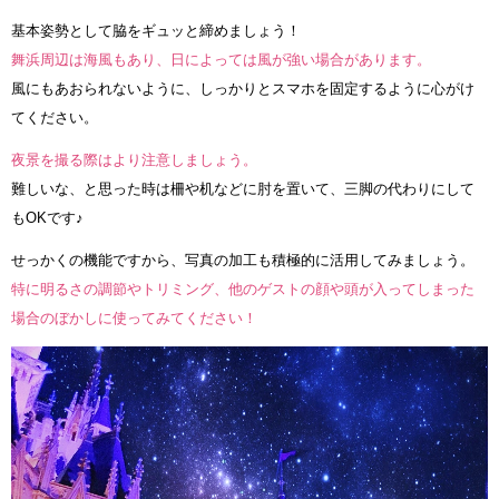
基本姿勢として脇をギュッと締めましょう！
舞浜周辺は海風もあり、日によっては風が強い場合があります。
風にもあおられないように、しっかりとスマホを固定するように心がけ
てください。
夜景を撮る際はより注意しましょう。
難しいな、と思った時は柵や机などに肘を置いて、三脚の代わりにして
もOKです♪
せっかくの機能ですから、写真の加工も積極的に活用してみましょう。
特に明るさの調節やトリミング、他のゲストの顔や頭が入ってしまった
場合のぼかしに使ってみてください！