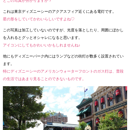
どこの写真か分かりますか？
これは東京ディズニーシーのアクアスフィア近くにある電灯です。
星の形をしていてかわいらしいですよね♡
この写真は加工していないのですが、光度を落としたり、周囲にぼかし
を入れるとグッとオシャレになると思います。
アイコンにしてもかわいいかもしれませんね♪
他にもディズニーパーク内にはランプなどの街灯が数多く設置されてい
ます。
特にディズニーシーのアメリカンウォーターフロントのガス灯は、普段
の生活ではあまり見ることのできないものです。