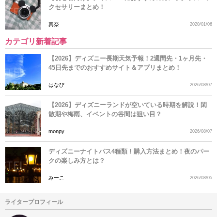
クセサリーまとめ！
真奈
2020/01/06
カテゴリ新着記事
【2026】ディズニー長期天気予報！2週間先・1ヶ月先・
45日先までのおすすめサイト＆アプリまとめ！
はなび
2026/08/07
【2026】ディズニーランドが空いている時期を解説！閑
散期や梅雨、イベントの谷間は狙い目？
monpy
2026/08/07
ディズニーナイトパス4種類！購入方法まとめ！夜のパー
クの楽しみ方とは？
みーこ
2026/08/05
ライタープロフィール