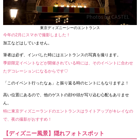
東京ディズニーシーのエントランス
今年の2月にスマホで撮影しました！
加工などはしていません。
筆者は必ず、インパした時にはエントランスの写真を撮ります。
季節限定イベントなどが開催されている時には、そのイベントに合わせ
たデコレーションになるからです♡
「このイベント行ったなぁ」と振り返る時のヒントにもなりますよ！
高い位置にあるので、他のゲストの顔や頭が写り込む心配もありませ
ん。
特に東京ディズニーランドのエントランスはライトアップがキレイなの
で、夜の撮影がおすすめ！
【ディズニー風景】隠れフォトスポット