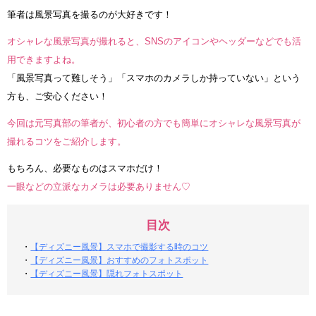
筆者は風景写真を撮るのが大好きです！
オシャレな風景写真が撮れると、SNSのアイコンやヘッダーなどでも活
用できますよね。
「風景写真って難しそう」「スマホのカメラしか持っていない」という
方も、ご安心ください！
今回は元写真部の筆者が、初心者の方でも簡単にオシャレな風景写真が
撮れるコツをご紹介します。
もちろん、必要なものはスマホだけ！
一眼などの立派なカメラは必要ありません♡
目次
・
【ディズニー風景】スマホで撮影する時のコツ
・
【ディズニー風景】おすすめのフォトスポット
・
【ディズニー風景】隠れフォトスポット