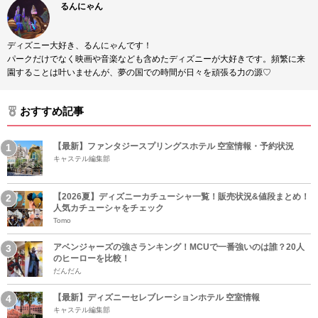
るんにゃん
ディズニー大好き、るんにゃんです！
パークだけでなく映画や音楽なども含めたディズニーが大好きです。頻繁に来
園することは叶いませんが、夢の国での時間が日々を頑張る力の源♡
おすすめ記事
【最新】ファンタジースプリングスホテル 空室情報・予約状況
キャステル編集部
【2026夏】ディズニーカチューシャ一覧！販売状況&値段まとめ！
人気カチューシャをチェック
Tomo
アベンジャーズの強さランキング！MCUで一番強いのは誰？20人
のヒーローを比較！
だんだん
【最新】ディズニーセレブレーションホテル 空室情報
キャステル編集部