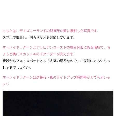
こちらは、ディズニーランドの35周年の時に撮影した写真です。
スマホで撮影し、明るさなどを調節しています。
マーメイドラグーンとアラビアンコーストの境目付近にある場所で、ち
ょうど奥にスカットルのスクーターが見えます。
普段からフォトスポットとして人気の場所なので、ご存知の方もいらっ
しゃるでしょうか。
マーメイドラグーンは夕暮れ〜夜のライトアップ時間帯がとてもオシャ
レ♡