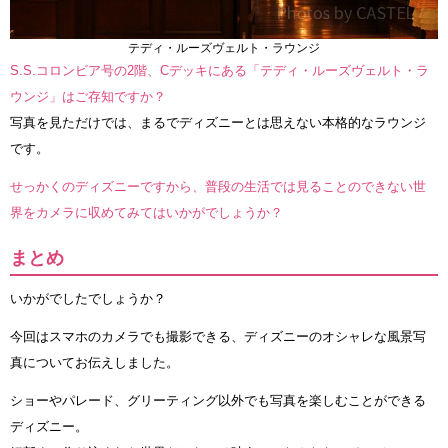
テディ・ルーズヴェルト・ラウンジ
S.S.コロンビア号の2階、Cデッキにある「テディ・ルーズヴェルト・ラ
ウンジ」はご存知ですか？
写真を見ただけでは、まるでディズニーとは思えない本格的なラウンジ
です。
せっかくのディズニーですから、普段の生活では見ることのできない世
界をカメラに収めてみてはいかがでしょうか？
まとめ
いかがでしたでしょうか？
今回はスマホのカメラでも撮影できる、ディズニーのオシャレな風景写
真についてお伝えしました。
ショーやパレード、グリーティング以外でも写真を楽しむことができる
ディズニー。