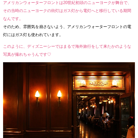
アメリカンウォーターフロントは20世紀初頭のニューヨークが舞台で、
その当時のニューヨークの街灯はガス灯から電灯へと移行している期間
なんです。
そのため、雰囲気を崩さないよう、アメリカンウォーターフロントの電
灯にはガス灯も使われています。
このように、ディズニーシーではまるで海外旅行をして来たかのような
写真が撮れちゃうんです♡