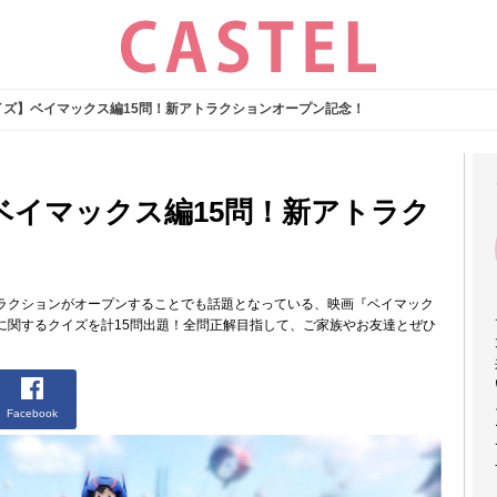
イズ】ベイマックス編15問！新アトラクションオープン記念！
ベイマックス編15問！新アトラク
ラクションがオープンすることでも話題となっている、映画『ベイマック
に関するクイズを計15問出題！全問正解目指して、ご家族やお友達とぜひ
Facebook