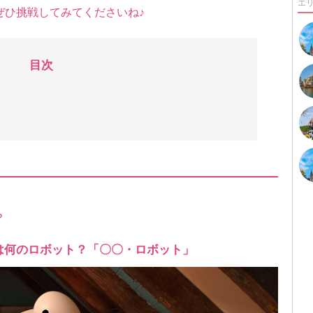
エ
ぜひ挑戦してみてくださいね♪
目次
！
？
スは何のロボット？「〇〇・ロボット」