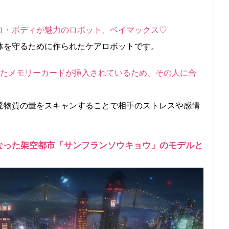
ロ・ボディが魅力のロボット、ベイマックス♡
体を守るために作られたケアロボットです。
れたメモリーカードが挿入されているため、その人に合
。
達物質の量をスキャンすることで相手のストレスや感情
となった架空都市「サンフランソウキョウ」のモデルと