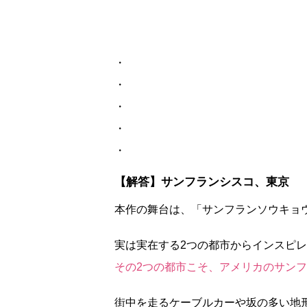
・
・
・
・
・
【解答】サンフランシスコ、東京
本作の舞台は、「サンフランソウキョ
実は実在する2つの都市からインスピ
その2つの都市こそ、アメリカのサン
街中を走るケーブルカーや坂の多い地