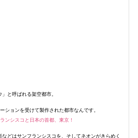
ウ」と呼ばれる架空都市。
レーションを受けて製作された都市なんです。
フランシスコと日本の首都、東京！
形などはサンフランシスコを、そしてネオンがきらめく