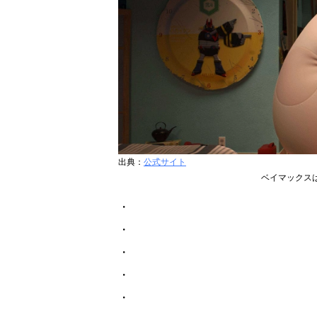
出典：
公式サイト
ベイマックス
・
・
・
・
・