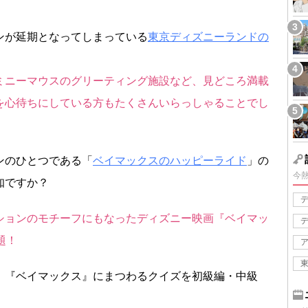
ンが延期となってしまっている
東京ディズニーランドの
ミニーマウスのグリーティング施設など、見どころ満載
を心待ちにしている方もたくさんいらっしゃることでし
ンのひとつである「
ベイマックスのハッピーライド
」の
今
知ですか？
ションのモチーフにもなったディズニー映画『ベイマッ
題！
、『ベイマックス』にまつわるクイズを初級編・中級
。