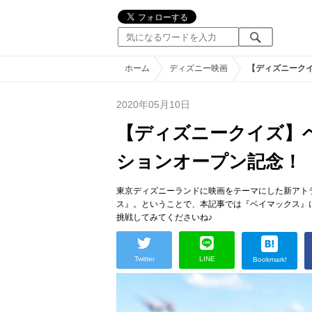
ホーム
ディズニー映画
【ディズニーク
2020年05月10日
【ディズニークイズ】
ションオープン記念！
東京ディズニーランドに映画をテーマにした新アト
ス』。ということで、本記事では『ベイマックス』
挑戦してみてくださいね♪
Twitter
LINE
Bookmark!