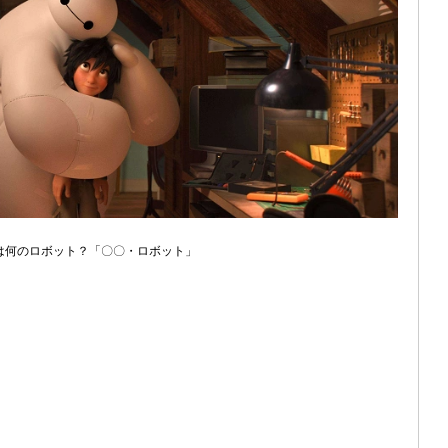
は何のロボット？「〇〇・ロボット」