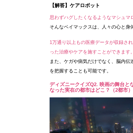
【解答】ケアロボット
思わずハグしたくなるようなマシュマ
そんなベイマックスは、人々の心と身
1万通り以上もの医療データが収録さ
った治療やケアを施すことができます
また、ケガや病気だけでなく、脳内伝
を把握することも可能です。
ディズニークイズQ2. 映画の舞台
なった実在の都市はどこ？（2都市）