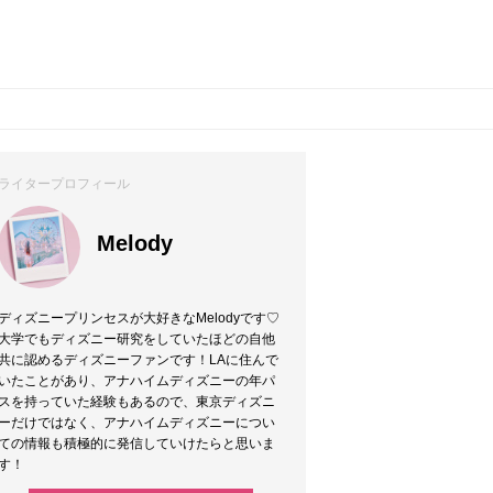
ライタープロフィール
Melody
ディズニープリンセスが大好きなMelodyです♡
大学でもディズニー研究をしていたほどの自他
共に認めるディズニーファンです！LAに住んで
いたことがあり、アナハイムディズニーの年パ
スを持っていた経験もあるので、東京ディズニ
ーだけではなく、アナハイムディズニーについ
ての情報も積極的に発信していけたらと思いま
す！