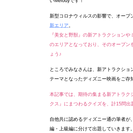
いMelodyです！
新型コロナウィルスの影響で、オープ
新エリア
。
『美女と野獣』の新アトラクションや
のエリアとなっており、そのオープン
ょう♪
ところでみなさんは、新アトラクショ
テーマとなったディズニー映画をご存
本記事では、期待の集まる新アトラク
クス』にまつわるクイズを、計15問出
自他共に認めるディズニー通の筆者が
編・上級編に分けて出題していきます