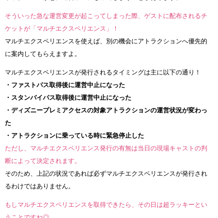
そういった急な運営変更が起こってしまった際、ゲストに配布されるチ
ケットが「マルチエクスペリエンス」！
マルチエクスペリエンスを使えば、別の機会にアトラクションへ優先的
に案内してもらえますよ。
マルチエクスペリエンスが発行されるタイミングは主に以下の通り！
・ファストパス取得後に運営中止になった
・スタンバイパス取得後に運営中止になった
・ディズニープレミアクセスの対象アトラクションの運営状況が変わっ
た
・アトラクションに乗っている時に緊急停止した
ただし、マルチエクスペリエンス発行の有無は当日の現場キャストの判
断によって決定されます。
そのため、上記の状況であれば必ずマルチエクスペリエンスが発行され
るわけではありません。
もしマルチエクスペリエンスを取得できたら、その日は超ラッキーとい
うことですね◎