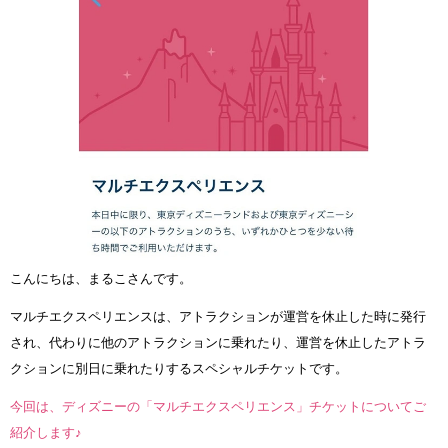
こんにちは、まるこさんです。
マルチエクスペリエンスは、アトラクションが運営を休止した時に発行
され、代わりに他のアトラクションに乗れたり、運営を休止したアトラ
クションに別日に乗れたりするスペシャルチケットです。
今回は、ディズニーの「マルチエクスペリエンス」チケットについてご
紹介します♪