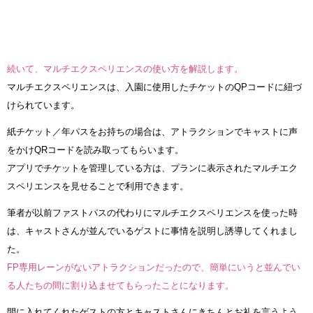
続いて、マルチエクスペリエンスの使い方を解説します。
マルチエクスペリエンスは、入園に使用したチケットのQPコードに紐づ
けられています。
紙チケット／年パスをお持ちの場合は、アトラクションでキャストに声
をかけQRコードを読み取ってもらいます。
アプリでチケットを管理している方は、プランに表示されたマルチエク
スペリエンスを見せることで利用できます。
筆者が以前ファストパスの代わりにマルチエクスペリエンスを使った時
は、キャストさんが並んでいるゲストに事情を説明し誘導してくれまし
た。
FP専用レーンがないアトラクションだったので、簡単にいうと並んでい
る人たちの間に割り込ませてもらったことになります。
間に入れてくれたゲストの方とキャストさんにきちんとお礼を言うよう