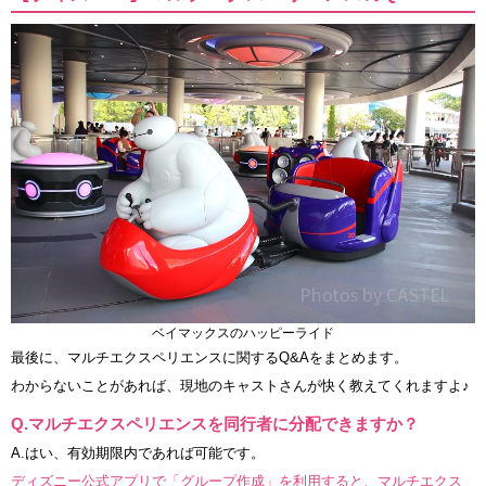
ベイマックスのハッピーライド
最後に、マルチエクスペリエンスに関するQ&Aをまとめます。
わからないことがあれば、現地のキャストさんが快く教えてくれますよ♪
Q.マルチエクスペリエンスを同行者に分配できますか？
A.はい、有効期限内であれば可能です。
ディズニー公式アプリで「グループ作成」を利用すると、マルチエクス