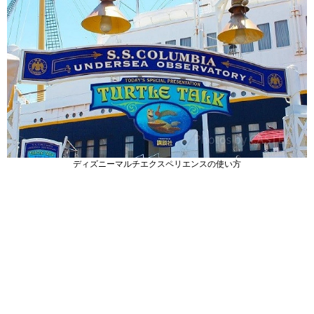
ディズニーマルチエクスペリエンスの使い方