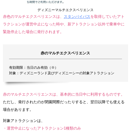
ディズニーマルチエクスペリエンス
赤色のマルチエクスペリエンスは、
スタンバイパス
を取得していたアト
ラクションが運営中止になった時や、新アトラクション以外で乗車中に
緊急停止した場合に発行されます。
赤のマルチエクスペリエンス
有効期限：当日のみ有効（※）
対象：ディズニーランド及びディズニーシーの対象アトラクション
赤のマルチエクスペリエンスは、基本的に当日中に利用するものです。
ただし、発行されたのが閉園間際だったりすると、翌日以降でも使える
場合があります。
対象アトラクションは、
・運営中止になったアトラクション1種類のみ