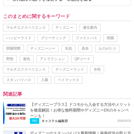
このまとめに関するキーワード
マルチエクスペリエンス
ディズニー
優先案内
ハッピーライド
グリーティング
ファストパス
閉園
閉園間際
ディズニーシー
失効
真奈
ものがたり
野獣
紫色
アトラクション
QPコード
マルチエクスペリエンス
ディズニーランド
赤色
スタンバイパス
入園
ベイマックス
関連記事
【ディズニープラス】ドコモから入会する方法やメリット
を徹底解説！お得な無料期間やディズニーDXのキャンペ
ーンも！
PR
キャステル編集部
2026/05/31
ディズニーのスタンバイパス最新情報！発券状況や取り方