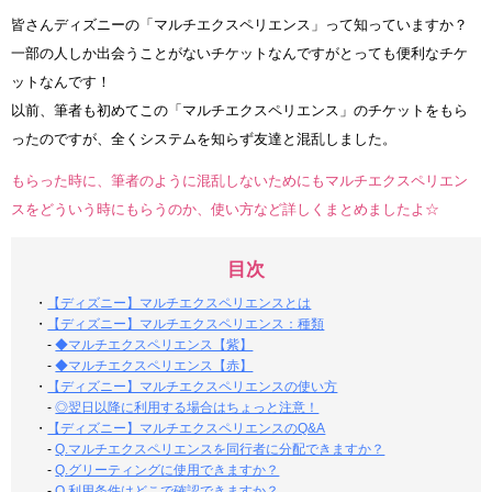
皆さんディズニーの「マルチエクスペリエンス」って知っていますか？
一部の人しか出会うことがないチケットなんですがとっても便利なチケ
ットなんです！
以前、筆者も初めてこの「マルチエクスペリエンス」のチケットをもら
ったのですが、全くシステムを知らず友達と混乱しました。
もらった時に、筆者のように混乱しないためにもマルチエクスペリエン
スをどういう時にもらうのか、使い方など詳しくまとめましたよ☆
目次
・
【ディズニー】マルチエクスペリエンスとは
・
【ディズニー】マルチエクスペリエンス：種類
-
◆マルチエクスペリエンス【紫】
-
◆マルチエクスペリエンス【赤】
・
【ディズニー】マルチエクスペリエンスの使い方
-
◎翌日以降に利用する場合はちょっと注意！
・
【ディズニー】マルチエクスペリエンスのQ&A
-
Q.マルチエクスペリエンスを同行者に分配できますか？
-
Q.グリーティングに使用できますか？
-
Q.利用条件はどこで確認できますか？