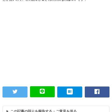
この記事の誤りを報告する・ご意見を送る