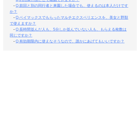
-
Q.前回と別の同行者と来園した場合でも、使えるのは本人だけです
か？
-
Q.ベイマックスでもらったマルチエクスペリエンスを、美女と野獣
で使えますか？
-
Q.長時間並んだ人も、5分しか並んでいない人も、もらえる枚数は
同じですか？
-
Q.有効期限内に使えなそうなので、誰かにあげてもいいですか？