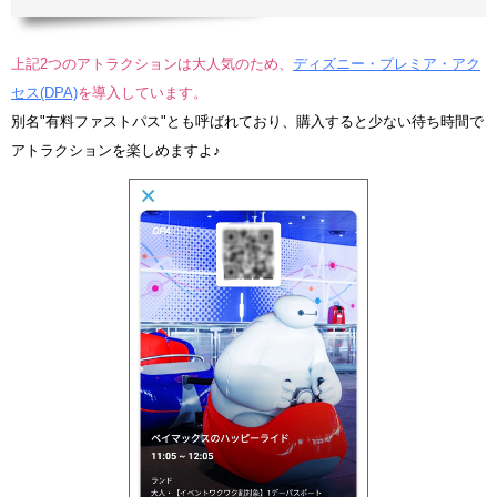
上記2つのアトラクションは大人気のため、
ディズニー・プレミア・アク
セス(DPA)
を導入しています。
別名"有料ファストパス"とも呼ばれており、購入すると少ない待ち時間で
アトラクションを楽しめますよ♪