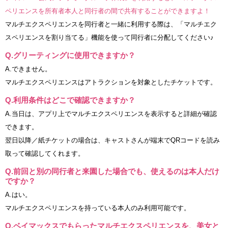
ペリエンスを所有者本人と同行者の間で共有することができますよ！
マルチエクスペリエンスを同行者と一緒に利用する際は、「マルチエク
スペリエンスを割り当てる」機能を使って同行者に分配してください♪
Q.グリーティングに使用できますか？
A.できません。
マルチエクスペリエンスはアトラクションを対象としたチケットです。
Q.利用条件はどこで確認できますか？
A.当日は、アプリ上でマルチエクスペリエンスを表示すると詳細が確認
できます。
翌日以降／紙チケットの場合は、キャストさんが端末でQRコードを読み
取って確認してくれます。
Q.前回と別の同行者と来園した場合でも、使えるのは本人だけ
ですか？
A.はい。
マルチエクスペリエンスを持っている本人のみ利用可能です。
Q.ベイマックスでもらったマルチエクスペリエンスを、美女と