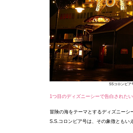
SSコロンビ
1つ目のディズニーシーで告白されたい
冒険の海をテーマとするディズニーシ
S.S.コロンビア号は、その象徴ともい