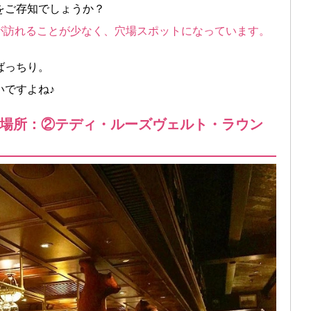
をご存知でしょうか？
人が訪れることが少なく、穴場スポットになっています。
ばっちり。
いですよね♪
場所：②テディ・ルーズヴェルト・ラウン