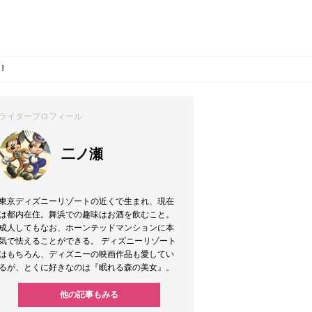
！
ライタープロフィール
二ノ瀬
東京ディズニーリゾートの近くで生まれ、現在
は都内在住。舞浜での趣味はお酒を飲むこと。
成人してもなお、ホーンテッドマンションに本
気で怯えることができる。 ディズニーリゾート
はもちろん、ディズニーの映画作品も愛してい
るが、とくに好きなのは『眠れる森の美女』。
他の記事もみる