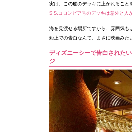
実は、この船のデッキに上がれること
S.S.コロンビア号のデッキは意外と
海を見渡せる場所ですから、雰囲気も
船上での告白なんて、まさに映画みた
ディズニーシーで告白されたい
ジ