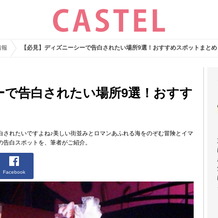
情報
【必見】ディズニーシーで告白されたい場所9選！おすすめスポットまとめ
ーで告白されたい場所9選！おすす
白されたいですよね♪美しい街並みとロマンあふれる海をのぞむ冒険とイマ
の告白スポットを、筆者がご紹介。
Facebook