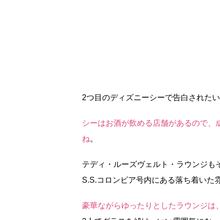
2つ目のディズニーシーで告白された
シーはお酒が飲める店舗があるので、
ね
。
テディ・ルーズヴェルト・ラウンジも
S.S.コロンビア号内にある落ち着い
豪華ながらゆったりとしたラウンジは