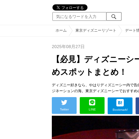
ホーム
東京ディズニーリゾート
デート
2025年08月27日
【必見】ディズニーシ
めスポットまとめ！
ディズニー好きなら、やはりディズニーシー内で告
ジネーションの海。東京ディズニーシーでおすすめ
Twitter
LINE
Bookmark!