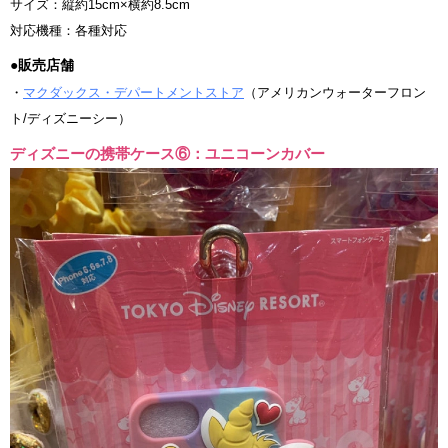
サイズ：縦約15cm×横約8.5cm
対応機種：各種対応
●販売店舗
・
マクダックス・デパートメントストア
（アメリカンウォーターフロン
ト/ディズニーシー）
ディズニーの携帯ケース⑥：ユニコーンカバー