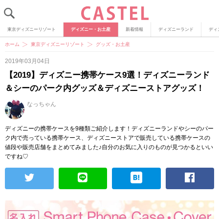
東京ディズニーリゾート
ディズニー・お土産
新着情報
ディズニーランド
ディ
ホーム
東京ディズニーリゾート
グッズ・お土産
2019年03月04日
【2019】ディズニー携帯ケース9選！ディズニーランド
＆シーのパーク内グッズ＆ディズニーストアグッズ！
なっちゃん
ディズニーの携帯ケースを9種類ご紹介します！ディズニーランドやシーのパー
ク内で売っている携帯ケース、ディズニーストアで販売している携帯ケースの
値段や販売店舗をまとめてみました♪自分のお気に入りのものが見つかるといい
ですね♡