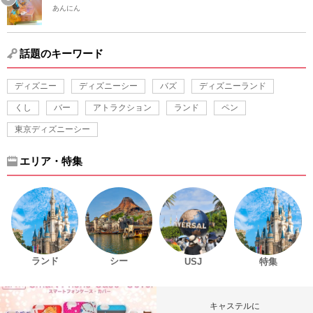
あんにん
話題のキーワード
ディズニー
ディズニーシー
バズ
ディズニーランド
くし
バー
アトラクション
ランド
ペン
東京ディズニーシー
エリア・特集
ランド
シー
USJ
特集
キャステルに