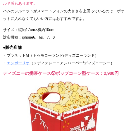
ルド感もあります。
ハムのシルエットがスマートフォンの大きさを上回っているので、ポケ
ットに入れなくてもいい方にはおすすめですよ。
サイズ：縦約17cm×横約10cm
対応機種：iphone6、6s、7、8
●販売店舗
・プラネットM（トゥモローランド/ディズニーランド）
・
エンポーリオ
（メディテレーニアンハーバー/ディズニーシー）
ディズニーの携帯ケース②ポップコーン型ケース：2,900円