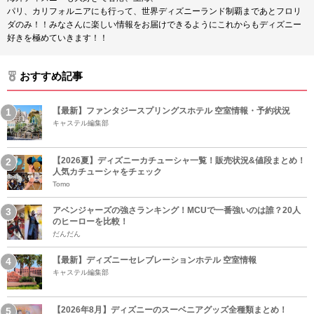
パリ、カリフォルニアにも行って、世界ディズニーランド制覇まであとフロリ
ダのみ！！みなさんに楽しい情報をお届けできるようにこれからもディズニー
好きを極めていきます！！
おすすめ記事
【最新】ファンタジースプリングスホテル 空室情報・予約状況
キャステル編集部
【2026夏】ディズニーカチューシャ一覧！販売状況&値段まとめ！
人気カチューシャをチェック
Tomo
アベンジャーズの強さランキング！MCUで一番強いのは誰？20人
のヒーローを比較！
だんだん
【最新】ディズニーセレブレーションホテル 空室情報
キャステル編集部
【2026年8月】ディズニーのスーベニアグッズ全種類まとめ！