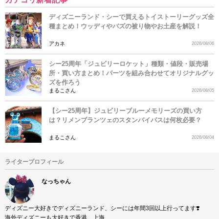
ディズニーランド・シーで買えるトイストーリーグッズ全
種まとめ！ウッディやバズの被り物やお土産を解説！
アカネ
2026/08/06
シー25周年「ジュビリーロケット」種類・値段・販売場
所・買い方まとめ！パーツを組み合わせてオリジナルグッ
ズを作ろう
まるこさん
2026/08/05
【シー25周年】ジュビリーブルーメモリーズの買い方
は？リメンブランツェのスタンバイパスは何枚必要？
まるこさん
2026/08/04
ライタープロフィール
なっちゃん
ディズニー大好きでディズニーランド、シーには年間3回以上行ってます❣️
海外ディズニーも大好きで香港、上海、