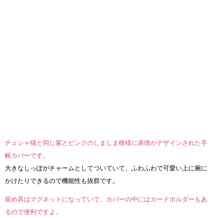
チェシャ猫と同じ紫とピンクのしましま模様に表情がデザインされた手
帳カバーです。
大きなしっぽがチャームとしてついていて、ふわふわで可愛い上に腕に
かけたりできるので機能性も抜群です。
留め具はマグネットになっていて、カバーの中にはカードホルダーもあ
るので便利ですよ。