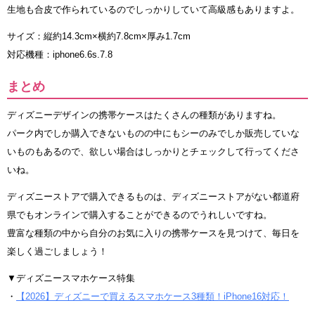
生地も合皮で作られているのでしっかりしていて高級感もありますよ。
サイズ：縦約14.3cm×横約7.8cm×厚み1.7cm
対応機種：iphone6.6s.7.8
まとめ
ディズニーデザインの携帯ケースはたくさんの種類がありますね。
パーク内でしか購入できないものの中にもシーのみでしか販売していな
いものもあるので、欲しい場合はしっかりとチェックして行ってくださ
いね。
ディズニーストアで購入できるものは、ディズニーストアがない都道府
県でもオンラインで購入することができるのでうれしいですね。
豊富な種類の中から自分のお気に入りの携帯ケースを見つけて、毎日を
楽しく過ごしましょう！
▼ディズニースマホケース特集
・
【2026】ディズニーで買えるスマホケース3種類！iPhone16対応！