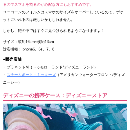
るのでスマホを割るのが心配な方にもおすすめです。
ユニコーンのフォルムはスマホのサイズをオーバーしているので、ポケ
ットにいれるのは厳しいかもしれません。
しかし、鞄の中ではすぐに見つけられるようになりますよ！
サイズ：縦約16cm×横約13cm
対応機種：iphone6、6s、7、8
●販売店舗
・プラネットM（トゥモローランド/ディズニーランド）
・
スチームボート・ミッキーズ
（アメリカンウォーターフロント/ディズ
ニーシー）
ディズニーの携帯ケース：ディズニーストア