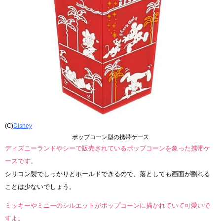
(C)
Disney
ポップコーン型の携帯ケース
ディズニーランドやシーで販売されているポップコーンを象った携帯ケ
ースです。
シリコン製でしっかりとホールドできるので、落としても画面が割れる
ことは少ないでしょう。
ミッキーやミニーのシルエットがポップコーンに描かれていて可愛いで
すよ。