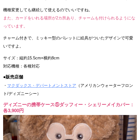
機種変更しても継続して使えるのでいいですね。
また、カードをいれる場所が2カ所あり、チャームも付けられるようにな
っています。
チャーム付きで、ミッキー型のパレットに絵具がついたデザインで可愛
いですよ。
サイズ：縦約15.5cm×横約8cm
対応機種：各種対応
●販売店舗
・
マクダックス・デパートメントストア
（アメリカンウォーターフロン
ト/ディズニーシー）
ディズニーの携帯ケース⑤ダッフィー・シェリーメイカバー：
各3,900円