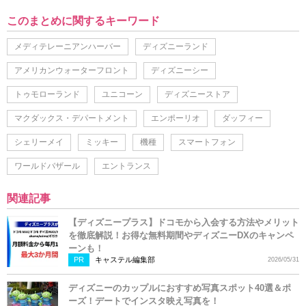
このまとめに関するキーワード
メディテレーニアンハーバー
ディズニーランド
アメリカンウォーターフロント
ディズニーシー
トゥモローランド
ユニコーン
ディズニーストア
マクダックス・デパートメント
エンポーリオ
ダッフィー
シェリーメイ
ミッキー
機種
スマートフォン
ワールドバザール
エントランス
関連記事
【ディズニープラス】ドコモから入会する方法やメリット
を徹底解説！お得な無料期間やディズニーDXのキャンペ
ーンも！
PR
キャステル編集部
2026/05/31
ディズニーのカップルにおすすめ写真スポット40選＆ポ
ーズ！デートでインスタ映え写真を！