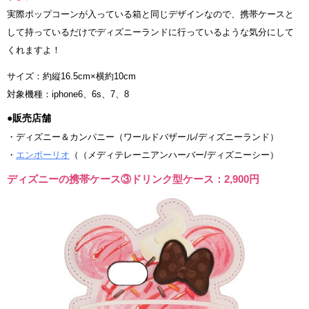
実際ポップコーンが入っている箱と同じデザインなので、携帯ケースと
して持っているだけでディズニーランドに行っているような気分にして
くれますよ！
サイズ：約縦16.5cm×横約10cm
対象機種：iphone6、6s、7、8
●販売店舗
・ディズニー＆カンパニー（ワールドバザール/ディズニーランド）
・
エンポーリオ
（（メディテレーニアンハーバー/ディズニーシー）
ディズニーの携帯ケース③ドリンク型ケース：2,900円