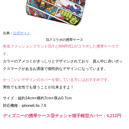
出典：
公式サイト
SLYコラボの携帯ケース
有名ファッションブランドSLYとMARVELがコラボした携帯ケースで
す。
カラーのアメコミがぎっしりとデザインされており、真ん中に赤いボッ
クスマークがあるお洒落で個性的なデザインになっています。
かっこいいデザインのカバーを探している方にはおすすめです。
男性でも女性でも使うことが出来ますよ！
サイズ：縦約14cm×横約7cm×厚み0.7cm
対応機種：iphone6.6s.7.8
ディズニーの携帯ケース⑨チェシャ猫手帳型カバー：4,212円