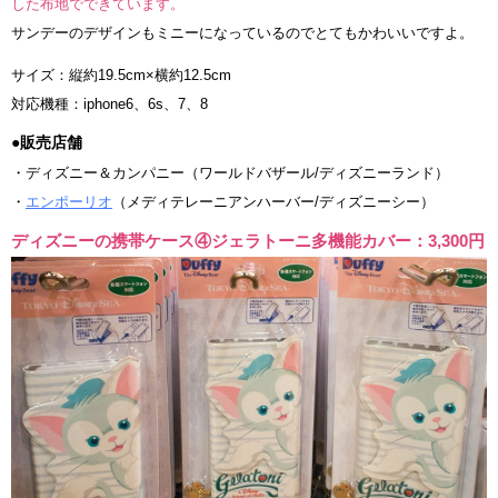
した布地でできています。
サンデーのデザインもミニーになっているのでとてもかわいいですよ。
サイズ：縦約19.5cm×横約12.5cm
対応機種：iphone6、6s、7、8
●販売店舗
・ディズニー＆カンパニー（ワールドバザール/ディズニーランド）
・
エンポーリオ
（メディテレーニアンハーバー/ディズニーシー）
ディズニーの携帯ケース④ジェラトーニ多機能カバー：3,300円