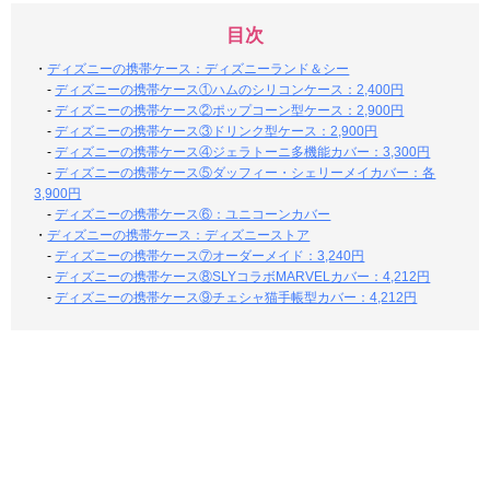
目次
・
ディズニーの携帯ケース：ディズニーランド＆シー
-
ディズニーの携帯ケース①ハムのシリコンケース：2,400円
-
ディズニーの携帯ケース②ポップコーン型ケース：2,900円
-
ディズニーの携帯ケース③ドリンク型ケース：2,900円
-
ディズニーの携帯ケース④ジェラトーニ多機能カバー：3,300円
-
ディズニーの携帯ケース⑤ダッフィー・シェリーメイカバー：各
3,900円
-
ディズニーの携帯ケース⑥：ユニコーンカバー
・
ディズニーの携帯ケース：ディズニーストア
-
ディズニーの携帯ケース⑦オーダーメイド：3,240円
-
ディズニーの携帯ケース⑧SLYコラボMARVELカバー：4,212円
-
ディズニーの携帯ケース⑨チェシャ猫手帳型カバー：4,212円