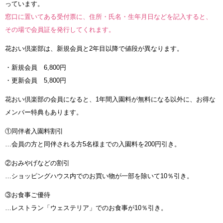
っています。
窓口に置いてある受付票に、住所・氏名・生年月日などを記入すると、
その場で会員証を発行してくれます。
花おい倶楽部は、新規会員と2年目以降で値段が異なります。
・新規会員 6,800円
・更新会員 5,800円
花おい倶楽部の会員になると、1年間入園料が無料になる以外に、お得な
メンバー特典もあります。
①同伴者入園料割引
…会員の方と同伴される方5名様までの入園料を200円引き。
②おみやげなどの割引
…ショッピングハウス内でのお買い物が一部を除いて10％引き。
③お食事ご優待
…レストラン「ウェステリア」でのお食事が10％引き。