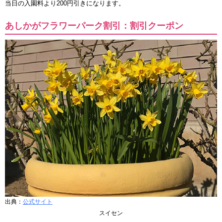
当日の入園料より200円引きになります。
あしかがフラワーパーク割引：割引クーポン
出典：
公式サイト
スイセン