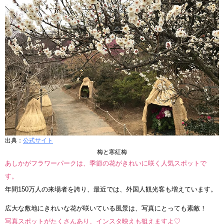
出典：
公式サイト
梅と寒紅梅
あしかがフラワーパークは、季節の花がきれいに咲く人気スポットで
す。
年間150万人の来場者を誇り、最近では、外国人観光客も増えています。
広大な敷地にきれいな花が咲いている風景は、写真にとっても素敵！
写真スポットがたくさんあり、インスタ映えも狙えますよ♡