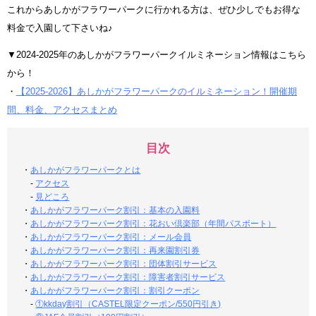
これからあしかがフラワーパークに行かれる方は、ぜひ少しでもお得な
料金で入園して下さいね♪
▼2024-2025年のあしかがフラワーパークイルミネーション情報はこちら
から！
・
【2025-2026】あしかがフラワーパークのイルミネーション！開催期
間、料金、アクセスまとめ
目次
・
あしかがフラワーパークとは
-
アクセス
-
見どころ
・
あしかがフラワーパーク割引：基本の入園料
・
あしかがフラワーパーク割引：花おい倶楽部（年間パスポート）
・
あしかがフラワーパーク割引：メール会員
・
あしかがフラワーパーク割引：再来園割引券
・
あしかがフラワーパーク割引：団体割引サービス
・
あしかがフラワーパーク割引：障害者割引サービス
・
あしかがフラワーパーク割引：割引クーポン
-
①kkday割引（CASTEL限定クーポン/550円引き)