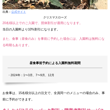
出典：
公式サイト
クリスマスローズ
20名様以上でのご入園で、団体割引が適用になります。
当日の入園料より10%割引になります。
また、食事（昼食のみ）を事前に予約した場合には、入園料は無料にな
る時期もあります。
昼食事前予約による入園料無料期間
・2024年：1〜3月、7〜9月、12月
お食事は、15名様分以上の注文で、全員同一のメニューの場合のみ、事
前に予約ができます。