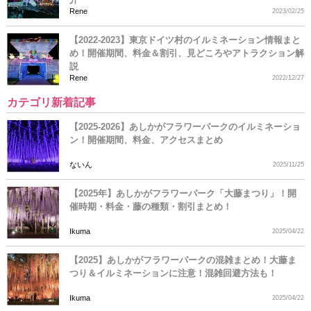
Rene
2023/02/25
【2022-2023】東京ドイツ村のイルミネーション情報まと
め！開催期間、料金＆割引、見どころやアトラクション解
説
Rene
2022/12/27
カテゴリ新着記事
【2025-2026】あしかがフラワーパークのイルミネーショ
ン！開催期間、料金、アクセスまとめ
ないん
2025/11/25
【2025年】あしかがフラワーパーク「大藤まつり」！開
催時期・料金・藤の種類・割引まとめ！
Ikuma
2025/04/22
【2025】あしかがフラワーパークの混雑まとめ！大藤ま
つり＆イルミネーションに注意！混雑回避方法も！
Ikuma
2025/04/22