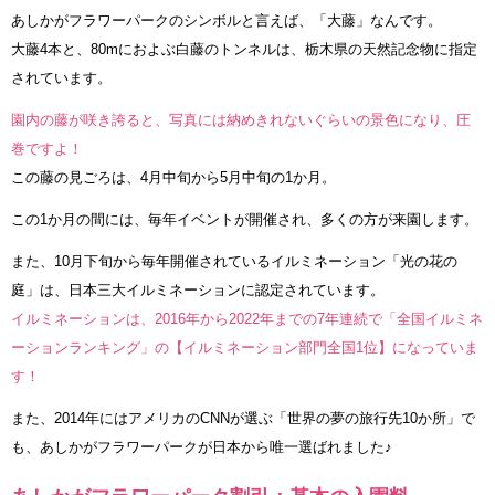
あしかがフラワーパークのシンボルと言えば、「大藤」なんです。
大藤4本と、80mにおよぶ白藤のトンネルは、栃木県の天然記念物に指定
されています。
園内の藤が咲き誇ると、写真には納めきれないぐらいの景色になり、圧
巻ですよ！
この藤の見ごろは、4月中旬から5月中旬の1か月。
この1か月の間には、毎年イベントが開催され、多くの方が来園します。
また、10月下旬から毎年開催されているイルミネーション「光の花の
庭」は、日本三大イルミネーションに認定されています。
イルミネーションは、2016年から2022年までの7年連続で「全国イルミネ
ーションランキング」の【イルミネーション部門全国1位】になっていま
す！
また、2014年にはアメリカのCNNが選ぶ「世界の夢の旅行先10か所」で
も、あしかがフラワーパークが日本から唯一選ばれました♪