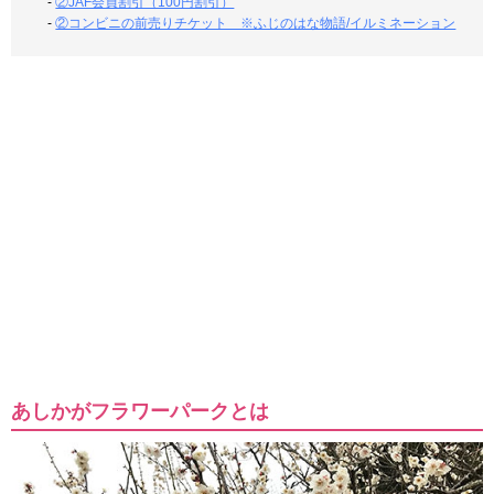
-
②JAF会員割引（100円割引）
-
②コンビニの前売りチケット ※ふじのはな物語/イルミネーション
あしかがフラワーパークとは