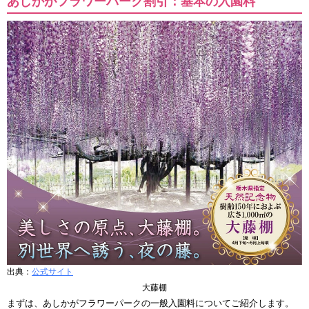
あしかがフラワーパーク割引：基本の入園料
出典：
公式サイト
大藤棚
まずは、あしかがフラワーパークの一般入園料についてご紹介します。