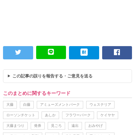
この記事の誤りを報告する・ご意見を送る
このまとめに関するキーワード
大藤
白藤
アミューズメントパーク
ウェステリア
ローソンチケット
あしか
フラワーパーク
ケイヤヤ
大藤まつり
発券
見ごろ
遠出
おみやげ