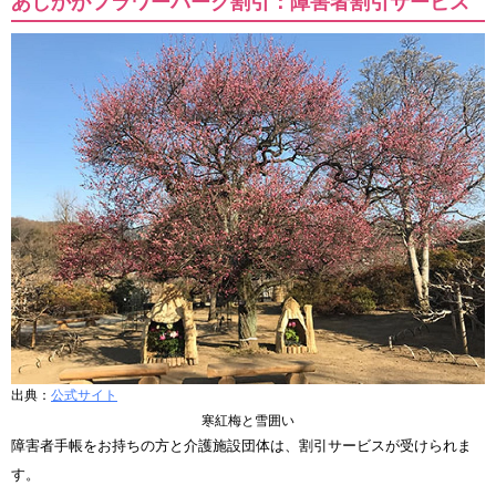
あしかがフラワーパーク割引：障害者割引サービス
出典：
公式サイト
寒紅梅と雪囲い
障害者手帳をお持ちの方と介護施設団体は、割引サービスが受けられま
す。