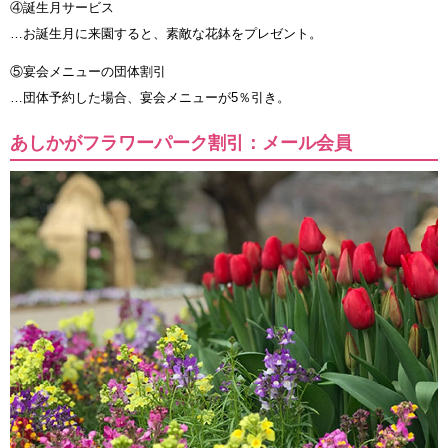
④誕生月サービス
…お誕生月に来園すると、素敵な花鉢をプレゼント。
⑤宴会メニューの団体割引
…団体予約した場合、宴会メニューが5％引き。
あしかがフラワーパーク割引：メール会員