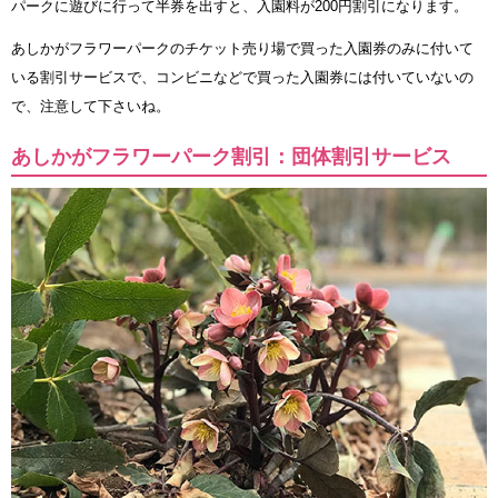
パークに遊びに行って半券を出すと、入園料が200円割引になります。
あしかがフラワーパークのチケット売り場で買った入園券のみに付いて
いる割引サービスで、コンビニなどで買った入園券には付いていないの
で、注意して下さいね。
あしかがフラワーパーク割引：団体割引サービス