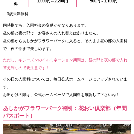
1,000円～2,200円
500円～1,100円
料
・3歳未満無料
同時期でも、入園料金の変動がかなりあります。
昼の部と夜の部で、お客さんの入れ替えはありません。
昼の部からあしかがフラワーパークに入ると、そのまま昼の部の入園料
で、夜の部まで楽しめます。
ただし、冬シーズンのイルミネーション期間は、昼の部と夜の部で入れ
替え制なので要注意です！
その日の入園料については、毎日公式ホームページにアップされていま
す。
お出かけの際は、公式ホームページで入園料を確認して下さいね！
あしかがフラワーパーク割引：花おい倶楽部（年間
パスポート）