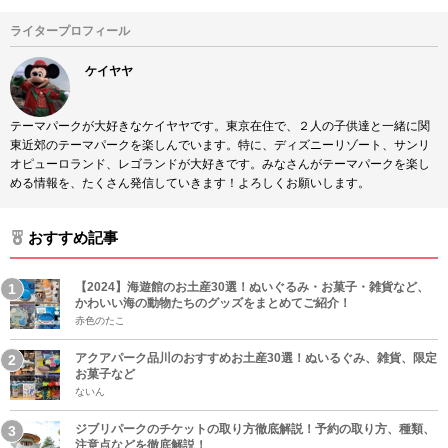
ライタープロフィール
ケイヤヤ
テーマパークが大好きなケイヤヤです。東京在住で、２人の子供達と一緒に関
東近郊のテーマパークを楽しんでいます。特に、ディズニーリゾート、サンリ
オピューロランド、レゴランドが大好きです。みなさんがテーマパークを楽し
める情報を、たくさん発信していきます！よろしくお願いします。
おすすめ記事
【2024】海遊館のお土産30選！ぬいぐるみ・お菓子・雑貨など、
かわいい海の動物たちのグッズをまとめてご紹介！
赤色のたこ
アクアパーク品川のおすすめお土産30選！ぬいるぐみ、雑貨、限定
お菓子など
ないん
ジブリパークのチケットの取り方徹底解説！予約の取り方、種類、
注意点などを徹底解説！