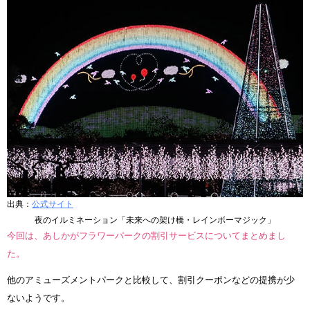
出典：
公式サイト
夜のイルミネーション「未来への架け橋・レインボーマジック」
今回は、あしかがフラワーパークの割引サービスについてまとめまし
た。
他のアミューズメントパークと比較して、割引クーポンなどの提携が少
ないようです。