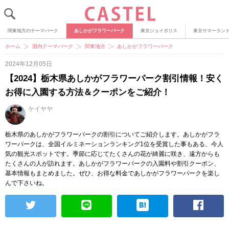
関東地方のテーマパーク
あしかがフラワーパーク
東京ジョイポリス
東京サマーラン
ホーム
国内テーマパーク
関東地方
あしかがフラワーパーク
2024年12月05日
【2024】栃木県あしかがフラワーパーク割引情報！安く
お得に入園する方法＆クーポンをご紹介！
ケイヤヤ
栃木県のあしかがフラワーパークの割引についてご紹介します。あしかがフラ
ワーパークは、全国イルミネーションランキング1位を受賞した事もある、今人
気の観光スポットです。季節に応じてたくさんの花が綺麗に咲き、遠方からも
たくさんの人が訪れます。あしかがフラワーパークの入園料や割引クーポン、
基本情報もまとめました。ぜひ、お得な料金であしかがフラワーパークを楽し
んで下さいね。